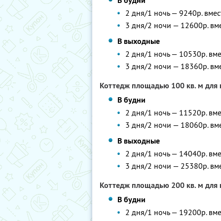
В будни
2 дня/1 ночь — 9240р. вме
3 дня/2 ночи — 12600р. вм
В выходные
2 дня/1 ночь — 10530р. вм
3 дня/2 ночи — 18360р. вм
Коттедж площадью 100 кв. м для 
В будни
2 дня/1 ночь — 11520р. вм
3 дня/2 ночи — 18060р. вм
В выходные
2 дня/1 ночь — 14040р. вм
3 дня/2 ночи — 25380р. вм
Коттедж площадью 200 кв. м для 
В будни
2 дня/1 ночь — 19200р. вм