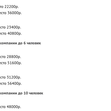
сто 22200р.
есто 36000р.
есто 23400р.
есто 40800р.
компании до 6 человек
есто 28800р.
есто 51600р.
есто 31200р.
есто 56400р.
компании до 10 человек
есто 48000р.