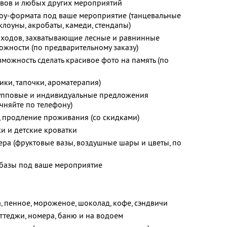
ивов и любых других мероприятий
оу-формата под ваше мероприятие (танцевальные
клоуны, акробаты, камеди, стендапы)
оходов, захватывающие лесные и равнинные
жности (по предварительному заказу)
зможность сделать красивое фото на память (по
ки, тапочки, ароматерапия)
групповые и индивидуальные предложения
няйте по телефону)
, продление проживания (со скидками)
и и детские кроватки
ра (фруктовые вазы, воздушные шары и цветы, по
базы под ваше мероприятие
ка, пенное, мороженое, шоколад, кофе, сэндвичи
оттеджи, номера, баню и на водоем