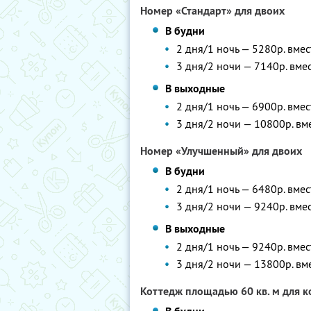
Номер «Стандарт» для двоих
В будни
2 дня/1 ночь — 5280р. вме
3 дня/2 ночи — 7140р. вме
В выходные
2 дня/1 ночь — 6900р. вме
3 дня/2 ночи — 10800р. вм
Номер «Улучшенный» для двоих
В будни
2 дня/1 ночь — 6480р. вме
3 дня/2 ночи — 9240р. вме
В выходные
2 дня/1 ночь — 9240р. вме
3 дня/2 ночи — 13800р. вм
Коттедж площадью 60 кв. м для к