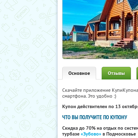
Основное
Отзывы
Скачайте приложение КупиКупон
смартфона. Это удобно :)
Купон действителен по 13 октяб
ЧТО ВЫ ПОЛУЧИТЕ ПО КУПОНУ
Скидка до 70% на отдых по систе
турбазе
«Зубово»
в Подмосковье