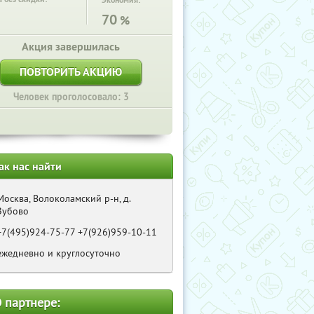
Экономия:
70
%
Акция завершилась
ПОВТОРИТЬ АКЦИЮ
Человек проголосовало: 3
ак нас найти
Москва, Волоколамский р-н, д.
Зубово
+7(495)924-75-77 +7(926)959-10-11
ежедневно и круглосуточно
 партнере: