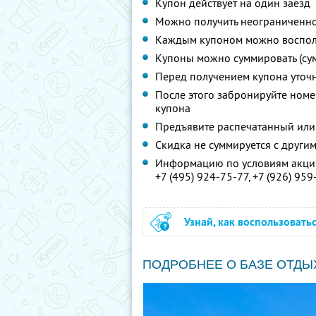
Купон действует на один заезд
Можно получить неограниченно
Каждым купоном можно восполь
Купоны можно суммировать (су
Перед получением купона уточ
После этого забронируйте номер
купона
Предъявите распечатанный или
Скидка не суммируется с друг
Информацию по условиям акции
+7 (495) 924-75-77,
+7 (926) 959
Узнай, как воспользовать
ПОДРОБНЕЕ О БАЗЕ ОТДЫ