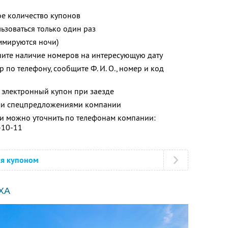
е количество купонов
зоваться только один раз
ммируются ночи)
ните наличие номеров на интересующую дату
 по телефону, сообщите Ф. И. О., номер и код
 электронный купон при заезде
ими спецпредложениями компании
 можно уточнить по телефонам компании:
-10-11
ся купоном
ХА