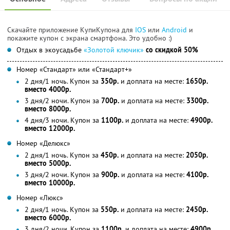
Скачайте приложение КупиКупона для
IOS
или
Android
и
покажите купон с экрана смартфона. Это удобно :)
Отдых в экоусадьбе
«Золотой ключик»
со скидкой 50%
Номер «Стандарт» или «Стандарт+»
2 дня/1 ночь. Купон за
350р.
и доплата на месте:
1650р.
вместо 4000р.
3 дня/2 ночи. Купон за
700р.
и доплата на месте:
3300р.
вместо 8000р.
4 дня/3 ночи. Купон за
1100р.
и доплата на месте:
4900р.
вместо 12000р.
Номер «Делюкс»
2 дня/1 ночь. Купон за
450р.
и доплата на месте:
2050р.
вместо 5000р.
3 дня/2 ночи. Купон за
900р.
и доплата на месте:
4100р.
вместо 10000р.
Номер «Люкс»
2 дня/1 ночь. Купон за
550р.
и доплата на месте:
2450р.
вместо 6000р.
3 дня/2 ночи. Купон за
1100р.
и доплата на месте:
4900р.