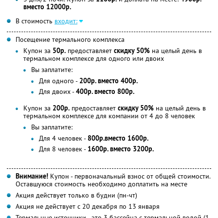
вместо 12000р.
В стоимость
входит:
Посещение термального комплекса
Купон за
50р.
предоставляет
скидку 50%
на целый день в
термальном комплексе для одного или двоих
Вы заплатите:
Для одного -
200р. вместо 400р.
Для двоих -
400р. вместо 800р.
Купон за
200р.
предоставляет
скидку 50%
на целый день в
термальном комплексе для компании от 4 до 8 человек
Вы заплатите:
Для 4 человек -
800р.вместо 1600р.
Для 8 человек -
1600р. вместо 3200р.
Внимание!
Купон - первоначальный взнос от общей стоимости.
Оставшуюся стоимость необходимо доплатить на месте
Акция действует только в будни (пн-чт)
Акция не действует с 20 декабря по 13 января
Термальные источники - это 3 бассейна с термальной водой (1