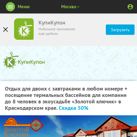
Меню
Москва
КупиКупон
Мобильное приложение
Загрузить
ещё удобнее
Отдых для двоих с завтраками в любом номере +
посещение термальных бассейнов для компании
до 8 человек в экоусадьбе «Золотой ключик» в
Краснодарском крае.
Скидка 50%