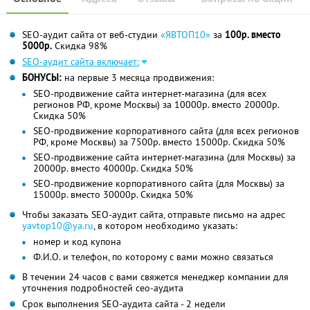
SEO-аудит сайта от веб-студии
«ЯВТОП10»
за
100р. вместо
5000р.
Скидка 98%
SEO-аудит сайта включает:
БОНУСЫ:
на первые 3 месяца продвижения:
SEO-продвижение сайта интернет-магазина (для всех
регионов РФ, кроме Москвы) за 10000р. вместо 20000р.
Скидка 50%
SEO-продвижение корпоративного сайта (для всех регионов
РФ, кроме Москвы) за 7500р. вместо 15000р. Скидка 50%
SEO-продвижение сайта интернет-магазина (для Москвы) за
20000р. вместо 40000р. Скидка 50%
SEO-продвижение корпоративного сайта (для Москвы) за
15000р. вместо 30000р. Скидка 50%
Чтобы заказать SEO-аудит сайта, отправьте письмо на адрес
yavtop10@ya.ru
, в котором необходимо указать:
номер и код купона
Ф.И.О. и телефон, по которому с вами можно связаться
В течении 24 часов с вами свяжется менеджер компании для
уточнения подробностей сео-аудита
Срок выполнения SEO-аудита сайта - 2 недели