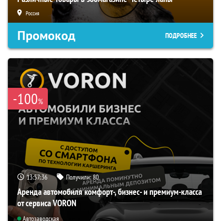
Россия
Промокод
ПОДРОБНЕЕ
-100
%
13:57:35
Получили:
80
Аренда автомобиля комфорт-, бизнес- и премиум-класса
от сервиса VORON
Автозаводская