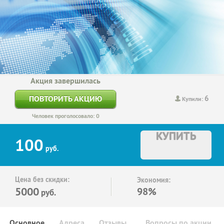
Акция завершилась
6
ПОВТОРИТЬ АКЦИЮ
Купили:
Человек проголосовало: 0
КУПИТЬ
100
руб.
Цена без скидки:
Экономия:
5000
98%
руб.
Основное
Адреса
Отзывы
Вопросы по акции