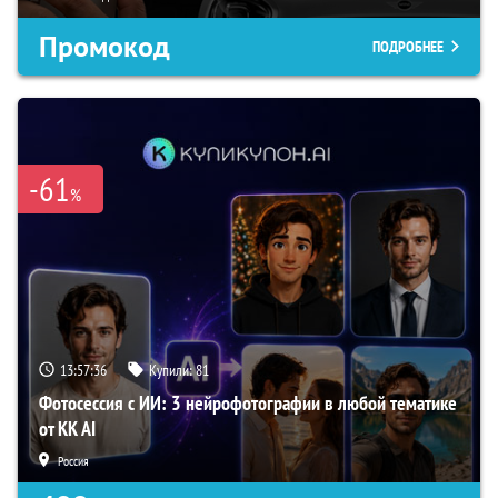
Промокод
ПОДРОБНЕЕ
-61
%
13:57:35
Купили:
81
Фотосессия с ИИ: 3 нейрофотографии в любой тематике
от KK AI
Россия