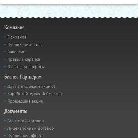
Компания
Основное
Публикации о нас
Вакансии
Правила сервиса
Ответы на вопросы
Бизнес-Партнёрам
Давайте сделаем акцию!
Заработайте, как Вебмастер
Прошедшие акции
Документы
Агентский договор
Лицензионный договор
Публичная оферта