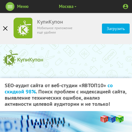
Меню
Москва
КупиКупон
Мобильное приложение
Загрузить
ещё удобнее
SEO-аудит сайта от веб-студии «ЯВТОП10»
со
скидкой 98%
. Поиск проблем с индексацией сайта,
выявление технических ошибок, анализ
активности целевой аудитории и не только!