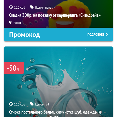
13:57:35
Получи первым!
Скидка 300р. на поездку от каршеринга «Ситидрайв»
Россия
Промокод
ПОДРОБНЕЕ
-50
%
13:57:35
Купили:
74
Стирка постельного белья, химчистка шуб, одежды и