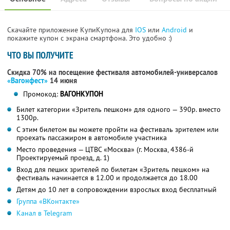
Скачайте приложение КупиКупона для
IOS
или
Android
и
покажите купон с экрана смартфона. Это удобно :)
ЧТО ВЫ ПОЛУЧИТЕ
Скидка 70% на посещение фестиваля автомобилей-универсалов
«Вагонфест»
14 июня
Промокод:
ВАГОНКУПОН
Билет категории «Зритель пешком» для одного — 390р. вместо
1300р.
С этим билетом вы можете пройти на фестиваль зрителем или
проехать пассажиром в автомобиле участника
Место проведения — ЦТВС «Москва» (г. Москва, 4386-й
Проектируемый проезд, д. 1)
Вход для пеших зрителей по билетам «Зритель пешком» на
фестиваль начинается в 12.00 и продолжается до 18.00
Детям до 10 лет в сопровождении взрослых вход бесплатный
Группа «ВКонтакте»
Канал в Telegram