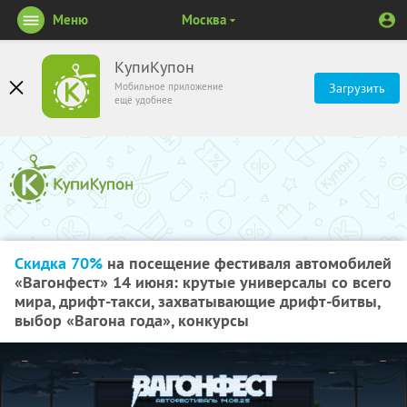
Меню
Москва
КупиКупон
Мобильное приложение
Загрузить
ещё удобнее
Скидка 70%
на посещение фестиваля автомобилей
«Вагонфест» 14 июня: крутые универсалы со всего
мира, дрифт-такси, захватывающие дрифт-битвы,
выбор «Вагона года», конкурсы