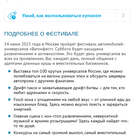
Узнай, как воспользоваться купоном
ПОДРОБНЕЕ О ФЕСТИВАЛЕ
14 июня 2025 года в Москве пройдёт фестиваль автомобилей-
универсалов «Вагонфест». Суббота будет насыщена
развлечениями и активностями. Это будет день универсалов во
всех их проявлениях. Вас ожидает день, полный общения с
адептами длинных крыш и вместительных багажников.
Выставка топ-100 крутых универсалов России, где можно
полюбоваться на вагоны разных эпох и обсудить шедевры
автопрома с другими фанатами.
Дрифт-такси и захватывающие дрифт-битвы — для тех, кто
любит адреналин и скорость.
Food-зона с угощениями на любой вкус — от уличной еды до
изысканных блюд. Здесь можно вкусно поесть и зарядиться
энергией.
Главная сцена с нон-стоп развлечениями, невероятной
музыкой и яркими розыгрышами! Здесь каждый найдет что-
то по душе.
Конкурсы на самый громкий выхлоп, самый вместительный