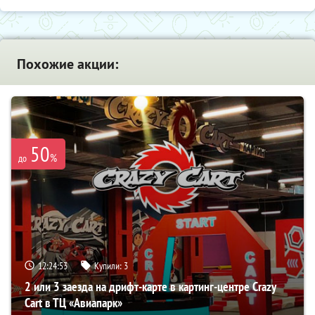
Похожие акции:
50
%
до
12:24:51
Купили:
3
2 или 3 заезда на дрифт-карте в картинг-центре Crazy
Cart в ТЦ «Авиапарк»