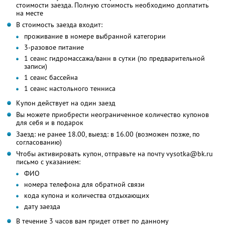
стоимости заезда. Полную стоимость необходимо доплатить
на месте
В стоимость заезда входит:
проживание в номере выбранной категории
3-разовое питание
1 сеанс гидромассажа/ванн в сутки (по предварительной
записи)
1 сеанс бассейна
1 сеанс настольного тенниса
Купон действует на один заезд
Вы можете приобрести неограниченное количество купонов
для себя и в подарок
Заезд: не ранее 18.00, выезд: в 16.00 (возможен позже, по
согласованию)
Чтобы активировать купон, отправьте на почту vysotka@bk.ru
письмо с указанием:
ФИО
номера телефона для обратной связи
кода купона и количества отдыхающих
дату заезда
В течение 3 часов вам придет ответ по данному