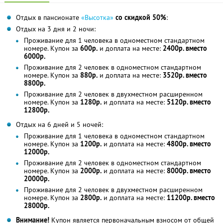
Отдых в пансионате
«Высотка»
со скидкой 50%
:
Отдых на 3 дня и 2 ночи:
Проживание для 1 человека в одноместном стандартном
номере. Купон за
600р.
и доплата на месте:
2400р. вместо
6000р.
Проживание для 2 человек в одноместном стандартном
номере. Купон за
880р.
и доплата на месте:
3520р. вместо
8800р.
Проживание для 2 человек в двухместном расширенном
номере. Купон за
1280р.
и доплата на месте:
5120р. вместо
12800р.
Отдых на 6 дней и 5 ночей:
Проживание для 1 человека в одноместном стандартном
номере. Купон за
1200р.
и доплата на месте:
4800р. вместо
12000р.
Проживание для 2 человек в одноместном стандартном
номере. Купон за
2000р.
и доплата на месте:
8000р. вместо
20000р.
Проживание для 2 человек в двухместном расширенном
номере. Купон за
2800р.
и доплата на месте:
11200р. вместо
28000р.
Внимание!
Купон является первоначальным взносом от общей