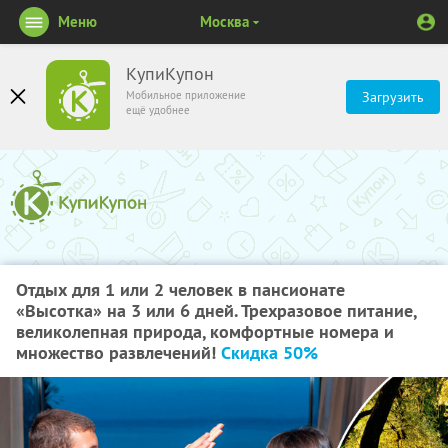
Меню
Москва
КупиКупон
Мобильное приложение
Загрузить
ещё удобнее
Отдых для 1 или 2 человек в пансионате
«Высотка» на 3 или 6 дней. Трехразовое питание,
великолепная природа, комфортные номера и
множество развлечений!
Скидка 50%