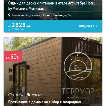
Отдых для двоих с питанием в отеле Arthurs Spa Hotel
by Mercure в Мытищах
Московская обл., г. Мытищи, д. Ларево, ул. Хвойная, стр. 26
2828
ПОДРОБНЕЕ
от
руб.
до
65700
руб.
30
%
до
14:05:04
Купили:
8
Проживание в домике на выбор в загородном