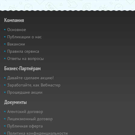
Компания
Основное
Публикации о нас
Вакансии
Правила сервиса
Ответы на вопросы
Бизнес-Партнёрам
Давайте сделаем акцию!
Заработайте, как Вебмастер
Прошедшие акции
Документы
Агентский договор
Лицензионный договор
Публичная оферта
Политика конфиденциальности