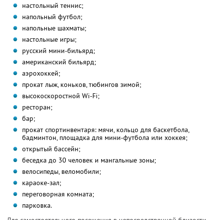
настольный теннис;
напольный футбол;
напольные шахматы;
настольные игры;
русский мини-бильярд;
американский бильярд;
аэрохоккей;
прокат лыж, коньков, тюбингов зимой;
высокоскоростной Wi-Fi;
ресторан;
бар;
прокат спортинвентаря: мячи, кольцо для баскетбола,
бадминтон, площадка для мини-футбола или хоккея;
открытый бассейн;
беседка до 30 человек и мангальные зоны;
велосипеды, веломобили;
караоке-зал;
переговорная комната;
парковка.