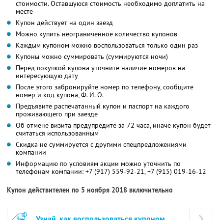
стоимости. Оставшуюся стоимость необходимо доплатить на
месте
Купон действует на один заезд
Можно купить неограниченное количество купонов
Каждым купоном можно воспользоваться только один раз
Купоны можно суммировать (суммируются ночи)
Перед покупкой купона уточните наличие номеров на
интересующую дату
После этого забронируйте номер по телефону, сообщите
номер и код купона,
Ф. И. О.
Предъявите распечатанный купон и паспорт на каждого
проживающего при заезде
Об отмене визита предупредите за 72 часа, иначе купон будет
считаться использованным
Скидка не суммируется с другими спецпредложениями
компании
Информацию по условиям акции можно уточнить по
телефонам компании:
+7 (917) 559-92-21
,
+7 (915) 019-16-12
Купон действителен по 5 ноября 2018 включительно
Узнай, как воспользоваться купоном