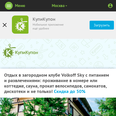
Меню
Москва
КупиКупон
Мобильное приложение
Загрузить
ещё удобнее
Отдых в загородном клубе Volkoff Sky с питанием
и развлечениями: проживание в номере или
коттедже, сауна, прокат велосипедов, самокатов,
дискотеки и не только!
Скидка до 50%