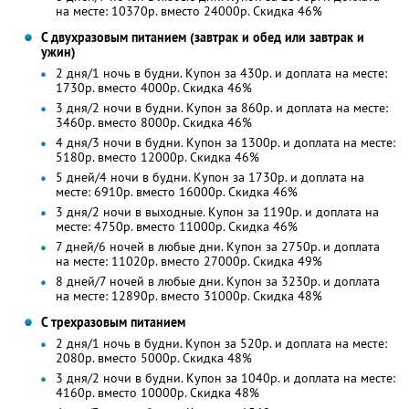
на месте: 10370р. вместо 24000р. Скидка 46%
С двухразовым питанием (завтрак и обед или завтрак и
ужин)
2 дня/1 ночь в будни. Купон за 430р. и доплата на месте:
1730р. вместо 4000р. Скидка 46%
3 дня/2 ночи в будни. Купон за 860р. и доплата на месте:
3460р. вместо 8000р. Скидка 46%
4 дня/3 ночи в будни. Купон за 1300р. и доплата на месте:
5180р. вместо 12000р. Скидка 46%
5 дней/4 ночи в будни. Купон за 1730р. и доплата на
месте: 6910р. вместо 16000р. Скидка 46%
3 дня/2 ночи в выходные. Купон за 1190р. и доплата на
месте: 4750р. вместо 11000р. Скидка 46%
7 дней/6 ночей в любые дни. Купон за 2750р. и доплата
на месте: 11020р. вместо 27000р. Скидка 49%
8 дней/7 ночей в любые дни. Купон за 3230р. и доплата
на месте: 12890р. вместо 31000р. Скидка 48%
С трехразовым питанием
2 дня/1 ночь в будни. Купон за 520р. и доплата на месте:
2080р. вместо 5000р. Скидка 48%
3 дня/2 ночи в будни. Купон за 1040р. и доплата на месте:
4160р. вместо 10000р. Скидка 48%