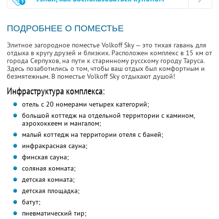
ПОДРОБНЕЕ О ПОМЕСТЬЕ
Элитное загородное поместье Volkoff Sky — это тихая гавань для
отдыха в кругу друзей и близких. Расположен комплекс в 15 км от
города Серпухов, на пути к старинному русскому городу Таруса.
Здесь позаботились о том, чтобы ваш отдых был комфортным и
безмятежным. В поместье Volkoff Sky отдыхают душой!
Инфраструктура комплекса:
отель с 20 номерами четырех категорий;
большой коттедж на отдельной территории с камином,
аэрохоккеем и мангалом;
малый коттедж на территории отеля с баней;
инфракрасная сауна;
финская сауна;
соляная комната;
детская комната;
детская площадка;
батут;
пневматический тир;