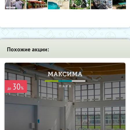
Похожие акции:
30
%
до