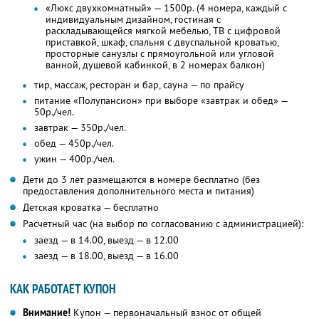
«Люкс двухкомнатный» — 1500р. (4 номера, каждый с
индивидуальным дизайном, гостиная с
раскладывающейся мягкой мебелью, ТВ с цифровой
приставкой, шкаф, спальня с двуспальной кроватью,
просторные санузлы с прямоугольной или угловой
ванной, душевой кабинкой, в 2 номерах балкон)
тир, массаж, ресторан и бар, сауна — по прайсу
питание «Полупансион» при выборе «завтрак и обед» —
50р./чел.
завтрак — 350р./чел.
обед — 450р./чел.
ужин — 400р./чел.
Дети до 3 лет размещаются в номере бесплатно (без
предоставления дополнительного места и питания)
Детская кроватка — бесплатно
Расчетный час (на выбор по согласованию с администрацией):
заезд — в 14.00, выезд — в 12.00
заезд — в 18.00, выезд — в 16.00
КАК РАБОТАЕТ КУПОН
Внимание!
Купон — первоначальный взнос от общей