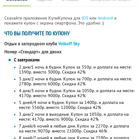
Скачайте приложение КупиКупона для
IOS
или
Android
и
покажите купон с экрана смартфона. Это удобно :)
ЧТО ВЫ ПОЛУЧИТЕ ПО КУПОНУ
Отдых в загородном клубе
Volkoff Sky
Номер «Стандарт» для двоих
С завтраками
2 дня/1 ночь в будни. Купон за 350р. и доплата на месте:
1390р. вместо 3000р. Скидка 42%
3 дня/2 ночи в будни. Купон за 700р. и доплата на месте:
2780р. вместо 6000р. Скидка 42%
4 дня/3 ночи в будни. Купон за 1050р. и доплата на месте:
4170р. вместо 9000р. Скидка 42%
5 дней/4 ночи в будни. Купон за 1400р. и доплата на
месте: 5560р. вместо 12000р. Скидка 42%
3 дня/2 ночи в выходные. Купон за 1050р. и доплата на
месте: 4170р. вместо 9000р. Скидка 42%
7 дней/6 ночей в любые дни. Купон за 2270р. и доплата
на месте: 9070р. вместо 21000р. Скидка 46%
8 дней/7 ночей в любые дни. Купон за 2590р. и доплата