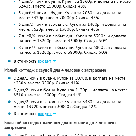
4 дня/3 ночи в будни. Купон за 1560р. и доплата на месте:
6240р. вместо 15000р. Скидка 48%
5 дней/4 ночи в будни. Купон за 2080р. и доплата на
месте: 8320р. вместо 20000р. Скидка 48%
3 дня/2 ночи в выходные. Купон за 1400р. и доплата на
месте: 5620р. вместо 13000р. Скидка 46%
7 дней/6 ночей в любые дни. Купон за 3300р. и доплата
на месте: 13200р. вместо 33000р. Скидка 50%
8 дней/7 ночей в любые дни. Купон за 3800р. и доплата
на месте: 15200р. вместо 38000р. Скидка 50%
В стоимость
входит:
Малый коттедж с сауной для 4 человек с завтраками
2 дня/1 ночь в будни. Купон за 1070р. и доплата на месте:
4250р. вместо 9500р. Скидка 44%
3 дня/2 ночи в будни. Купон за 2130р. и доплата на месте:
8510р. вместо 19000р. Скидка 44%
3 дня/2 ночи в выходные. Купон за 3480р. и доплата на
месте: 13920р. вместо 30000р. Скидка 42%
В стоимость
входит:
Большой коттедж с камином для компании до 8 человек с
завтраками
2 дня/1 ночь в будни. Купон за 1400р. и доплата на месте: