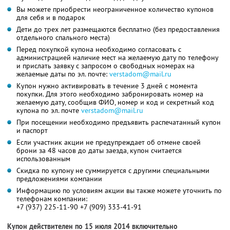
Вы можете приобрести неограниченное количество купонов
для себя и в подарок
Дети до трех лет размещаются бесплатно (без предоставления
отдельного спального места)
Перед покупкой купона необходимо согласовать с
администрацией наличие мест на желаемую дату по телефону
и прислать заявку c запросом о свободных номерах на
желаемые даты по эл. почте:
verstadom@mail.ru
Купон нужно активировать в течение 3 дней с момента
покупки. Для этого необходимо забронировать номер на
желаемую дату, сообщив ФИО, номер и код и секретный код
купона по эл. почте
verstadom@mail.ru
При посещении необходимо предъявить распечатанный купон
и паспорт
Если участник акции не предупреждает об отмене своей
брони за 48 часов до даты заезда, купон считается
использованным
Скидка по купону не суммируется с другими специальными
предложениями компании
Информацию по условиям акции вы также можете уточнить по
телефонам компании:
+7 (937) 225-11-90 +7 (909) 333-41-91
Купон действителен по 15 июля 2014 включительно