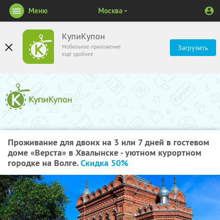
Меню
Москва
КупиКупон
Мобильное приложение
Загрузить
ещё удобнее
Проживание для двоих на 3 или 7 дней в гостевом
доме «Верста» в Хвалынске - уютном курортном
городке на Волге.
Скидка 50%