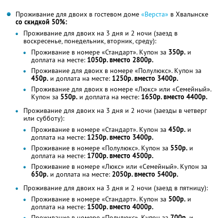
Проживание для двоих в гостевом доме
«Верста»
в Хвалынске
со скидкой 50%:
Проживание для двоих на 3 дня и 2 ночи (заезд в
воскресенье, понедельник, вторник, среду):
Проживание в номере «Стандарт». Купон за
350р.
и
доплата на месте:
1050р. вместо 2800р.
Проживание для двоих в номере «Полулюкс». Купон за
450р.
и доплата на месте:
1250р. вместо 3400р.
Проживание для двоих в номере «Люкс» или «Семейный».
Купон за
550р.
и доплата на месте:
1650р. вместо 4400р.
Проживание для двоих на 3 дня и 2 ночи (заезды в четверг
или субботу):
Проживание в номере «Стандарт». Купон за
450р.
и
доплата на месте:
1250р. вместо 3400р.
Проживание в номере «Полулюкс». Купон за
550р.
и
доплата на месте:
1700р. вместо 4500р.
Проживание в номере «Люкс» или «Семейный». Купон за
650р.
и доплата на месте:
2050р. вместо 5400р.
Проживание для двоих на 3 дня и 2 ночи (заезд в пятницу):
Проживание в номере «Стандарт». Купон за
500р.
и
доплата на месте:
1500р. вместо 4000р.
Проживание в номере «Полулюкс». Купон за
700р.
и