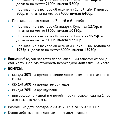
доплата на месте:
2100р. вместо 5600р.
Проживание в номере «Люкс» или «Семейный». Купон за
800р.
и доплата на месте:
2400р. вместо 6400р.
Проживание для двоих на 7 дней и 6 ночей:
Проживание в номере «Стандарт». Купон за
1275р.
и
доплата на месте:
3800р. вместо 10150р.
Проживание в номере «Полулюкс». Купон за
1575р.
и
доплата на месте:
5100р. вместо 13350р.
Проживание в номере «Люкс» или «Семейный». Купона за
1975р.
и доплата на месте:
6000р. вместо 15950р.
Внимание!
Купон является первоначальным взносом от общей
стоимости. Полную стоимость необходимо доплатить на месте
БОНУСЫ:
скидка 30%
на предоставление дополнительного спального
места
скидка 30%
на аренду велосипедов
скидка 20%
на аренду бани
при заезде на 7 дней и 6 ночей - прокат велосипеда на 1 час
для каждого человека
Возможные даты заездов: с 20.04.2014 г. по 15.07.2014 г.
Купон действует на один заезд для двух человек