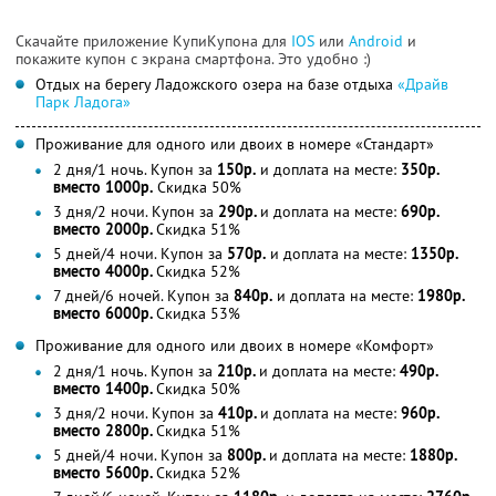
Скачайте приложение КупиКупона для
IOS
или
Android
и
покажите купон с экрана смартфона. Это удобно :)
Отдых на берегу Ладожского озера на базе отдыха
«Драйв
Парк Ладога»
Проживание для одного или двоих в номере «Стандарт»
2 дня/1 ночь. Купон за
150р.
и доплата на месте:
350р.
вместо 1000р.
Скидка 50%
3 дня/2 ночи. Купон за
290р.
и доплата на месте:
690р.
вместо 2000р.
Скидка 51%
5 дней/4 ночи. Купон за
570р.
и доплата на месте:
1350р.
вместо 4000р.
Скидка 52%
7 дней/6 ночей. Купон за
840р.
и доплата на месте:
1980р.
вместо 6000р.
Скидка 53%
Проживание для одного или двоих в номере «Комфорт»
2 дня/1 ночь. Купон за
210р.
и доплата на месте:
490р.
вместо 1400р.
Скидка 50%
3 дня/2 ночи. Купон за
410р.
и доплата на месте:
960р.
вместо 2800р.
Скидка 51%
5 дней/4 ночи. Купон за
800р.
и доплата на месте:
1880р.
вместо 5600р.
Скидка 52%