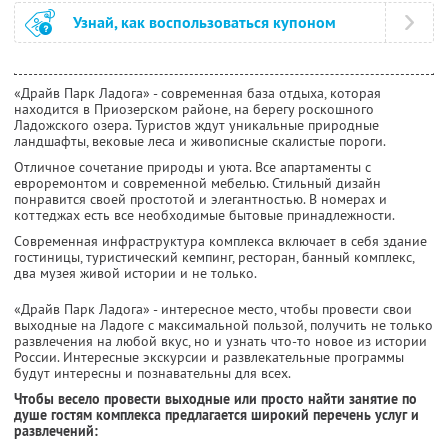
Узнай, как воспользоваться купоном
«Драйв Парк Ладога» - современная база отдыха, которая
находится в Приозерском районе, на берегу роскошного
Ладожского озера. Туристов ждут уникальные природные
ландшафты, вековые леса и живописные скалистые пороги.
Отличное сочетание природы и уюта. Все апартаменты с
евроремонтом и современной мебелью. Стильный дизайн
понравится своей простотой и элегантностью. В номерах и
коттеджах есть все необходимые бытовые принадлежности.
Современная инфраструктура комплекса включает в себя здание
гостиницы, туристический кемпинг, ресторан, банный комплекс,
два музея живой истории и не только.
«Драйв Парк Ладога» - интересное место, чтобы провести свои
выходные на Ладоге с максимальной пользой, получить не только
развлечения на любой вкус, но и узнать что-то новое из истории
России. Интересные экскурсии и развлекательные программы
будут интересны и познавательны для всех.
Чтобы весело провести выходные или просто найти занятие по
душе гостям комплекса предлагается широкий перечень услуг и
развлечений: