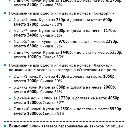
7 дней/6 ночей. Купон за
1180р.
и доплата на месте:
2760р.
вместо 8400р.
Скидка 53%
Проживание для одного или двоих в номере «Комфорт+»
2 дня/1 ночь. Купон за
250р.
и доплата на месте:
600р.
вместо 1700р.
Скидка 50%
3 дня/2 ночи. Купон за
500р.
и доплата на месте:
1170р.
вместо 3400р.
Скидка 51%
5 дней/4 ночи. Купон за
970р.
и доплата на месте:
2290р.
вместо 6800р.
Скидка 52%
7 дней/6 ночей. Купон за
1440р.
и доплата на месте:
3350р.
вместо 10200р.
Скидка 53%
Проживание для одного или двоих в номере «Люкс» или
компании до 4 человек в коттедже в «Стрелецком остроге»
2 дня/1 ночь. Купон за
450р.
и доплата на месте:
1050р.
вместо 3000р.
Скидка 50%
3 дня/2 ночи. Купон за
880р.
и доплата на месте:
2060р.
вместо 6000р.
Скидка 51%
5 дней/4 ночи. Купон за
1730р.
и доплата на месте:
4030р.
вместо 12000р.
Скидка 52%
7 дней/6 ночей. Купон за
2530р.
и доплата на месте:
5930р.
вместо 18000р.
Скидка 53%
Внимание!
Купон является первоначальным взносом от общей