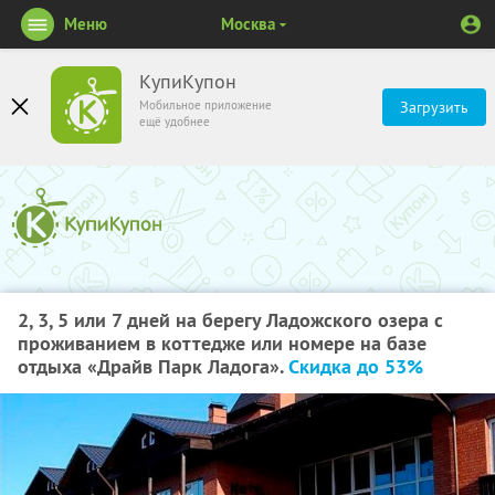
Меню
Москва
КупиКупон
Мобильное приложение
Загрузить
ещё удобнее
2, 3, 5 или 7 дней на берегу Ладожского озера с
проживанием в коттедже или номере на базе
отдыха «Драйв Парк Ладога».
Скидка до 53%