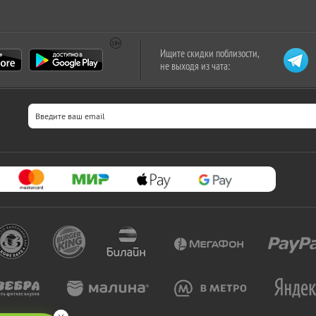
Ищите скидки поблизости,
не выходя из чата: