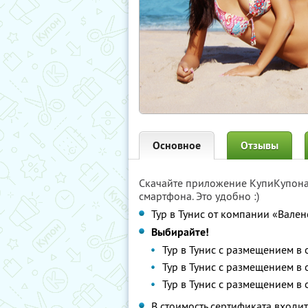
Основное
Отзывы
Скачайте приложение КупиКупон
смартфона. Это удобно :)
Тур в Тунис от компании «Вален
Выбирайте!
Тур в Тунис с размещением в 
Тур в Тунис с размещением в 
Тур в Тунис с размещением в 
В стоимость сертификата входит