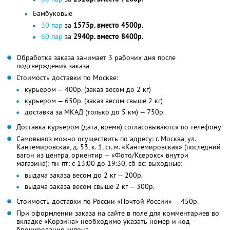
Бамбуковые
30 пар
за
1575р. вместо 4500р.
60 пар
за
2940р. вместо 8400р.
Обработка заказа занимает 3 рабочих дня после
подтверждения заказа
Стоимость доставки по Москве:
курьером — 400р. (заказ весом до 2 кг)
курьером — 650р. (заказ весом свыше 2 кг)
доставка за МКАД (только до 5 км) — 750р.
Доставка курьером (дата, время) согласовываются по телефону
Самовывоз можно осуществить по адресу: г. Москва, ул.
Кантемировская, д. 53, к. 1, ст. м. «Кантемировская» (последний
вагон из центра, ориентир — «Фото/Ксерокс» внутри
магазина): пн-пт: с 13:00 до 19:30, сб-вс: выходные:
выдача заказа весом до 2 кг — 200р.
выдача заказа весом свыше 2 кг — 300р.
Стоимость доставки по России «Почтой России» — 450р.
При оформлении заказа на сайте в поле для комментариев во
вкладке «Корзина» необходимо указать номер и код
бронирования купона.