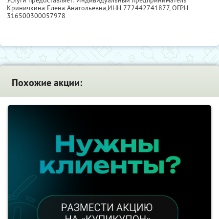
Услуги предоставляет: Индивидуальный предприниматель
Криничкина Елена Анатольевна,
ИНН 772442741877
, ОГРН
316500300057978
Похожие акции: