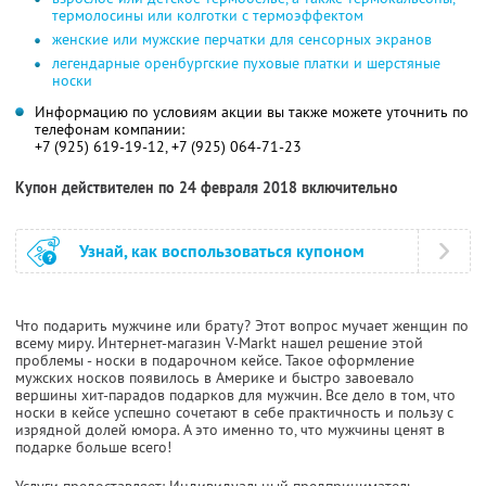
термолосины или колготки с термоэффектом
женские или мужские перчатки для сенсорных экранов
легендарные оренбургские пуховые платки и шерстяные
носки
Информацию по условиям акции вы также можете уточнить по
телефонам компании:
+7 (925) 619-19-12, +7 (925) 064-71-23
Купон действителен по 24 февраля 2018 включительно
Узнай, как воспользоваться купоном
Что подарить мужчине или брату? Этот вопрос мучает женщин по
всему миру. Интернет-магазин V-Markt нашел решение этой
проблемы - носки в подарочном кейсе. Такое оформление
мужских носков появилось в Америке и быстро завоевало
вершины хит-парадов подарков для мужчин. Все дело в том, что
носки в кейсе успешно сочетают в себе практичность и пользу с
изрядной долей юмора. А это именно то, что мужчины ценят в
подарке больше всего!