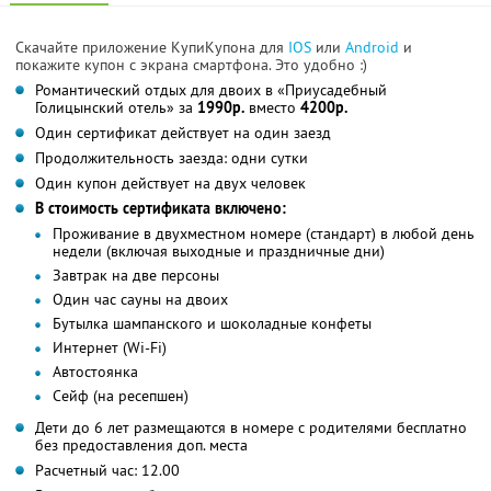
Скачайте приложение КупиКупона для
IOS
или
Android
и
покажите купон с экрана смартфона. Это удобно :)
Романтический отдых для двоих в «Приусадебный
Голицынский отель» за
1990р.
вместо
4200р.
Один сертификат действует на один заезд
Продолжительность заезда: одни сутки
Один купон действует на двух человек
В стоимость сертификата включено:
Проживание в двухместном номере (стандарт) в любой день
недели (включая выходные и праздничные дни)
Завтрак на две персоны
Один час сауны на двоих
Бутылка шампанского и шоколадные конфеты
Интернет (Wi-Fi)
Автостоянка
Сейф (на ресепшен)
Дети до 6 лет размещаются в номере с родителями бесплатно
без предоставления доп. места
Расчетный час: 12.00