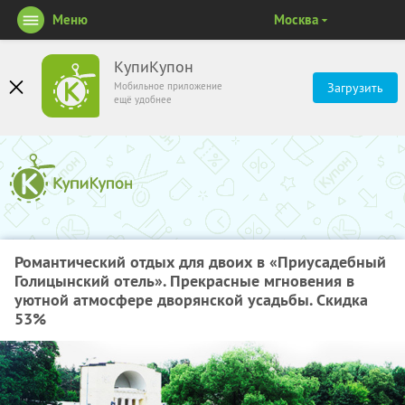
Меню
Москва
КупиКупон
Мобильное приложение
Загрузить
ещё удобнее
Романтический отдых для двоих в «Приусадебный
Голицынский отель». Прекрасные мгновения в
уютной атмосфере дворянской усадьбы. Скидка
53%