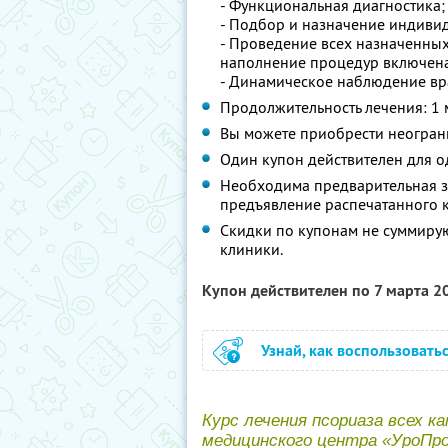
- Функциональная диагностика;
- Подбор и назначение индиви
- Проведение всех назначенных
наполнение процедур включена
- Динамическое наблюдение вра
Продолжительность лечения: 1 
Вы можете приобрести неограни
Один купон действителен для о
Необходима предварительная за
предъявление распечатанного к
Скидки по купонам не суммиру
клиники.
Купон действителен по 7 марта 
Узнай, как воспользовать
Курс лечения псориаза всех 
медицинского центра «УроПро