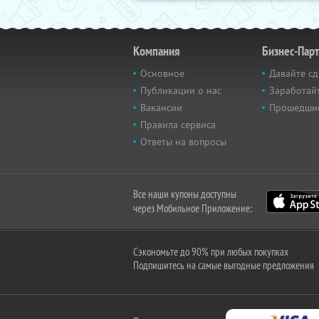
Компания
Бизнес-Пар
Основное
Давайте сд
Публикации о нас
Заработайт
Вакансии
Прошедши
Правила сервиса
Ответы на вопросы
Все наши купоны доступны
через Мобильное Приложение:
Сэкономьте до 90% при любых покупках
Подпишитесь на самые выгодные предложения