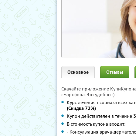
Основное
Отзывы
Скачайте приложение КупиКупон
смартфона. Это удобно :)
Курс лечения псориаза всех ка
(Скидка 72%)
Купон действителен в течение
3
В стоимость купона входит:
- Консультация врача-дерматолог