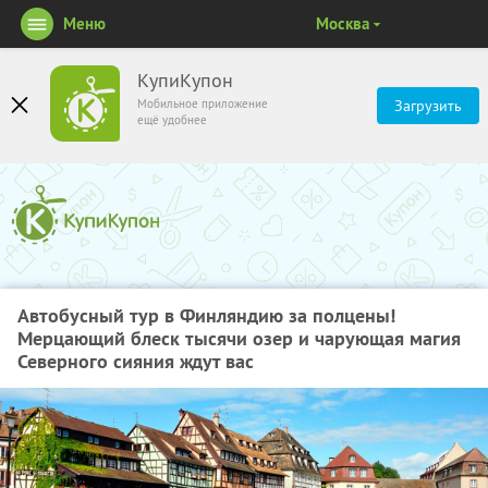
Меню
Москва
КупиКупон
Мобильное приложение
Загрузить
ещё удобнее
Автобусный тур в Финляндию за полцены!
Мерцающий блеск тысячи озер и чарующая магия
Северного сияния ждут вас