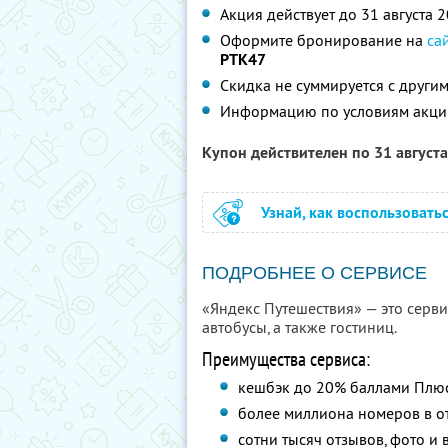
Акция действует до 31 августа 
Оформите бронирование на
са
PTK47
Скидка не суммируется с друг
Информацию по условиям акци
Купон действителен по 31 август
Узнай, как воспользовать
ПОДРОБНЕЕ О СЕРВИСЕ
«Яндекс Путешествия» — это сервис
автобусы, а также гостиниц.
Преимущества сервиса:
кешбэк до 20% баллами Плю
более миллиона номеров в от
сотни тысяч отзывов, фото и 