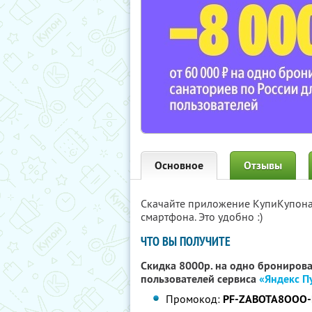
Основное
Отзывы
Скачайте приложение КупиКупон
смартфона. Это удобно :)
ЧТО ВЫ ПОЛУЧИТЕ
Скидка 8000р. на одно бронирова
пользователей сервиса
«Яндекс П
Промокод:
PF-ZABOTA8OOO-