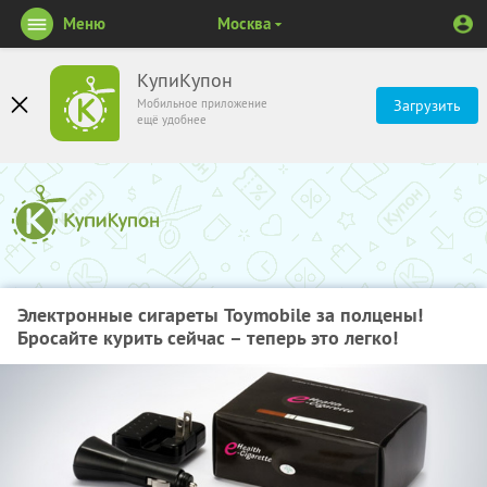
Меню
Москва
КупиКупон
Мобильное приложение
Загрузить
ещё удобнее
Электронные сигареты Toymobile за полцены!
Бросайте курить сейчас – теперь это легко!