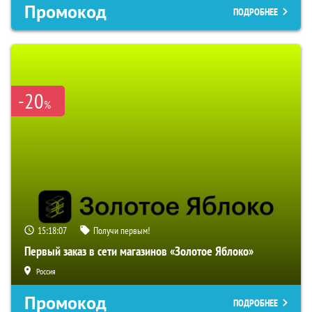
Промокод
ПОДРОБНЕЕ
-20
%
15:18:06
Получи первым!
Первый заказ в сети магазинов «Золотое Яблоко»
Россия
Промокод
ПОДРОБНЕЕ