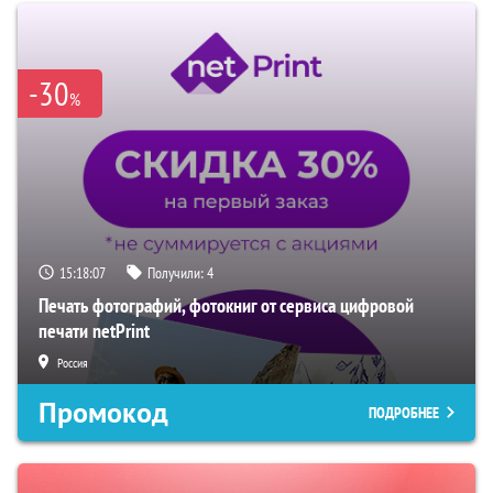
-30
%
15:18:06
Получили:
4
Печать фотографий, фотокниг от сервиса цифровой
печати netPrint
Россия
Промокод
ПОДРОБНЕЕ