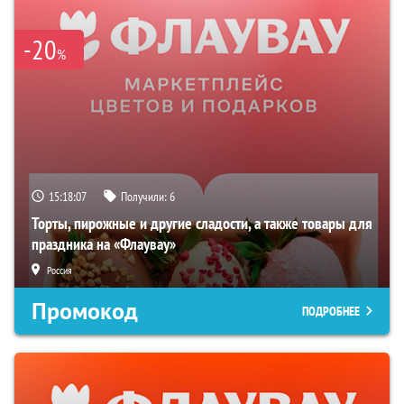
-20
%
15:18:06
Получили:
6
Торты, пирожные и другие сладости, а также товары для
праздника на «Флаувау»
Россия
Промокод
ПОДРОБНЕЕ