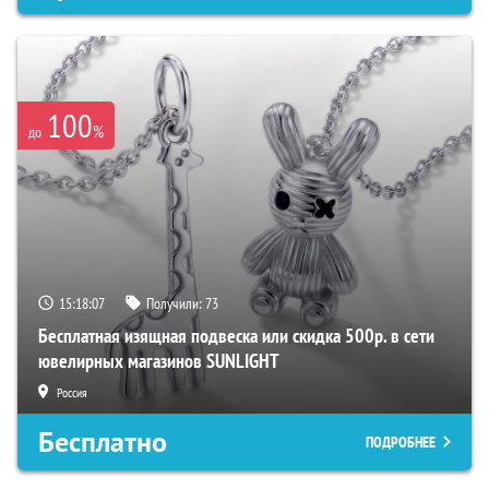
100
%
до
15:18:06
Получили:
73
Бесплатная изящная подвеска или скидка 500р. в сети
ювелирных магазинов SUNLIGHT
Россия
Бесплатно
ПОДРОБНЕЕ