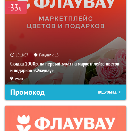
-33
%
15:18:06
Получили:
18
Скидка 1000р. на первый заказ на маркетплейсе цветов
и подарков «Флаувау»
Россия
Промокод
ПОДРОБНЕЕ