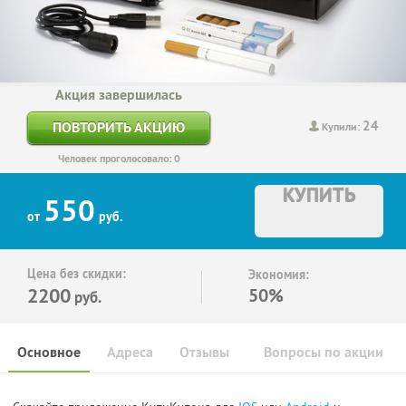
Акция завершилась
24
ПОВТОРИТЬ АКЦИЮ
Купили:
Человек проголосовало: 0
КУПИТЬ
550
от
руб.
Цена без скидки:
Экономия:
2200
50%
руб.
Основное
Адреса
Отзывы
Вопросы по акции