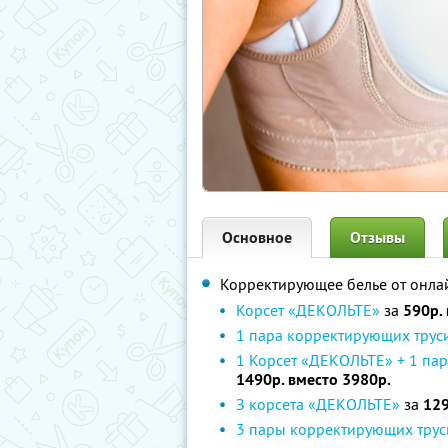
Основное
Отзывы
Корректирующее белье от онла
Корсет «ДЕКОЛЬТЕ»
за
590р.
1 пара корректирующих трус
1 Корсет «ДЕКОЛЬТЕ» + 1 па
1490р. вместо 3980р.
З корсета «ДЕКОЛЬТЕ»
за
129
3 пары корректирующих трус