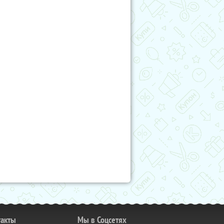
такты
Мы в Соцсетях