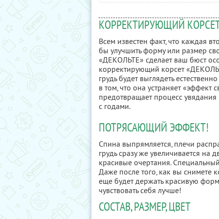
КОРРЕКТИРУЮЩИЙ КОРСЕТ
Всем известен факт, что каждая в
бы улучшить форму или размер св
«ДЕКОЛЬТЕ» сделает ваш бюст осо
корректирующий корсет «ДЕКОЛЬТЕ
грудь будет выглядеть естественн
в том, что она устраняет «эффект
предотвращает процесс увядания 
с годами.
ПОТРЯСАЮЩИЙ ЭФФЕКТ!
Спина выпрямляется, плечи распр
грудь сразу же увеличивается на д
красивые очертания. Специальный
Даже после того, как вы снимете 
еще будет держать красивую форму.
чувствовать себя лучше!
СОСТАВ, РАЗМЕР, ЦВЕТ