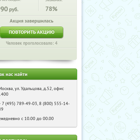
Экономия:
990
78%
руб.
Акция завершилась
ПОВТОРИТЬ АКЦИЮ
Человек проголосовало: 4
ак нас найти
Москва, ул. Удальцова, д.52, офис
1400
+ 7 (495) 789-49-03, 8 (800) 555-14-
89
ежедневно с 10.00 до 00.00