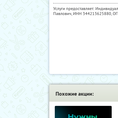
Услуги предоставляет: Индивиду
Павлович,
ИНН 344213625880
, О
Похожие акции: