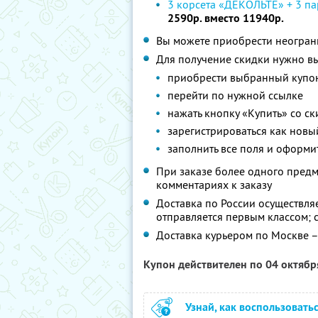
3 корсета «ДЕКОЛЬТЕ» + 3 п
2590р. вместо 11940р.
Вы можете приобрести неограни
Для получение скидки нужно в
приобрести выбранный купо
перейти по нужной ссылке
нажать кнопку «Купить» со с
зарегистрироваться как новы
заполнить все поля и оформит
При заказе более одного предм
комментариях к заказу
Доставка по России осуществляе
отправляется первым классом; 
Доставка курьером по Москве –
Купон действителен по 04 октяб
Узнай, как воспользовать