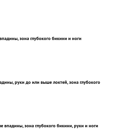
падины, зона глубокого бикини и ноги
ины, руки до или выше локтей, зона глубокого
 впадины, зона глубокого бикини, руки и ноги