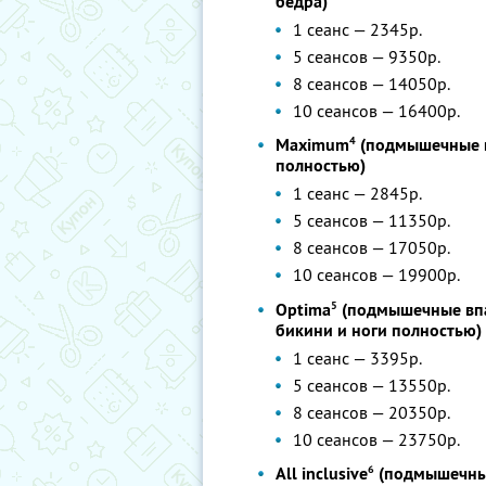
бедра)
1 сеанс — 2345р.
5 сеансов — 9350р.
8 сеансов — 14050р.
10 сеансов — 16400р.
4
Maximum
(подмышечные в
полностью)
1 сеанс — 2845р.
5 сеансов — 11350р.
8 сеансов — 17050р.
10 сеансов — 19900р.
5
Optima
(подмышечные впад
бикини и ноги полностью)
1 сеанс — 3395р.
5 сеансов — 13550р.
8 сеансов — 20350р.
10 сеансов — 23750р.
6
All inclusive
(подмышечные