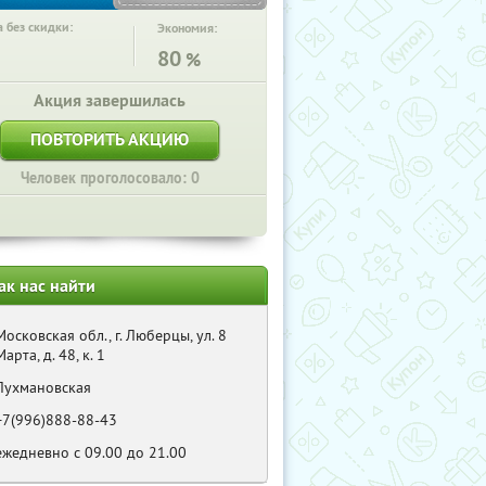
 без скидки:
Экономия:
80
%
Акция завершилась
ПОВТОРИТЬ АКЦИЮ
Человек проголосовало: 0
ак нас найти
Московская обл., г. Люберцы, ул. 8
Марта, д. 48, к. 1
Лухмановская
+7(996)888-88-43
ежедневно с 09.00 до 21.00