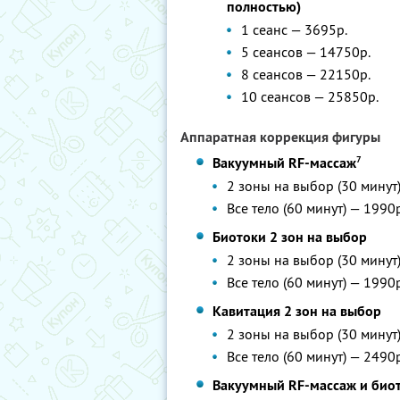
полностью)
1 сеанс — 3695р.
5 сеансов — 14750р.
8 сеансов — 22150р.
10 сеансов — 25850р.
Аппаратная коррекция фигуры
7
Вакуумный RF-массаж
2 зоны на выбор (30 минут)
Все тело (60 минут) — 1990
Биотоки 2 зон на выбор
2 зоны на выбор (30 минут)
Все тело (60 минут) — 1990
Кавитация 2 зон на выбор
2 зоны на выбор (30 минут)
Все тело (60 минут) — 2490
Вакуумный RF-массаж и биот