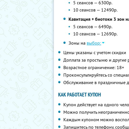
5 сеансов — 6300р.
10 сеансов — 12490р.
Кавитация + биотоки 3 зон н
5 сеансов — 6490р.
10 сеансов — 12690р.
Зоны на
выбор:
Цены указаны с учетом скидки
⁠Доплата за простыню и другие
Возрастное ограничение: 18+
Проконсультируйтесь со специа
Обслуживание в праздничные д
КАК РАБОТАЕТ КУПОН
Купон действует на одного чел
Можно получить неограниченно
Каждым купоном можно восполь
Запишитесь по телефону, сообщ