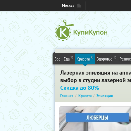
Москва
32
91
80
Все
Еда
Красота
Здоровье
Развл
Лазерная эпиляция на аппа
выбор в студии лазерной э
Скидка до 80%
Главная
Красота
Эпиляция