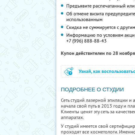
Предъявите распечатанный или
Об отмене визита предупредите 
использованным
Скидка не суммируется с друг
Информацию по условиям акции
+7 (996) 888-88-43
Купон действителен по 28 ноябр
Узнай, как воспользовать
ПОДРОБНЕЕ О СТУДИИ
Сеть студий лазерной эпиляции и
начала свой путь в 2013 году и пл
Клиенты ценят эту сеть за качест
аппаратах.
У студий имеется свой сертифици
проходят все косметологи. Именн