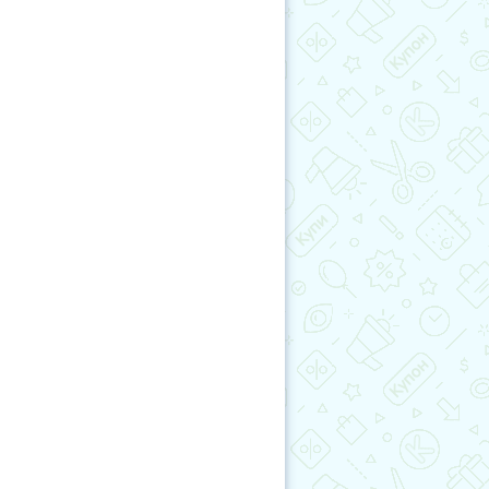
аратная косметология
Красота