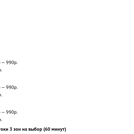
 — 990р.
р.
 — 990р.
р.
 — 990р.
р.
оки 3 зон на выбор (60 минут)