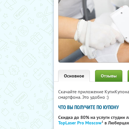
Основное
Отзывы
Скачайте приложение КупиКупон
смартфона. Это удобно :)
ЧТО ВЫ ПОЛУЧИТЕ ПО КУПОНУ
Скидка до 80% на услуги студии 
1
TopLaser Pro Moscow
в Люберцах