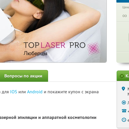
Цена
∞
Вопросы по акции
К
а для
IOS
или
Android
и покажите купон с экрана
лазерной эпиляции и аппаратной косметологии