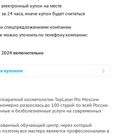
 электронный купон на месте
за 24 часа, иначе купон будет считаться
ими спецпредложениями компании
 можно уточнить по телефону компании:
я 2024 включительно
ся купоном
 аппаратной косметологии TopLaser Pro Moscow
аномерно разрослась до 100 студий по всей России.
венные и безболезненные услуги на современных
рованный обучающий центр, через который
о поэтому все мастера являются профессионалами в