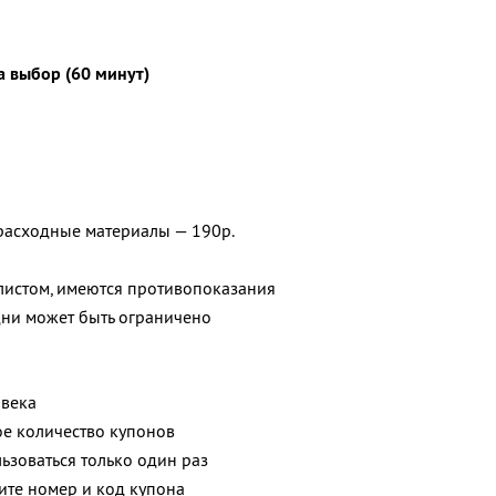
а выбор (60 минут)
 расходные материалы — 190р.
листом, имеются противопоказания
ни может быть ограничено
овека
е количество купонов
зоваться только один раз
ите номер и код купона