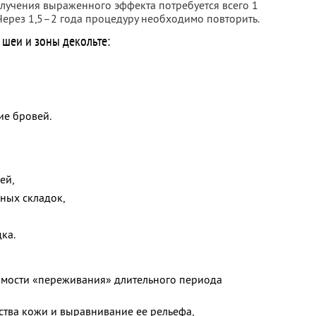
олучения выраженного эффекта потребуется всего 1
. Через 1,5–2 года процедуру необходимо повторить.
 шеи и зоны декольте:
ие бровей.
ей,
ных складок,
ка.
имости «переживания» длительного периода
ства кожи и выравнивание ее рельефа,