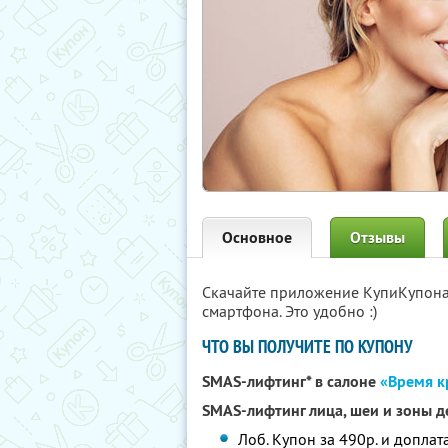
Основное
Отзывы
Скачайте приложение КупиКупон
смартфона. Это удобно :)
ЧТО ВЫ ПОЛУЧИТЕ ПО КУПОНУ
SMAS-лифтинг* в салоне
«Время к
SMAS-лифтинг лица, шеи и зоны д
Лоб. Купон за 490р. и доплат