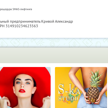
роцедура SMAS-лифтинга
альный предприниматель Кривой Александр
ГРН 314910234623563