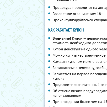
Процедура проводится на аппара
Возрастное ограничение: 18+
Проконсультируйтесь со специа
КАК РАБОТАЕТ КУПОН
Внимание!
Купон — первоначал
стоимость необходимо доплатит
Купон действует на одного чел
Можно купить неограниченное 
Каждым купоном можно восполь
Запишитесь по телефону, сообщ
Записаться на первое посещен
купона
Предъявите распечатанный, эл
Об отмене визита предупредите 
использованным
При опоздании более чем на 15