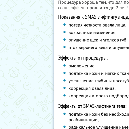
Процедура хороша тем, что для п
сеанс, эффект продлится до 2 лет
Показания к SMAS-лифтингу лица,
потеря четкости овала лица,
возрастные изменения,
опущение щек и уголков губ,
птоз верхнего века и опущен
Эффекты от процедуры:
омоложение,
подтяжка кожи и мягких ткан
уменьшение глубины носогуб
коррекция овала лица,
коррекция второго подбород
Эффекты от SMAS-лифтинга тела:
подтяжка кожи без необход
реабилитации,
радикальное улучшение каче