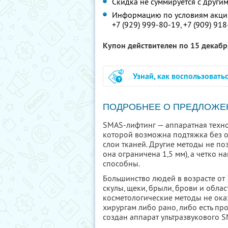
Скидка не суммируется с друг
Информацию по условиям акции
+7 (929) 999-80-19,
+7 (909) 91
Купон действителен по 15 декаб
Узнай, как воспользовать
ПОДРОБНЕЕ О ПРЕДЛОЖЕ
SMAS-лифтинг — аппаратная техно
которой возможна подтяжка без о
слои тканей. Другие методы не по
она ограничена 1,5 мм), а четко 
способны.
Большинство людей в возрасте от
скулы, щеки, брыли, брови и област
косметологические методы не ока
хирургам либо рано, либо есть пр
создан аппарат ультразвукового 