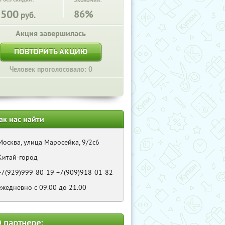
Экономия:
1500
86%
руб.
Акция завершилась
ПОВТОРИТЬ АКЦИЮ
Человек проголосовало: 0
ак нас найти
Москва, улица Маросейка, 9/2с6
Китай-город
+7(929)999-80-19 +7(909)918-01-82
ежедневно с 09.00 до 21.00
 партнере: