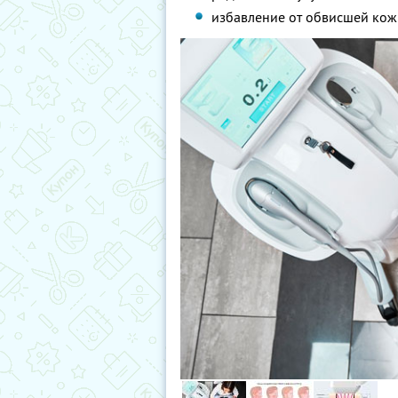
избавление от обвисшей кож