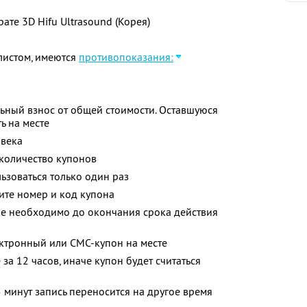
Кос
те 3D Hifu Ultrasound (Корея)
Апп
листом, имеются
противопоказания:
ьный взнос от общей стоимости. Оставшуюся
ь на месте
овека
количество купонов
зоваться только один раз
ите номер и код купона
ие необходимо до окончания срока действия
ектронный или СМС-купон на месте
за 12 часов, иначе купон будет считаться
 минут запись переносится на другое время