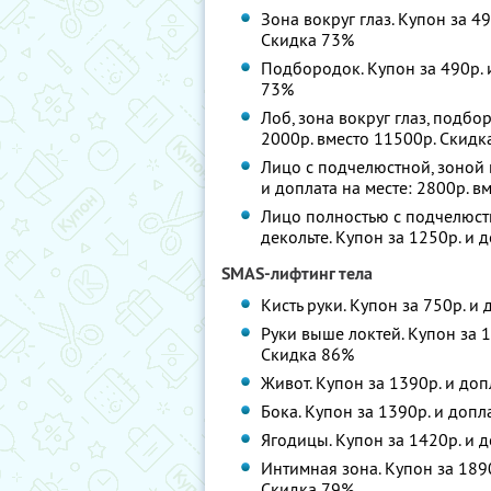
Зона вокруг глаз. Купон за 49
Скидка 73%
Подбородок. Купон за 490р. и
73%
Лоб, зона вокруг глаз, подбо
2000р. вместо 11500р. Скидк
Лицо с подчелюстной, зоной 
и доплата на месте: 2800р. 
Лицо полностью с подчелюст
декольте. Купон за 1250р. и 
SMAS-лифтинг тела
Кисть руки. Купон за 750р. и
Руки выше локтей. Купон за 1
Скидка 86%
Живот. Купон за 1390р. и доп
Бока. Купон за 1390р. и допл
Ягодицы. Купон за 1420р. и д
Интимная зона. Купон за 1890
Скидка 79%