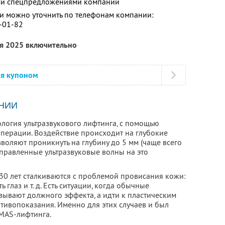
ими спецпредложениями компании
 можно уточнить по телефонам компании:
8-01-82
ря 2025 включительно
ся купоном
НИИ
логия ультразвукового лифтинга, с помощью
перации. Воздействие происходит на глубокие
зволяют проникнуть на глубину до 5 мм (чаще всего
направленные ультразвуковые волны на это
 30 лет сталкиваются с проблемой провисания кожи:
ь глаз и т. д. Есть ситуации, когда обычные
зывают должного эффекта, а идти к пластическим
отивопоказания. Именно для этих случаев и был
SMAS-лифтинга.