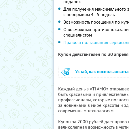
подарок
Для получения максимального 
с перерывом 4–5 недель
Возможность посещения по купон
О возможных противопоказания
специалистом
Правила пользования сервисом
Купон действителен по 30 апрел
Узнай, как воспользовать
Каждый день в «Ti AMO» открываю
быть красивыми и привлекательны
профессионалы, которые полностью
за новинками в мире красоты и зд
современным технологиям.
Купон за 2000 рублей дает право
великолепная возможность в уютн