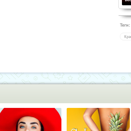
Теги:
Кра