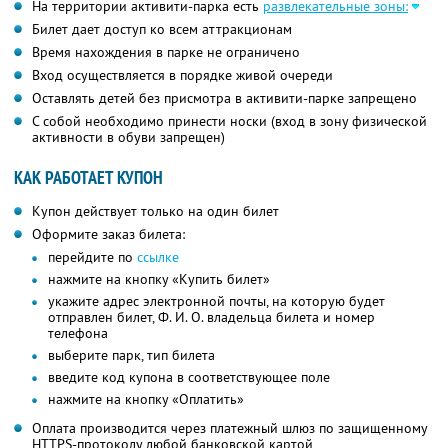
На территории активити-парка есть
развлекательные зоны:
Билет дает доступ ко всем аттракционам
Время нахождения в парке не ограничено
Вход осуществляется в порядке живой очереди
Оставлять детей без присмотра в активити-парке запрещено
С собой необходимо принести носки (вход в зону физической
активности в обуви запрещен)
КАК РАБОТАЕТ КУПОН
Купон действует только на один билет
Оформите заказ билета:
перейдите по
ссылке
нажмите на кнопку «Купить билет»
укажите адрес электронной почты, на которую будет
отправлен билет,
Ф. И. О.
владельца билета и номер
телефона
выберите парк, тип билета
введите код купона в соответствующее поле
нажмите на кнопку «Оплатить»
Оплата производится через платежный шлюз по защищенному
HTTPS-протоколу любой банковской картой