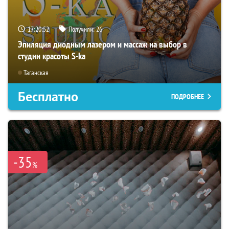
17:20:51
Получили:
26
Эпиляция диодным лазером и массаж на выбор в
студии красоты S-ka
Таганская
Бесплатно
ПОДРОБНЕЕ
-35
%