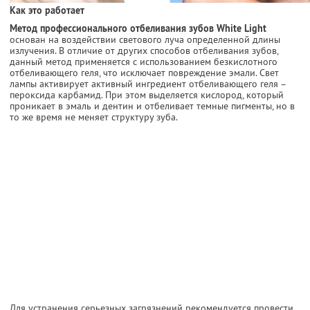
Как это работает
Метод профессионального отбеливания зубов White Light
основан на воздействии светового луча определенной длины
излучения. В отличие от других способов отбеливания зубов,
данный метод применяется с использованием безкислотного
отбеливающего геля, что исключает повреждение эмали. Свет
лампы активирует активный ингредиент отбеливающего геля –
пероксида карбамид. При этом выделяется кислород, который
проникает в эмаль и дентин и отбеливает темные пигменты, но в
то же время не меняет структуру зуба.
Для устранения серьезных загрязнений рекомендуется провести