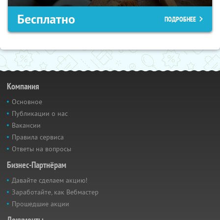
Бесплатно
ПОДРОБНЕЕ
Компания
Основное
Публикации о нас
Вакансии
Правила сервиса
Ответы на вопросы
Бизнес-Партнёрам
Давайте сделаем акцию!
Заработайте, как Вебмастер
Прошедшие акции
Документы