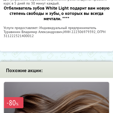
курс в 5 дней по 30 минут каждый.
Отбеливатель зубов White Light подарит вам новую
степень свободы и зубы, о которых вы всегда
мечтали.
****
Услуги предоставляет: Индивидуальный предприниматель
Туравинин Владимир Александрович,
ИНН 222306979392
, ОГРН
311222321400012
Похожие акции:
-80
%