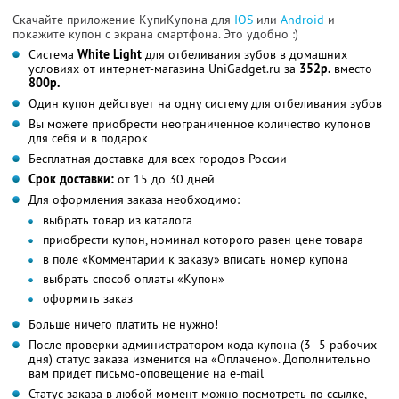
Скачайте приложение КупиКупона для
IOS
или
Android
и
покажите купон с экрана смартфона. Это удобно :)
Система
White Light
для отбеливания зубов в домашних
условиях от интернет-магазина UniGadget.ru за
352р.
вместо
800р.
Один купон действует на одну систему для отбеливания зубов
Вы можете приобрести неограниченное количество купонов
для себя и в подарок
Бесплатная доставка для всех городов России
Срок доставки:
от 15 до 30 дней
Для оформления заказа необходимо:
выбрать товар из каталога
приобрести купон, номинал которого равен цене товара
в поле «Комментарии к заказу» вписать номер купона
выбрать способ оплаты «Купон»
оформить заказ
Больше ничего платить не нужно!
После проверки администратором кода купона (3–5 рабочих
дня) статус заказа изменится на «Оплачено». Дополнительно
вам придет письмо-оповещение на e-mail
Статус заказа в любой момент можно посмотреть по ссылке,