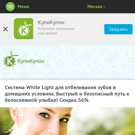
Меню
Москва
КупиКупон
Мобильное приложение
Загрузить
ещё удобнее
Система White Light для отбеливания зубов в
домашних условиях. Быстрый и безопасный путь к
белоснежной улыбке! Скидка 56%