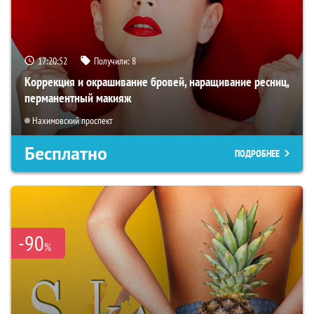
17:20:51
Получили:
8
Коррекция и окрашивание бровей, наращивание ресниц,
перманентный макияж
Нахимовский проспект
Бесплатно
ПОДРОБНЕЕ
-90
%