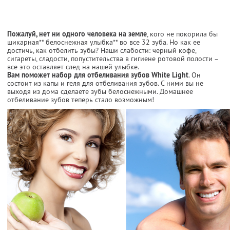
Пожалуй, нет ни одного человека на земле
, кого не покорила бы
шикарная** белоснежная улыбка** во все 32 зуба. Но как ее
достичь, как отбелить зубы? Наши слабости: черный кофе,
сигареты, сладости, попустительства в гигиене ротовой полости –
все это оставляет след на нашей улыбке.
Вам поможет набор для отбеливания зубов White Light
. Он
состоит из капы и геля для отбеливания зубов. С ними вы не
выходя из дома сделаете зубы белоснежными. Домашнее
отбеливание зубов теперь стало возможным!