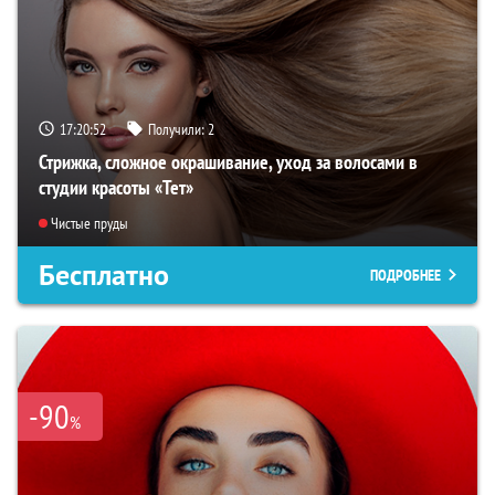
17:20:51
Получили:
2
Стрижка, сложное окрашивание, уход за волосами в
студии красоты «Тет»
Чистые пруды
Бесплатно
ПОДРОБНЕЕ
-90
%