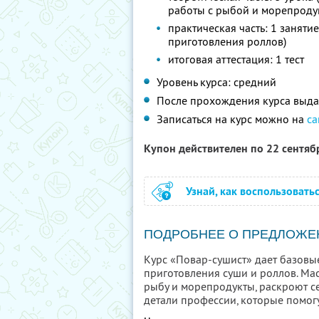
работы с рыбой и морепродук
практическая часть: 1 заняти
приготовления роллов)
итоговая аттестация: 1 тест
Уровень курса: средний
После прохождения курса выда
Записаться на курс можно на
са
Купон действителен по 22 сентя
Узнай, как воспользовать
ПОДРОБНЕЕ О ПРЕДЛОЖЕ
Курс «Повар-сушист» дает базовы
приготовления суши и роллов. Ма
рыбу и морепродукты, раскроют с
детали профессии, которые помогу