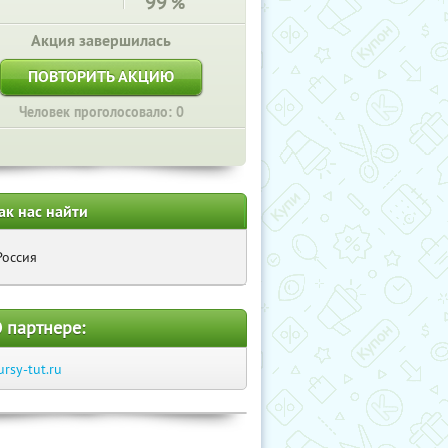
99
%
Акция завершилась
ПОВТОРИТЬ АКЦИЮ
Человек проголосовало: 0
ак нас найти
Россия
 партнере:
ursy-tut.ru