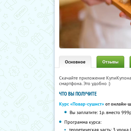
Основное
Отзывы
Скачайте приложение КупиКупон
смартфона. Это удобно :)
ЧТО ВЫ ПОЛУЧИТЕ
Курс «Повар-сушист»
от онлайн-ш
Вы заплатите: 1р. вместо 999р
Программа курса:
теоретическая часть: 3 урок