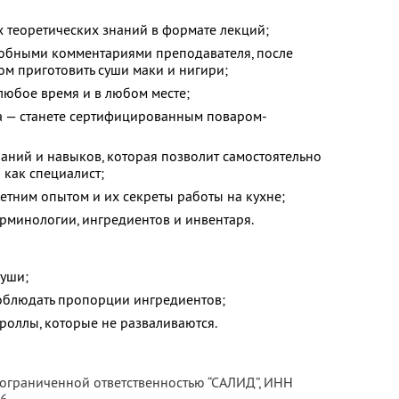
теоретических знаний в формате лекций;
робными комментариями преподавателя, после
ом приготовить суши маки и нигири;
 любое время и в любом месте;
а — станете сертифицированным поваром-
аний и навыков, которая позволит самостоятельно
 как специалист;
етним опытом и их секреты работы на кухне;
рминологии, ингредиентов и инвентаря.
суши;
соблюдать пропорции ингредиентов;
 роллы, которые не разваливаются.
 ограниченной ответственностью “САЛИД”,
ИНН