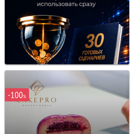
-100
%