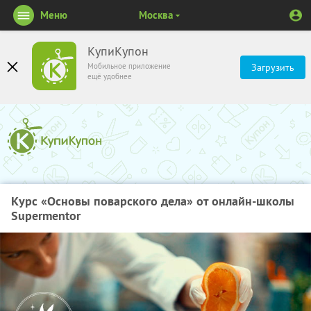
Меню
Москва
КупиКупон
Мобильное приложение
Загрузить
ещё удобнее
Курс «Основы поварского дела» от онлайн-школы
Supermentor