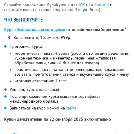
Скачайте приложение КупиКупона для
IOS
или
Android
и
покажите купон с экрана смартфона. Это удобно :)
ЧТО ВЫ ПОЛУЧИТЕ
Курс «Основы поварского дела»
от онлайн-школы Supermentor*
Вы заплатите: 1р. вместо 999р.
Программа курса:
теоретическая часть: 4 урока (работа с готовыми рецептами,
кухонная техника и инвентарь, первичная и тепловая
обработка пищи, личный бизнес для повара)
практическая часть: на занятии преподаватель показывает
все этапы приготовления стейка и вкуснейшего соуса к нему
итоговая аттестация: 1 тест
Уровень курса: начальный
После прохождения курса выдается сертификат
международного образца
Записаться на курс можно на
сайте
Купон действителен по 22 сентября 2025 включительно