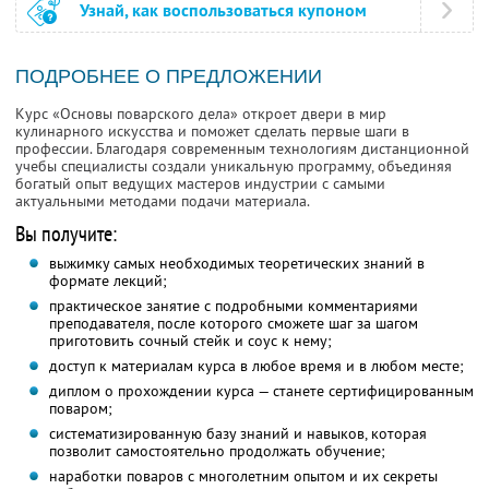
Узнай, как воспользоваться купоном
ПОДРОБНЕЕ О ПРЕДЛОЖЕНИИ
Курс «Основы поварского дела» откроет двери в мир
кулинарного искусства и поможет сделать первые шаги в
профессии. Благодаря современным технологиям дистанционной
учебы специалисты создали уникальную программу, объединяя
богатый опыт ведущих мастеров индустрии с самыми
актуальными методами подачи материала.
Вы получите:
выжимку самых необходимых теоретических знаний в
формате лекций;
практическое занятие с подробными комментариями
преподавателя, после которого сможете шаг за шагом
приготовить сочный стейк и соус к нему;
доступ к материалам курса в любое время и в любом месте;
диплом о прохождении курса — станете сертифицированным
поваром;
систематизированную базу знаний и навыков, которая
позволит самостоятельно продолжать обучение;
наработки поваров с многолетним опытом и их секреты