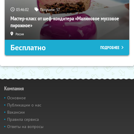
03:46:01
Получили:
57
Мастер-класс от шеф-кондитера «Малиновое муссовое
пирожное»
Россия
Бесплатно
ПОДРОБНЕЕ
Компания
Основное
Публикации о нас
Вакансии
Правила сервиса
Ответы на вопросы