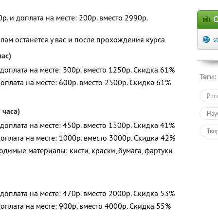
р. и доплата на месте: 200р. вместо 2990р.
О
ам останется у вас и после прохождения курса
s
час)
 доплата на месте: 300р. вместо 1250р. Скидка 61%
Теги:
доплата на месте: 600р. вместо 2500р. Скидка 61%
Рис
 часа)
Нау
 доплата на месте: 450р. вместо 1500р. Скидка 41%
Тво
доплата на месте: 1000р. вместо 3000р. Скидка 42%
Обу
одимые материалы: кисти, краски, бумага, фартуки
 доплата на месте: 470р. вместо 2000р. Скидка 53%
доплата на месте: 900р. вместо 4000р. Скидка 55%