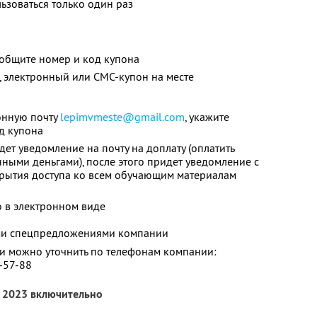
зоваться только один раз
ообщите номер и код купона
 электронный или СМС-купон на месте
ронную почту
lepimvmeste@gmail.com
, укажите
од купона
дет уведомление на почту на доплату (оплатить
ными деньгами), после этого придет уведомление с
крытия доступа ко всем обучающим материалам
о в электронном виде
ими спецпредложениями компании
 можно уточнить по телефонам компании:
5-57-88
а 2023 включительно