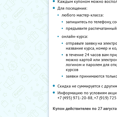
Каждым купоном можно восполь
Для посещения:
любого мастер-класса:
запишитесь по телефону, с
предъявите распечатанный,
онлайн-курса:
отправьте заявку на элект
название курса, номер и к
в течение 24 часов вам при
можно картой или электрон
логином и паролем для от
курсов
заявки принимаются тольк
Скидка не суммируется с друг
Информацию по условиям акции
+7 (495) 971-20-88,
+7 (919) 72
Купон действителен по 27 август