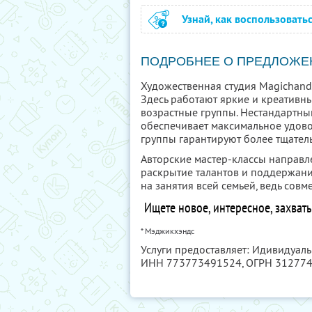
Узнай, как воспользовать
ПОДРОБНЕЕ О ПРЕДЛОЖЕ
Художественная студия Magichands
Здесь работают яркие и креативн
возрастные группы. Нестандартны
обеспечивает максимальное удово
группы гарантируют более тщател
Авторские мастер-классы направл
раскрытие талантов и поддержан
на занятия всей семьей, ведь совм
Ищете новое, интересное, захват
* Мэджикхэндс
Услуги предоставляет: Идивидуал
ИНН 773773491524
, ОГРН 31277