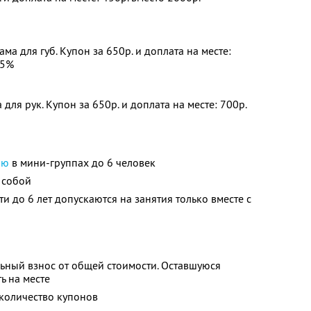
а для губ. Купон за 650р. и доплата на месте:
55%
ля рук. Купон за 650р. и доплата на месте: 700р.
ию
в мини-группах до 6 человек
 собой
ти до 6 лет допускаются на занятия только вместе с
ьный взнос от общей стоимости. Оставшуюся
ь на месте
количество купонов