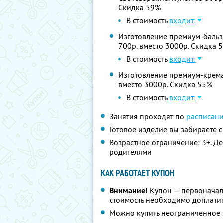
Скидка 59%
В стоимость
входит:
Изготовление премиум-бальзам
700р. вместо 3000р. Скидка 
В стоимость
входит:
Изготовление премиум-крема д
вместо 3000р. Скидка 55%
В стоимость
входит:
Занятия проходят по
расписан
Готовое изделие вы забираете с
Возрастное ограничение: 3+. Де
родителями
КАК РАБОТАЕТ КУПОН
Внимание!
Купон — первоначал
стоимость необходимо доплатит
Можно купить неограниченное 