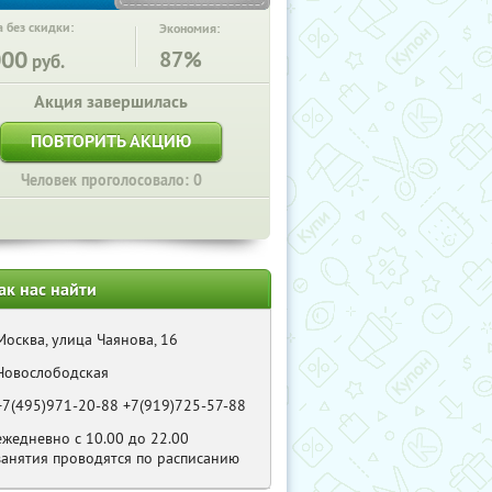
 без скидки:
Экономия:
000
87%
руб.
Акция завершилась
ПОВТОРИТЬ АКЦИЮ
Человек проголосовало: 0
ак нас найти
Москва, улица Чаянова, 16
Новослободская
+7(495)971-20-88 +7(919)725-57-88
ежедневно с 10.00 до 22.00
занятия проводятся по расписанию