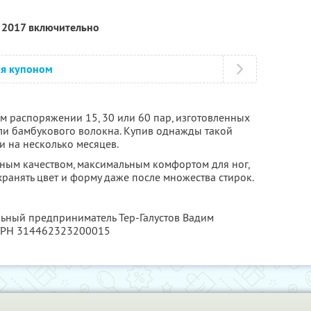
я 2017 включительно
ся купоном
шем распоряжении 15, 30 или 60 пар, изготовленных
ли бамбукового волокна. Купив однажды такой
и на несколько месяцев.
ным качеством, максимальным комфортом для ног,
ранять цвет и форму даже после множества стирок.
льный предприниматель Тер-Галустов Вадим
ОГРН 314462323200015