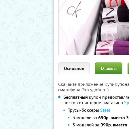
Основное
Отзывы
Скачайте приложение КупиКупон
смартфона. Это удобно :)
Бесплатный
купон предоставля
носков от интернет-магазина
Sp
Трусы-боксеры
Steel
3 модели за
650р. вместо 
5 моделей за
990р. вместо