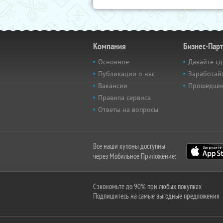
Компания
Бизнес-Пар
Основное
Давайте сд
Публикации о нас
Заработайт
Вакансии
Прошедши
Правила сервиса
Ответы на вопросы
Все наши купоны доступны
через Мобильное Приложение:
Сэкономьте до 90% при любых покупках
Подпишитесь на самые выгодные предложения