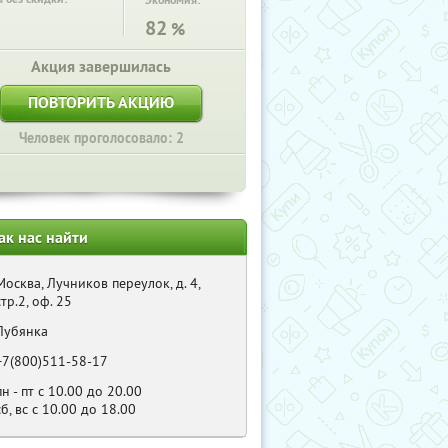
Экономия:
82
%
Акция завершилась
ПОВТОРИТЬ АКЦИЮ
Человек проголосовало: 2
ак нас найти
Москва, Лучников переулок, д. 4,
стр.2, оф. 25
Лубянка
+7(800)511-58-17
пн - пт с 10.00 до 20.00
сб, вс с 10.00 до 18.00