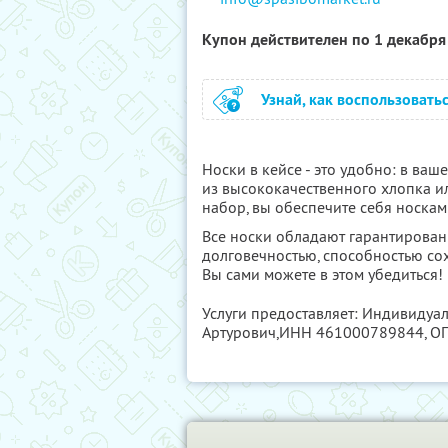
Купон действителен по 1 декабр
Узнай, как воспользовать
Носки в кейсе - это удобно: в ва
из высококачественного хлопка и
набор, вы обеспечите себя носкам
Все носки обладают гарантирован
долговечностью, способностью сох
Вы сами можете в этом убедиться!
Услуги предоставляет: Индивидуа
Артурович,
ИНН 461000789844
, 