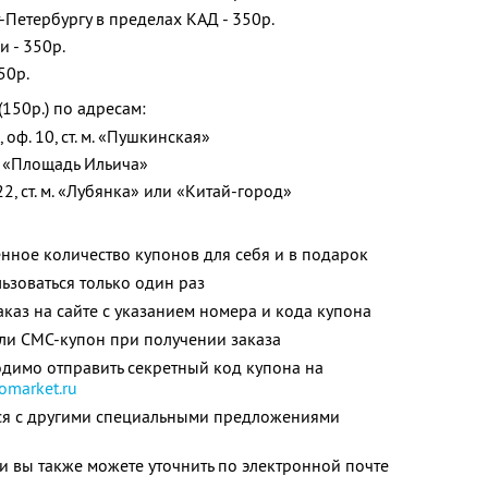
-Петербургу в пределах КАД - 350р.
и - 350р.
50р.
150р.) по адресам:
2, оф. 10, ст. м. «Пушкинская»
м. «Площадь Ильича»
. 22, ст. м. «Лубянка» или «Китай-город»
нное количество купонов для себя и в подарок
зоваться только один раз
аз на сайте с указанием номера и кода купона
ли СМС-купон при получении заказа
димо отправить секретный код купона на
omarket.ru
тся с другими специальными предложениями
 вы также можете уточнить по электронной почте