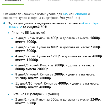
Скачайте приложение КупиКупона для
IOS
или
Android
и
покажите купон с экрана смартфона. Это удобно :)
Отдых для двоих в оздоровительном комплексе
«Сочи Парк
Отель» 3*
со скидкой 50%
Питание ВВ (завтраки)
2 дня/1 ночь. Купон за
400р.
и доплата на месте:
1600р.
вместо 4000р.
3 дня/2 ночи. Купон за
800р.
и доплата на месте:
3200р.
вместо 8000р.
4 дня/3 ночи. Купон за
1200р.
и доплата на месте:
4800р.
вместо 12000р.
6 дней/5 ночей. Купон за
2000р.
и доплата на месте:
8000р вместо 20000р.
8 дней/7 ночей. Купон за
2800р.
и доплата на месте:
11200р. вместо 28000р.
11 дней/10 ночей. Купон за
4000р.
и доплата на месте:
16000р. вместо 40000р.
Питание НВ (завтраки и ужины)
2 дня/1 ночь. Купон за
560р.
и доплата на месте:
2240р.
вместо 5600р.