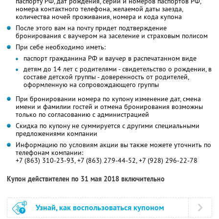
паспорту РФ, дат рождения, серий и номеров паспортов РФ,
номера контактного телефона, желаемой даты заезда,
количества ночей проживания, номера и кода купона
После этого вам на почту придет подтверждение
бронирования с ваучером на заселение и страховым полисом
При себе необходимо иметь:
паспорт гражданина РФ и ваучер в распечатанном виде
детям до 14 лет с родителями - свидетельство о рождении, в
составе детской группы - доверенность от родителей,
оформленную на сопровождающего группы
При бронировании номера по купону изменение дат, смена
имени и фамилии гостей и отмена бронирования возможны
только по согласованию с администрацией
Скидка по купону не суммируется с другими специальными
предложениями компании
Информацию по условиям акции вы также можете уточнить по
телефонам компании:
+7 (863) 310-23-93, +7 (863) 279-44-52, +7 (928) 296-22-78
Купон действителен по 31 мая 2018 включительно
Узнай, как воспользоваться купоном