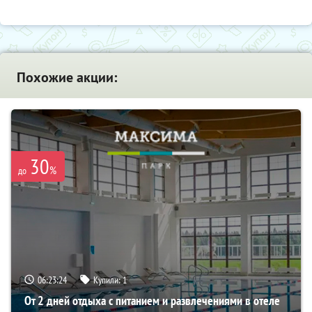
Похожие акции:
30
%
до
06:23:22
Купили:
1
От 2 дней отдыха с питанием и развлечениями в отеле