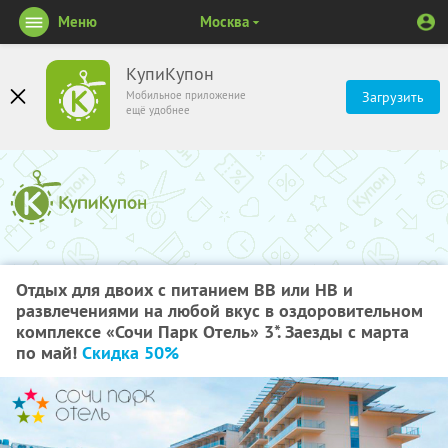
Меню
Москва
КупиКупон
Мобильное приложение
Загрузить
ещё удобнее
Отдых для двоих с питанием ВВ или НВ и
развлечениями на любой вкус в оздоровительном
комплексе «Сочи Парк Отель» 3*. Заезды с марта
по май!
Скидка 50%