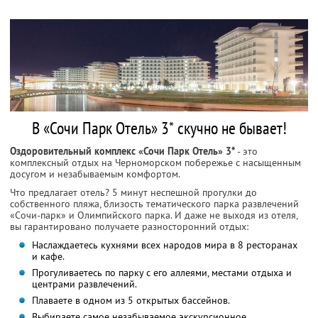
В «Сочи Парк Отель» 3* скучно не бывает!
Оздоровительный комплекс «Сочи Парк Отель» 3*
- это
комплексный отдых на Черноморском побережье с насыщенным
досугом и незабываемым комфортом.
Что предлагает отель? 5 минут неспешной прогулки до
собственного пляжа, близость тематического парка развлечений
«Сочи-парк» и Олимпийского парка. И даже не выходя из отеля,
вы гарантировано получаете разносторонний отдых:
Наслаждаетесь кухнями всех народов мира в 8 ресторанах
и кафе.
Прогуливаетесь по парку с его аллеями, местами отдыха и
центрами развлечений.
Плаваете в одном из 5 открытых бассейнов.
Выбираете самое незабываемое экскурсионное