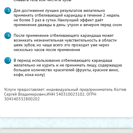
Для достижения лучших результатов желательно
применять отбеливающий карандаш в течение 2 недель
не более 3 раз в сутки. Наилучший эффект даёт
применение дважды в день: утром и вечером перед сном
После применения отбеливающего карандаша может
возникать незначительная чувствительность в области
шеек зубов, но чаще всего это проходит уже через
несколько часов после применения
В период использования отбеливающего карандаша
желательно не курить и не принимать пищу, содержащую
большое количество красителей (фрукты, красное вино,
кофе, кока-колу)
Услуги предоставляет: индивидуальный предприниматель Когтев
Сергей Владимирович,
ИНН 540310023102
, ОГРН
304540332800202