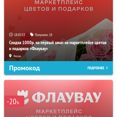
18:03:52
Получили:
18
Скидка 1000р. на первый заказ на маркетплейсе цветов
и подарков «Флаувау»
Россия
Промокод
ПОДРОБНЕЕ
-20
%