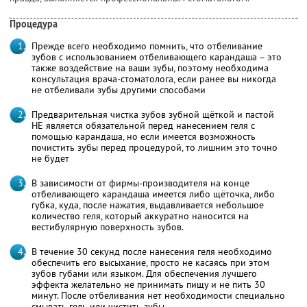
Процедура
Прежде всего необходимо помнить, что отбеливание
зубов с использованием отбеливающего карандаша – это
также воздействие на ваши зубы, поэтому необходима
консультация врача-стоматолога, если ранее вы никогда
не отбеливали зубы другими способами
Предварительная чистка зубов зубной щёткой и пастой
НЕ является обязательной перед нанесением геля с
помощью карандаша, но если имеется возможность
почистить зубы перед процедурой, то лишним это точно
не будет
В зависимости от фирмы-производителя на конце
отбеливающего карандаша имеется либо щёточка, либо
губка, куда, после нажатия, выдавливается небольшое
количество геля, который аккуратно наносится на
вестибулярную поверхность зубов.
В течение 30 секунд после нанесения геля необходимо
обеспечить его высыхание, просто не касаясь при этом
зубов губами или языком. Для обеспечения лучшего
эффекта желательно не принимать пищу и не пить 30
минут. После отбеливания нет необходимости специально
смывать гель или чистить зубы