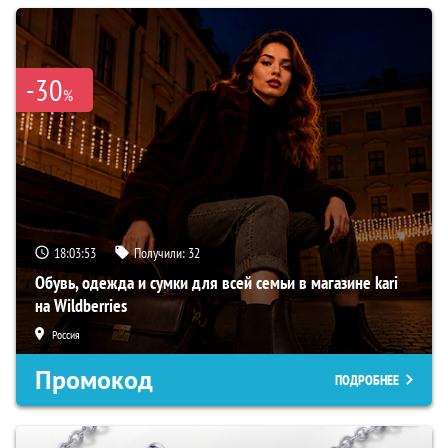
-30
%
18:03:52
Получили:
32
Обувь, одежда и сумки для всей семьи в магазине kari
на Wildberries
Россия
Промокод
ПОДРОБНЕЕ