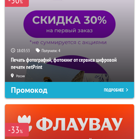
%
18:03:52
Получили:
4
Печать фотографий, фотокниг от сервиса цифровой
печати netPrint
Россия
Промокод
ПОДРОБНЕЕ
-33
%