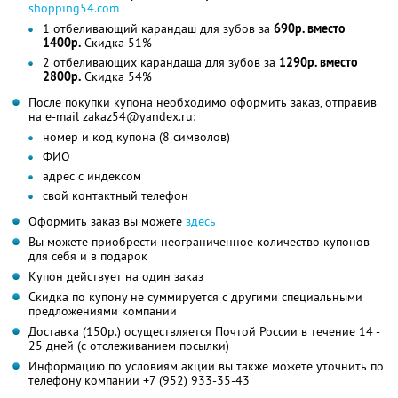
shopping54.com
1 отбеливающий карандаш для зубов за
690р. вместо
1400р.
Скидка 51%
2 отбеливающих карандаша для зубов за
1290р. вместо
2800р.
Скидка 54%
После покупки купона необходимо оформить заказ, отправив
на e-mail zakaz54@yandex.ru:
номер и код купона (8 символов)
ФИО
адрес с индексом
свой контактный телефон
Оформить заказ вы можете
здесь
Вы можете приобрести неограниченное количество купонов
для себя и в подарок
Купон действует на один заказ
Скидка по купону не суммируется с другими специальными
предложениями компании
Доставка (150р.) осуществляется Почтой России в течение 14 -
25 дней (с отслеживанием посылки)
Информацию по условиям акции вы также можете уточнить по
телефону компании
+7 (952) 933-35-43