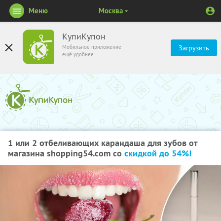
Меню
Москва
КупиКупон
Мобильное приложение
Загрузить
ещё удобнее
1 или 2 отбеливающих карандаша для зубов от
магазина shopping54.com со
скидкой до 54%!