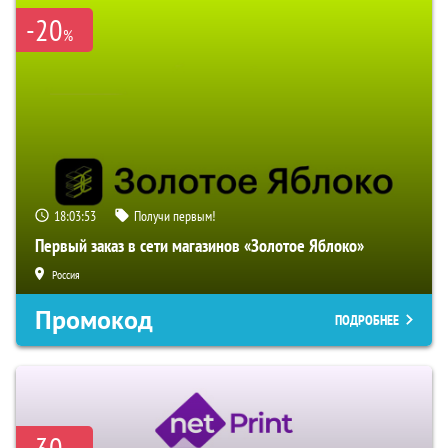
-20
%
18:03:52
Получи первым!
Первый заказ в сети магазинов «Золотое Яблоко»
Россия
Промокод
ПОДРОБНЕЕ
-30