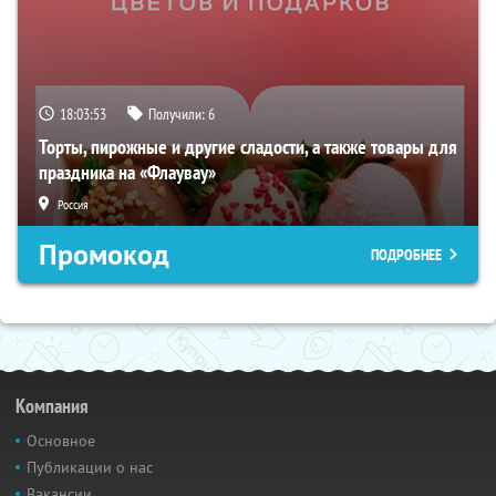
18:03:52
Получили:
6
Торты, пирожные и другие сладости, а также товары для
праздника на «Флаувау»
Россия
Промокод
ПОДРОБНЕЕ
Компания
Основное
Публикации о нас
Вакансии