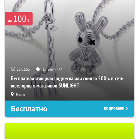
100
%
до
18:03:52
Получили:
77
Бесплатная изящная подвеска или скидка 500р. в сети
ювелирных магазинов SUNLIGHT
Россия
Бесплатно
ПОДРОБНЕЕ