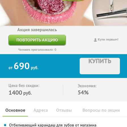
Акция завершилась
ПОВТОРИТЬ АКЦИЮ
Купи первым!
Человек проголосовало: 0
КУПИТЬ
690
от
руб.
Цена без скидки:
Экономия:
1400
54%
руб.
Основное
Адреса
Отзывы
Вопросы по акции
Отбеливающий карандаш для зубов от магазина