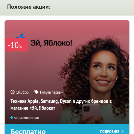
Похожие акции:
-10
%
18:03:52
Получи первым!
Техника Apple, Samsung, Dyson и других брендов в
магазине «Эй, Яблоко»
Багратионовская
Бесплатно
ПОДРОБНЕЕ