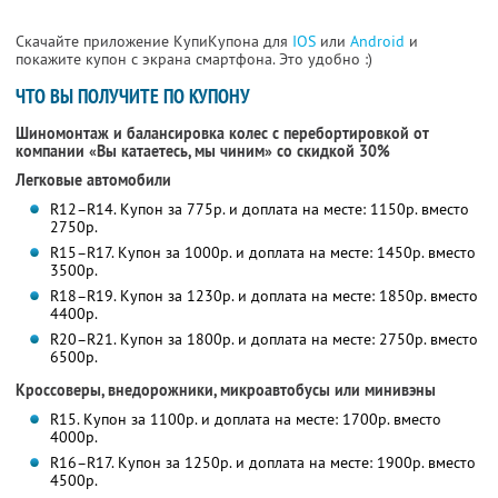
Скачайте приложение КупиКупона для
IOS
или
Android
и
покажите купон с экрана смартфона. Это удобно :)
ЧТО ВЫ ПОЛУЧИТЕ ПО КУПОНУ
Шиномонтаж и балансировка колес с перебортировкой от
компании «Вы катаетесь, мы чиним» со скидкой 30%
Легковые автомобили
R12–R14. Купон за 775р. и доплата на месте: 1150р. вместо
2750р.
R15–R17. Купон за 1000р. и доплата на месте: 1450р. вместо
3500р.
R18–R19. Купон за 1230р. и доплата на месте: 1850р. вместо
4400р.
R20–R21. Купон за 1800р. и доплата на месте: 2750р. вместо
6500р.
Кроссоверы, внедорожники, микроавтобусы или минивэны
R15. Купон за 1100р. и доплата на месте: 1700р. вместо
4000р.
R16–R17. Купон за 1250р. и доплата на месте: 1900р. вместо
4500р.