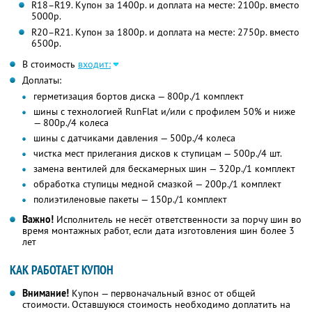
R18–R19. Купон за 1400р. и доплата на месте: 2100р. вместо
5000р.
R20–R21. Купон за 1800р. и доплата на месте: 2750р. вместо
6500р.
В стоимость
входит:
Доплаты:
герметизация бортов диска — 800р./1 комплект
шины с технологией RunFlat и/или с профилем 50% и ниже
— 800р./4 колеса
шины с датчиками давления — 500р./4 колеса
чистка мест прилегания дисков к ступицам — 500р./4 шт.
замена вентилей для бескамерных шин — 320р./1 комплект
обработка ступицы медной смазкой — 200р./1 комплект
полиэтиленовые пакеты — 150р./1 комплект
Важно!
Исполнитель не несёт ответственности за порчу шин во
время монтажных работ, если дата изготовления шин более 3
лет
КАК РАБОТАЕТ КУПОН
Внимание!
Купон — первоначальный взнос от общей
стоимости. Оставшуюся стоимость необходимо доплатить на