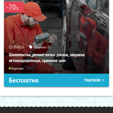
-70
%
03:43:15
Получили:
83
Шиномонтаж, ремонт литых дисков, заправка
автокондиционера, хранение шин
Борисово
Бесплатно
ПОДРОБНЕЕ