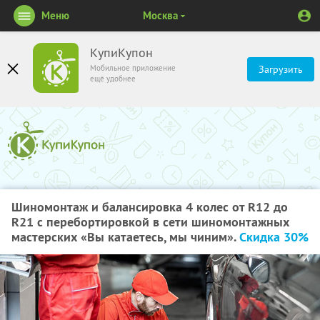
Меню
Москва
КупиКупон
Мобильное приложение
Загрузить
ещё удобнее
Шиномонтаж и балансировка 4 колес от R12 до
R21 с перебортировкой в сети шиномонтажных
мастерских «Вы катаетесь, мы чиним».
Скидка 30%