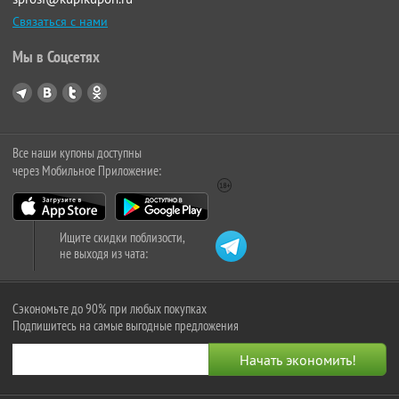
Связаться с нами
Мы в Соцсетях
Все наши купоны доступны
через Мобильное Приложение:
Ищите скидки поблизости,
не выходя из чата:
Сэкономьте до 90% при любых покупках
Подпишитесь на самые выгодные предложения