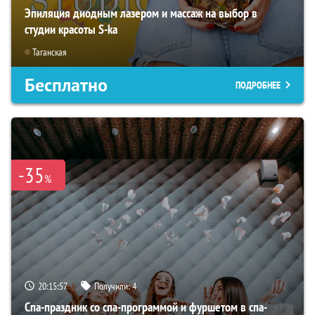
Эпиляция диодным лазером и массаж на выбор в
студии красоты S-ka
Таганская
Бесплатно
ПОДРОБНЕЕ
-35
%
20:15:56
Получили:
4
Спа-праздник со спа-программой и фуршетом в спа-