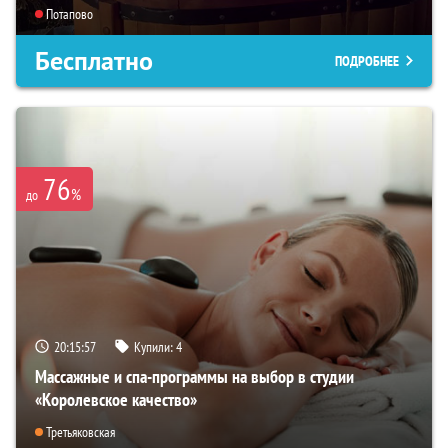
Потапово
Бесплатно
ПОДРОБНЕЕ
76
%
до
20:15:56
Купили:
4
Массажные и спа-программы на выбор в студии
«Королевское качество»
Третьяковская