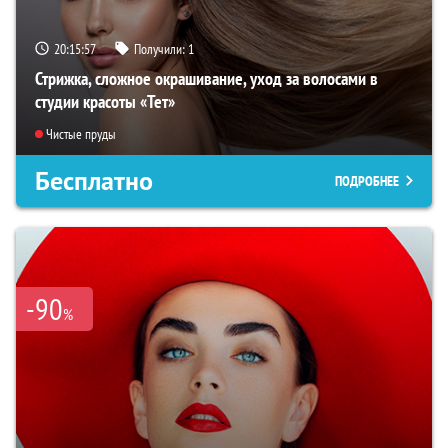
20:15:56
Получили:
1
Стрижка, сложное окрашивание, уход за волосами в
студии красоты «Тет»
Чистые пруды
Бесплатно
ПОДРОБНЕЕ
-90
%