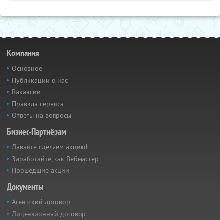
Компания
Основное
Публикации о нас
Вакансии
Правила сервиса
Ответы на вопросы
Бизнес-Партнёрам
Давайте сделаем акцию!
Заработайте, как Вебмастер
Прошедшие акции
Документы
Агентский договор
Лицензионный договор