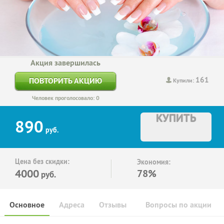
Акция завершилась
161
ПОВТОРИТЬ АКЦИЮ
Купили:
Человек проголосовало: 0
КУПИТЬ
890
руб.
Цена без скидки:
Экономия:
4000
78%
руб.
Основное
Адреса
Отзывы
Вопросы по акции