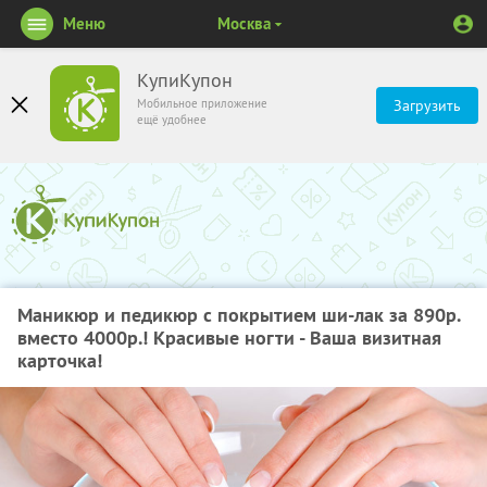
Меню
Москва
КупиКупон
Мобильное приложение
Загрузить
ещё удобнее
Маникюр и педикюр с покрытием ши-лак за 890р.
вместо 4000р.! Красивые ногти - Ваша визитная
карточка!