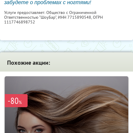
забудете о проблемах с ногтями!
Услуги предоставляет: Общество с Ограниченной
Ответственностью "ШоуБар",
ИНН 7715890548
, ОГРН
1117746898752
Похожие акции:
-80
%