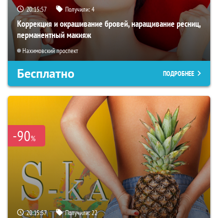
20:15:56
Получили:
4
Коррекция и окрашивание бровей, наращивание ресниц,
перманентный макияж
Нахимовский проспект
Бесплатно
ПОДРОБНЕЕ
-90
%
20:15:56
Получили:
22