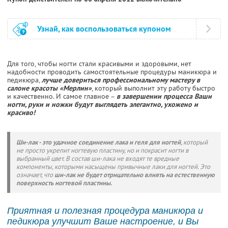
Узнай, как воспользоваться купоном
Для того, чтобы ногти стали красивыми и здоровыми, нет
надобности проводить самостоятельные процедуры маникюра и
педикюра,
лучше довериться профессиональному мастеру в
салоне красоты «Мерлин»
, который выполнит эту работу быстро
и качественно. И самое главное –
в завершении процесса Ваши
ногти, руки и ножки будут выглядеть элегантно, ухожено и
красиво!
Ши-лак - это удачное соединение лака и геля для ногтей
, который
не просто укрепит ногтевую пластину, но и покрасит ногти в
выбранный цвет. В состав ши-лака не входят те вредные
компоненты, которыми насыщены привычные лаки для ногтей. Это
означает, что
ши-лак не будет отрицательно влиять на естественную
поверхность ногтевой пластины.
Приятная и полезная процедура маникюра и
педикюра улучшит Ваше настроение, и Вы