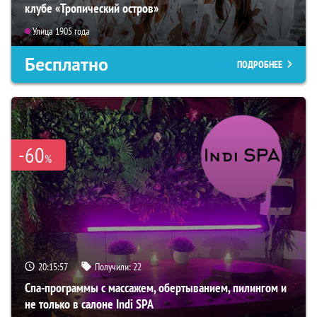
клубе «Тропический остров»
Улица 1905 года
Бесплатно
ПОДРОБНЕЕ
-60
%
20:15:56
Получили:
22
Спа-программы с массажем, обертыванием, пилингом и
не только в салоне Indi SPA