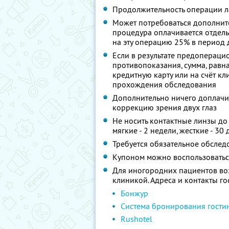
Продолжительность операции л
Может потребоваться дополните
процедура оплачивается отдель
на эту операцию 25% в период 
Если в результате предопераци
противопоказания, сумма, равна
кредитную карту или на счёт кл
прохождения обследования
Дополнительно ничего доплачив
коррекцию зрения двух глаз
Не носить контактные линзы д
мягкие - 2 недели, жесткие - 30
Требуется обязательное обслед
Купоном можно воспользоватьс
Для иногородних пациентов во
клиникой. Адреса и контакты го
Бонжур
Система бронирования гости
Rushotel