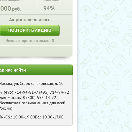
Экономия:
6000
94%
руб.
Акция завершилась
ПОВТОРИТЬ АКЦИЮ
Человек проголосовало: 8
ак нас найти
Москва, ул. Старокачаловская, д. 10
+7 (495) 714-94-81+7 (495) 714-94-72
(для Москвы)8 (800) 555-14-72
(бесплатная горячая линия для всей
России)
Пн.-Сб.: 10.00-19:00Вс.: 10.00-17.00