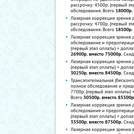
рассрочку: 4500р. (первый эт
обследования. Всего
18000р.
Лазерная коррекция зрения д
рассрочку: 4700р. (первый эт
обследования. Всего
18500р.
Лазерная коррекция зрения д
обследование и предоперацио
(первый этап оплаты) + допла
26900р. вместо 75000р.
Скид
Лазерная коррекция зрения д
(первый этап оплаты) + допла
30250р. вместо 84500р.
Скид
Трансэпителиальная (бесконта
полное обследование и предо
7700р. (первый этап оплаты) 
Всего
30500р. вместо 85500р
Лазерная коррекция зрения д
обследование и предоперацио
(первый этап оплаты) + допла
33500р. вместо 87500р.
Скид
Лазерная коррекция зрения в