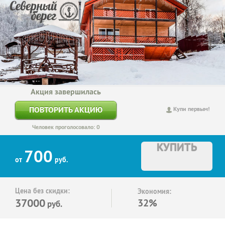
Акция завершилась
ПОВТОРИТЬ АКЦИЮ
Купи первым!
Человек проголосовало: 0
КУПИТЬ
700
от
руб.
Цена без скидки:
Экономия:
37000
32%
руб.