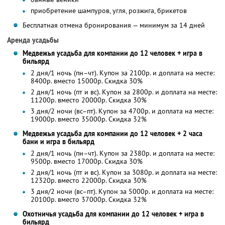
приобретение шампуров, угля, розжига, брикетов
Бесплатная отмена бронирования — минимум за 14 дней
Аренда усадьбы
Медвежья усадьба для компании до 12 человек + игра в
бильярд
2 дня/1 ночь (пн–чт). Купон за 2100р. и доплата на месте:
8400р. вместо 15000р. Скидка 30%
2 дня/1 ночь (пт и вс). Купон за 2800р. и доплата на месте:
11200р. вместо 20000р. Скидка 30%
3 дня/2 ночи (вс–пт). Купон за 4700р. и доплата на месте:
19000р. вместо 35000р. Скидка 32%
Медвежья усадьба для компании до 12 человек + 2 часа
бани и игра в бильярд
2 дня/1 ночь (пн–чт). Купон за 2380р. и доплата на месте:
9500р. вместо 17000р. Скидка 30%
2 дня/1 ночь (пт и вс). Купон за 3080р. и доплата на месте:
12320р. вместо 22000р. Скидка 30%
3 дня/2 ночи (вс–пт). Купон за 5000р. и доплата на месте:
20100р. вместо 37000р. Скидка 32%
Охотничья усадьба для компании до 12 человек + игра в
бильярд