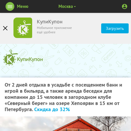
Меню
Москва
КупиКупон
Мобильное приложение
Загрузить
ещё удобнее
От 2 дней отдыха в усадьбе с посещением бани и
игрой в бильярд, а также аренда беседки для
компании до 15 человек в загородном клубе
«Северный берег» на озере Хепоярви в 15 км от
Петербурга.
Скидка до 32%