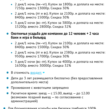
2 дня/1 ночь (пн–чт). Купон за 1800р. и доплата на месте:
7250р. вместо 13000р. Скидка 30%
2 дня/1 ночь (пт и вс). Купон за 2100р. и доплата на месте:
8400р. вместо 15000р. Скидка 30%
3 дня/2 ночи (вс–пт). Купон за 3800р. и доплата на месте:
15200р. вместо 28000р. Скидка 32%
Охотничья усадьба для компании до 12 человек + 2 часа
бани и игра в бильярд
2 дня/1 ночь (пн–чт). Купон за 2100р. и доплата на месте:
8400р. вместо 15000р. Скидка 30%
2 дня/1 ночь (пт и вс). Купон за 2380р. и доплата на месте:
9500р. вместо 17000р. Скидка 30%
3 дня/2 ночи (вс–пт). Купон за 4000р. и доплата на месте:
16300р. вместо 30000р. Скидка 32%
В стоимость
входит:
Дети до 3 лет размещаются бесплатно (без предоставления
дополнительного места)
Проживание с животными запрещено
Расчетное время: заезд — с 15.00, выезд — до 12.00
(возможен поздний выезд — по согласованию с
администрацией)
Для бронирования усадьбы или беседки требуется 100%