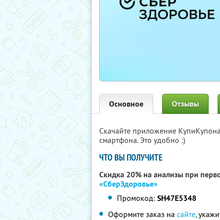
Основное
Отзывы
Скачайте приложение КупиКупон
смартфона. Это удобно :)
ЧТО ВЫ ПОЛУЧИТЕ
Скидка 20% на анализы при перво
«СберЗдоровье»
Промокод:
SH47E5348
Оформите заказ на
сайте
, укаж