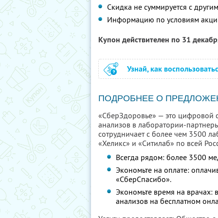
Скидка не суммируется с друг
Информацию по условиям акци
Купон действителен по 31 декаб
Узнай, как воспользовать
ПОДРОБНЕЕ О ПРЕДЛОЖЕ
«СберЗдоровье» — это цифровой се
анализов в лаборатории-партнер
сотрудничает с более чем 3500 ла
«Хеликс» и «Ситилаб» по всей Рос
Всегда рядом: более 3500 ме
Экономьте на оплате: оплачи
«СберСпасибо».
Экономьте время на врачах:
анализов на бесплатном онла