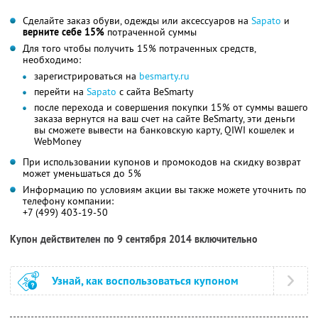
Сделайте заказ обуви, одежды или аксессуаров на
Sapato
и
верните себе 15%
потраченной суммы
Для того чтобы получить 15% потраченных средств,
необходимо:
зарегистрироваться на
besmarty.ru
перейти на
Sapato
с сайта BeSmarty
после перехода и совершения покупки 15% от суммы вашего
заказа вернутся на ваш счет на сайте BeSmarty, эти деньги
вы сможете вывести на банковскую карту, QIWI кошелек и
WebMoney
При использовании купонов и промокодов на скидку возврат
может уменьшаться до 5%
Информацию по условиям акции вы также можете уточнить по
телефону компании:
+7 (499) 403-19-50
Купон действителен по 9 сентября 2014 включительно
Узнай, как воспользоваться купоном