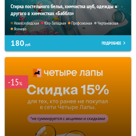
Стирка постельного белья, химчистка шуб, одежды и
другого в химчистках «Бабблз»
Новослободская
Юго-Западная
Профсоюзная
Чертановская
Ясенево
180
ПОДРОБНЕЕ
руб.
-15
%