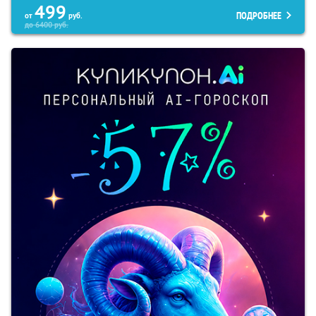
499
ПОДРОБНЕЕ
от
руб.
до
6400
руб.