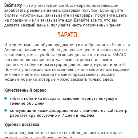
BeSmarty
– это уникальный cashback-сервис, позволяющий
заработать реальные деньги, совершая покупки! Бронируйте
билеты и гостиницы, заказывайте канцтовары, покупайте цветы
на праздники или заказывайте еду. Делайте все то, что вы
делаете каждый день и получайте часть потраченных денег!
SAPATO
Интернет-магазин обуви предлагает сотни брендов из Европы и
Америки, тысячи моделей по доступным ценам и класса «люкс»
и, конечно, самые удобные условия доставки и оплаты. SAPATO
постоянно пополняет виртуальные витрины стильными
новинками обуви и аксессуаров для женщин, мужчин и детей.
Помимо универсальных повседневных или спортивных моделей
зимнего и летнего сезона на сайте представлены редкие
модные новинки, которые можно заказать только здесь.
Качественный сервис
гибкая политика возврата позволяет вернуть покупку в
течение 365 дней
консультации квалифицированных специалистов. Сall-центр
работает круглосуточно и 7 дней в неделю
Удобная доставка
Sapato предлагает несколько способов доставки, из которых
можно выбрать наиболее удобный: