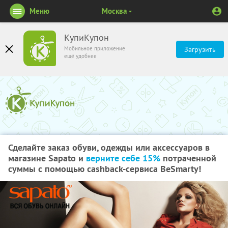
Меню
Москва
КупиКупон
Мобильное приложение
Загрузить
ещё удобнее
Сделайте заказ обуви, одежды или аксессуаров в
магазине Sapato и
верните себе 15%
потраченной
суммы с помощью cashback-сервиса BeSmarty!