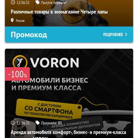
12:56:30
Получи первым!
Различные товары в зоомагазине Четыре лапы
Россия
Промокод
ПОДРОБНЕЕ
-100
%
12:56:30
Получили:
80
Аренда автомобиля комфорт-, бизнес- и премиум-класса