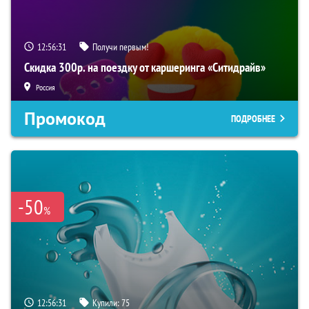
12:56:30
Получи первым!
Скидка 300р. на поездку от каршеринга «Ситидрайв»
Россия
Промокод
ПОДРОБНЕЕ
-50
%
12:56:30
Купили:
75