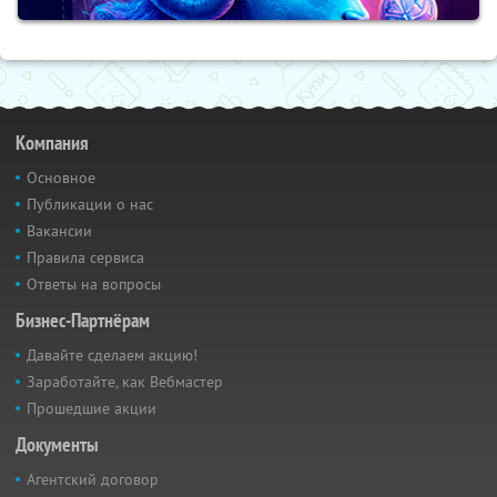
Компания
Основное
Публикации о нас
Вакансии
Правила сервиса
Ответы на вопросы
Бизнес-Партнёрам
Давайте сделаем акцию!
Заработайте, как Вебмастер
Прошедшие акции
Документы
Агентский договор