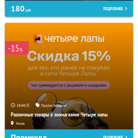
180
ПОДРОБНЕЕ
руб.
-15
%
14:44:34
Получи первым!
Различные товары в зоомагазине Четыре лапы
Россия
Промокод
ПОДРОБНЕЕ