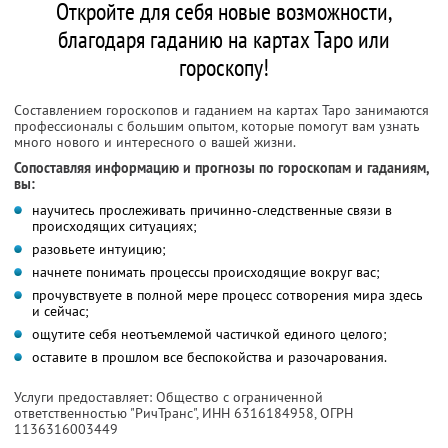
Откройте для себя новые возможности,
благодаря гаданию на картах Таро или
гороскопу!
Составлением гороскопов и гаданием на картах Таро занимаются
профессионалы с большим опытом, которые помогут вам узнать
много нового и интересного о вашей жизни.
Сопоставляя информацию и прогнозы по гороскопам и гаданиям,
вы:
научитесь прослеживать причинно-следственные связи в
происходящих ситуациях;
разовьете интуицию;
начнете понимать процессы происходящие вокруг вас;
прочувствуете в полной мере процесс сотворения мира здесь
и сейчас;
ощутите себя неотъемлемой частичкой единого целого;
оставите в прошлом все беспокойства и разочарования.
Услуги предоставляет: Общество с ограниченной
ответственностью "РичТранс",
ИНН 6316184958
, ОГРН
1136316003449