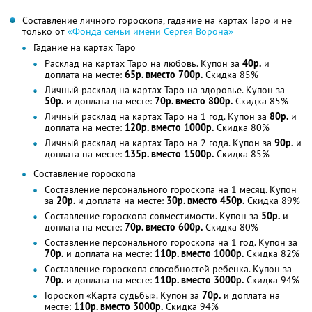
Составление личного гороскопа, гадание на картах Таро и не
только от
«Фонда семьи имени Сергея Ворона»
Гадание на картах Таро
Расклад на картах Таро на любовь. Купон за
40р.
и
доплата на месте:
65р. вместо 700р.
Скидка 85%
Личный расклад на картах Таро на здоровье. Купон за
50р.
и доплата на месте:
70р. вместо 800р.
Скидка 85%
Личный расклад на картах Таро на 1 год. Купон за
80р.
и
доплата на месте:
120р. вместо 1000р.
Скидка 80%
Личный расклад на картах Таро на 2 года. Купон за
90р.
и
доплата на месте:
135р. вместо 1500р.
Скидка 85%
Составление гороскопа
Составление персонального гороскопа на 1 месяц. Купон
за
20р.
и доплата на месте:
30р. вместо 450р.
Скидка 89%
Составление гороскопа совместимости. Купон за
50р.
и
доплата на месте:
70р. вместо 600р.
Скидка 80%
Составление персонального гороскопа на 1 год. Купон за
70р.
и доплата на месте:
110р. вместо 1000р.
Скидка 82%
Составление гороскопа способностей ребенка. Купон за
70р.
и доплата на месте:
110р. вместо 3000р.
Скидка 94%
Гороскоп «Карта судьбы». Купон за
70р.
и доплата на
месте:
110р. вместо 3000р.
Скидка 94%