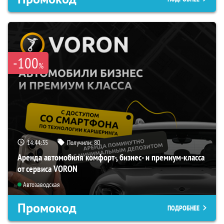
-100
%
14:44:34
Получили:
80
Аренда автомобиля комфорт-, бизнес- и премиум-класса
от сервиса VORON
Автозаводская
Промокод
ПОДРОБНЕЕ