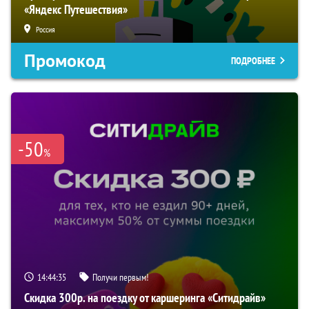
«Яндекс Путешествия»
Россия
Промокод
ПОДРОБНЕЕ
-50
%
14:44:34
Получи первым!
Скидка 300р. на поездку от каршеринга «Ситидрайв»