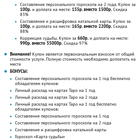
Составление персонального гороскопа на 2 года. Купон за
100р.
и доплата на месте:
155р. вместо 1500р.
Скидка
83%
Составление и расшифровка натальной карты. Купон за
100р.
и доплата на месте:
165р. вместо 2200р.
Скидка
88%
Коррекция судьбы. Купон за
660р.
и доплата на месте:
990р. вместо 55000р.
Скидка 97%
Внимание!
Купон является первоначальным взносом от общей
стоимости услуги. Полную стоимость необходимо доплатить на
месте
БОНУСЫ:
Составление персонального гороскопа на 1 год бесплатно
обладателям купонов:
Личный расклад на картах Таро на 1 год
Личный расклад на картах Таро на 2 года
Личный расклад на картах Таро на 1 год бесплатно
обладателям купонов:
Составление персонального гороскопа на 1 год
Составление персонального гороскопа на 2 года
Составление и расшифровка натальной карты
Гороскоп «Карта судьбы»