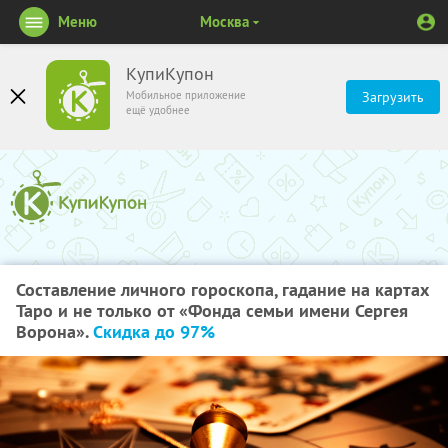
Меню
Москва
КупиКупон
Мобильное приложение
Загрузить
ещё удобнее
Составление личного гороскопа, гадание на картах
Таро и не только от «Фонда семьи имени Сергея
Ворона».
Скидка до 97%