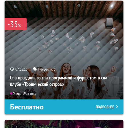
-35
%
07:58:14
Получили:
5
Спа-праздник со спа-программой и фуршетом в спа-
клубе «Тропический остров»
Улица 1905 года
Бесплатно
ПОДРОБНЕЕ