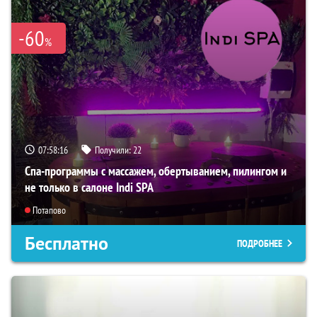
-60
%
07:58:14
Получили:
22
Спа-программы с массажем, обертыванием, пилингом и
не только в салоне Indi SPA
Потапово
Бесплатно
ПОДРОБНЕЕ