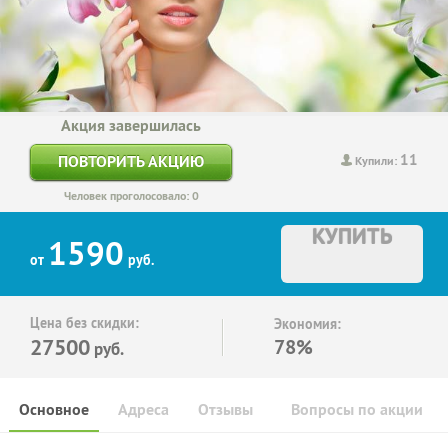
Акция завершилась
11
ПОВТОРИТЬ АКЦИЮ
Купили:
Человек проголосовало: 0
КУПИТЬ
1590
от
руб.
Цена без скидки:
Экономия:
27500
78%
руб.
Основное
Адреса
Отзывы
Вопросы по акции