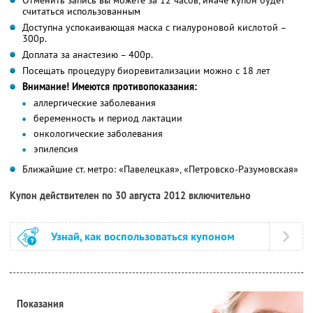
считаться использованным
Доступна успокаивающая маска с гиалуроновой кислотой –
300р.
Доплата за анастезию – 400р.
Посещать процедуру биоревитализации можно с 18 лет
Внимание! Имеются противопоказания:
аллергические заболевания
беременность и период лактации
онкологические заболевания
эпилепсия
Ближайшие ст. метро: «Павелецкая», «Петровско-Разумовская»
Купон действителен по 30 августа 2012 включительно
Узнай, как воспользоваться купоном
Показания