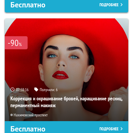
Бесплатно
ПОДРОБНЕЕ
-90
%
07:58:14
Получили:
6
Коррекция и окрашивание бровей, наращивание ресниц,
перманентный макияж
Нахимовский проспект
Бесплатно
ПОДРОБНЕЕ