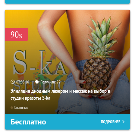
-90
%
07:58:14
Получили:
22
Эпиляция диодным лазером и массаж на выбор в
студии красоты S-ka
Таганская
Бесплатно
ПОДРОБНЕЕ