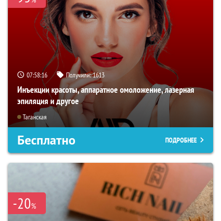
07:58:14
Получили:
1613
Инъекции красоты, аппаратное омоложение, лазерная
эпиляция и другое
Таганская
Бесплатно
ПОДРОБНЕЕ
-20
%