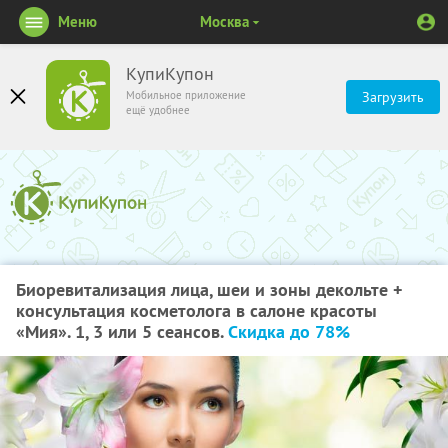
Меню
Москва
КупиКупон
Мобильное приложение
Загрузить
ещё удобнее
Биоревитализация лица, шеи и зоны декольте +
консультация косметолога в салоне красоты
«Мия». 1, 3 или 5 сеансов.
Скидка до 78%