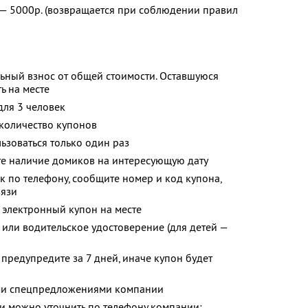
 — 5000р. (возвращается при соблюдении правил
ьный взнос от общей стоимости. Оставшуюся
ь на месте
для 3 человек
количество купонов
зоваться только один раз
те наличие домиков на интересующую дату
к по телефону, сообщите номер и код купона,
вязи
 электронный купон на месте
 или водительское удостоверение (для детей —
предупредите за 7 дней, иначе купон будет
ими спецпредложениями компании
 можно уточнить по телефону компании: