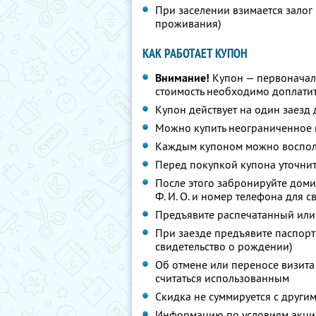
При заселении взимается залог
проживания)
КАК РАБОТАЕТ КУПОН
Внимание!
Купон — первоначал
стоимость необходимо доплатит
Купон действует на один заезд 
Можно купить неограниченное 
Каждым купоном можно восполь
Перед покупкой купона уточни
После этого забронируйте доми
Ф. И. О.
и номер телефона для с
Предъявите распечатанный или
При заезде предъявите паспорт
свидетельство о рождении)
Об отмене или переносе визита 
считаться использованным
Скидка не суммируется с друг
Информацию по условиям акции