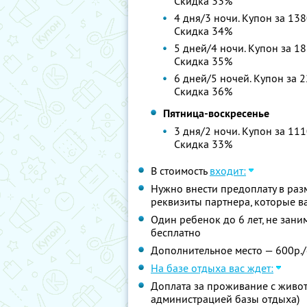
Скидка 33%
4 дня/3 ночи. Купон за 138
Скидка 34%
5 дней/4 ночи. Купон за 18
Скидка 35%
6 дней/5 ночей. Купон за 2
Скидка 36%
Пятница-воскресенье
3 дня/2 ночи. Купон за 111
Скидка 33%
В стоимость
входит:
Нужно внести предоплату в раз
реквизиты партнера, которые 
Один ребенок до 6 лет, не зан
бесплатно
Дополнительное место — 600р./с
На базе отдыха вас ждет:
Доплата за проживание с живот
администрацией базы отдыха)