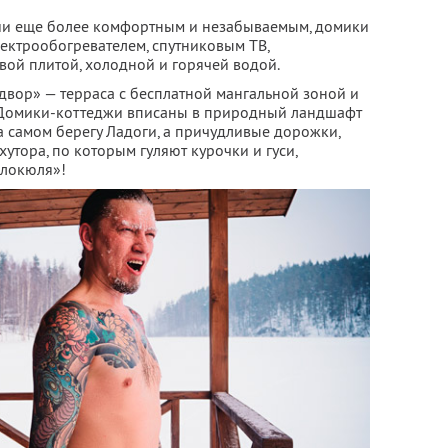
лии еще более комфортным и незабываемым, домики
ектрообогревателем, спутниковым ТВ,
овой плитой, холодной и горячей водой.
двор» — терраса с бесплатной мангальной зоной и
 Домики-коттеджи вписаны в природный ландшафт
на самом берегу Ладоги, а причудливые дорожки,
тора, по которым гуляют курочки и гуси,
алокюля»!