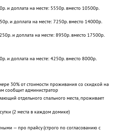
0р. и доплата на месте: 5550р. вместо 10500р.
50р. и доплата на месте: 7250р. вместо 14000р.
250р. и доплата на месте: 8950р. вместо 17500р.
0р. и доплата на месте: 4250р. вместо 8000р.
мере 30% от стоимости проживания со скидкой на
вам сообщит администратор
имающий отдельного спального места, проживает
утки (2 места в каждом домике)
ными — про прайсу (строго по согласованию с