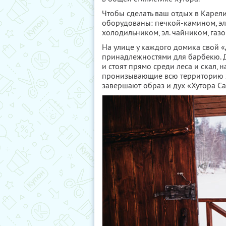
Чтобы сделать ваш отдых в Каре
оборудованы: печкой-камином, эл
холодильником, эл. чайником, газ
На улице у каждого домика свой «
принадлежностями для барбекю.
и стоят прямо среди леса и скал, 
пронизывающие всю территорию ху
завершают образ и дух «Хутора С