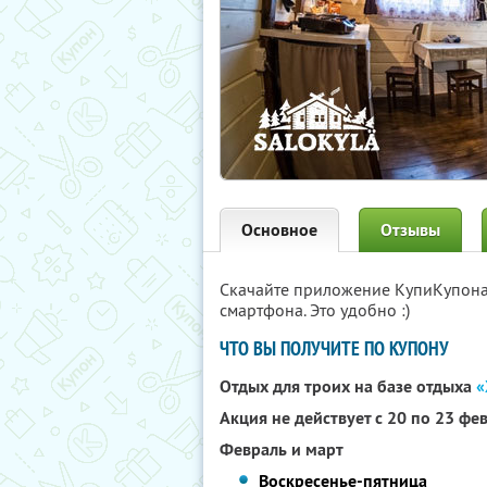
Основное
Отзывы
Скачайте приложение КупиКупон
смартфона. Это удобно :)
ЧТО ВЫ ПОЛУЧИТЕ ПО КУПОНУ
Отдых для троих на базе отдыха
«
Акция не действует с 20 по 23 фев
Февраль и март
Воскресенье-пятница