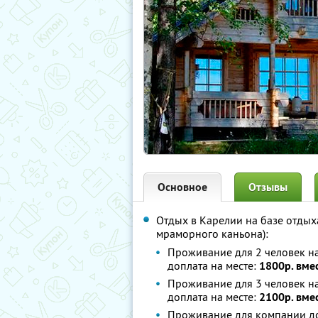
Основное
Отзывы
Отдых в Карелии на базе отды
мраморного каньона):
Проживание для 2 человек на 
доплата на месте:
1800р. вме
Проживание для 3 человек на 
доплата на месте:
2100р. вме
Проживание для компании до 