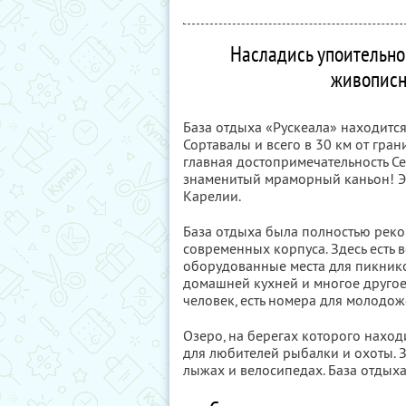
Насладись упоительн
живописн
База отдыха «Рускеала» находится 
Сортавалы и всего в 30 км от гра
главная достопримечательность С
знаменитый мраморный каньон! Э
Карелии.
База отдыха была полностью рекон
современных корпуса. Здесь есть 
оборудованные места для пикнико
домашней кухней и многое другое.
человек, есть номера для молодоже
Озеро, на берегах которого находи
для любителей рыбалки и охоты. 
лыжах и велосипедах. База отдыха