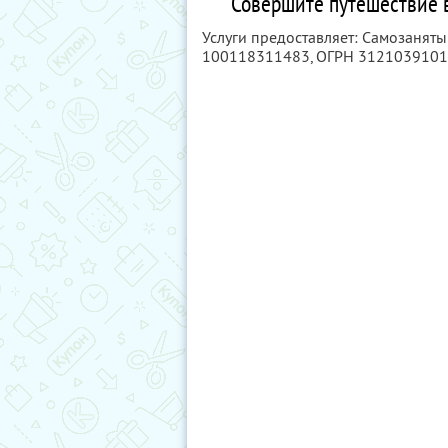
Совершите путешествие 
Услуги предоставляет: Самозанят
100118311483
, ОГРН 312103910