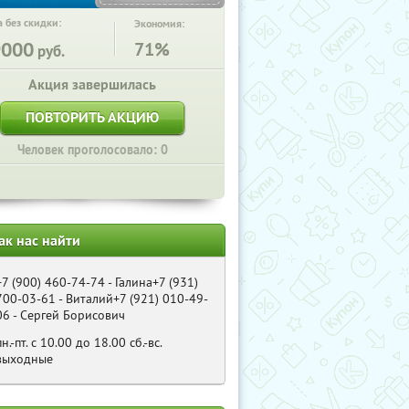
 без скидки:
Экономия:
9000
71%
руб.
Акция завершилась
ПОВТОРИТЬ АКЦИЮ
Человек проголосовало: 0
ак нас найти
+7 (900) 460-74-74 - Галина+7 (931)
700-03-61 - Виталий+7 (921) 010-49-
06 - Сергей Борисович
пн.-пт. с 10.00 до 18.00 сб.-вс.
выходные