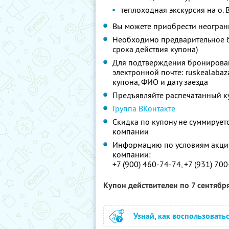
теплоходная экскурсия на о. 
Вы можете приобрести неограни
Необходимо предварительное б
срока действия купона)
Для подтверждения бронирован
электронной почте: ruskealabaz
купона, ФИО и дату заезда
Предъявляйте распечатанный к
Группа ВКонтакте
Скидка по купону не суммируе
компании
Информацию по условиям акции
компании:
+7 (900) 460-74-74, +7 (931) 70
Купон действителен по 7 сентябр
Узнай, как воспользовать