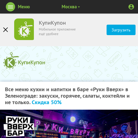
Меню
Москва
КупиКупон
Мобильное приложение
Загрузить
ещё удобнее
Все меню кухни и напитки в баре «Руки Вверх» в
Зеленограде: закуски, горячее, салаты, коктейли и
не только.
Скидка 50%