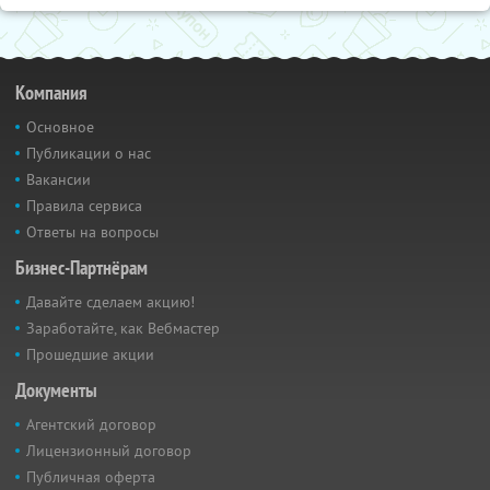
Компания
Основное
Публикации о нас
Вакансии
Правила сервиса
Ответы на вопросы
Бизнес-Партнёрам
Давайте сделаем акцию!
Заработайте, как Вебмастер
Прошедшие акции
Документы
Агентский договор
Лицензионный договор
Публичная оферта