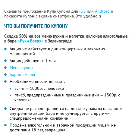
Скачайте приложение КупиКупона для
IOS
или
Android
и
покажите купон с экрана смартфона. Это удобно :)
ЧТО ВЫ ПОЛУЧИТЕ ПО КУПОНУ
Скидка 50% на все меню кухни и напитки, включая алкогольные,
в баре
«Руки Вверх»
в Зеленограде
Акция не действует в дни концертных и закрытых
мероприятий
Акция действует с 1 мая
Меню кухни
Барное меню
Необходимо внести депозит:
вс–чт — 1000р. с человека
пт–сб, предпраздничные и праздничные дни — 1500р. с
человека
Скидка не распространяется на доставку, заказы навынос и
внутренние акции бара и не суммируется с другими
спецпредложениями компании
Продажа алкогольной и табачной продукции лицам, не
достигшим 18 лет, запрещена