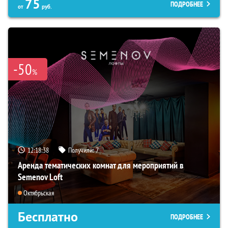
75
ПОДРОБНЕЕ
от
руб.
-50
%
12:18:37
Получили:
7
Аренда тематических комнат для мероприятий в
Semenov Loft
Октябрьская
Бесплатно
ПОДРОБНЕЕ