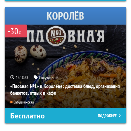
-30
%
12:18:37
Получили:
33
«Пловная №1» в Королёве: доставка блюд, организация
банкетов, отдых в кафе
Бабушкинская
Бесплатно
ПОДРОБНЕЕ