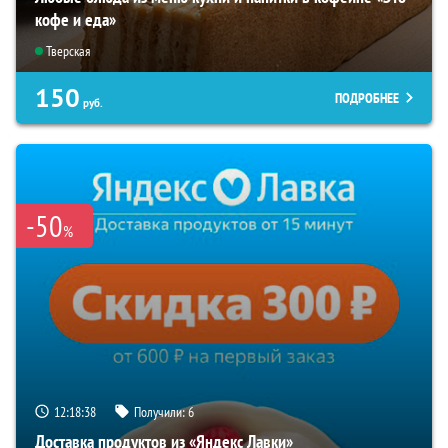
кофе и еда»
Тверская
150
ПОДРОБНЕЕ
руб.
-50
%
12:18:37
Получили:
6
Доставка продуктов из «Яндекс Лавки»