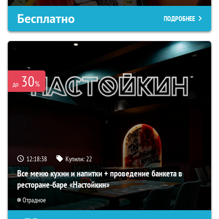
Бесплатно
ПОДРОБНЕЕ
30
%
до
12:18:37
Купили:
22
Все меню кухни и напитки + проведение банкета в
ресторане-баре «Настойкин»
Отрадное