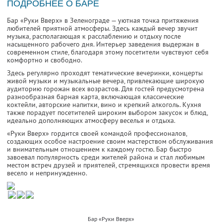
ПОДРОБНЕЕ О БАРЕ
Бар «Руки Вверх» в Зеленограде — уютная точка притяжения
любителей приятной атмосферы. Здесь каждый вечер звучит
музыка, располагающая к расслаблению и отдыху после
насыщенного рабочего дня. Интерьер заведения выдержан в
современном стиле, благодаря этому посетители чувствуют себя
комфортно и свободно.
Здесь регулярно проходят тематические вечеринки, концерты
живой музыки и музыкальные вечера, привлекающие широкую
аудиторию горожан всех возрастов. Для гостей предусмотрена
разнообразная барная карта, включающая классические
коктейли, авторские напитки, вино и крепкий алкоголь. Кухня
также порадует посетителей широким выбором закусок и блюд,
идеально дополняющих атмосферу веселья и отдыха.
«Руки Вверх» гордится своей командой профессионалов,
создающих особое настроение своим мастерством обслуживания
и внимательным отношением к каждому гостю. Бар быстро
завоевал популярность среди жителей района и стал любимым
местом встреч друзей и приятелей, стремящихся провести время
весело и непринужденно.
Бар «Руки Вверх»