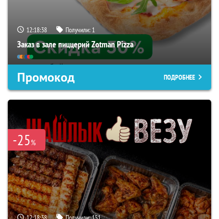
12:18:37
Получили:
1
Заказ в зале пиццерий Zotman Pizza
Промокод
ПОДРОБНЕЕ
-25
%
12:18:37
Получили:
151