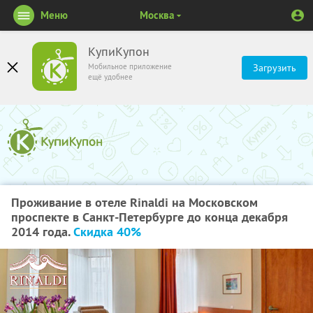
Меню
Москва
КупиКупон
Мобильное приложение
Загрузить
ещё удобнее
Проживание в отеле Rinaldi на Московском
проспекте в Санкт-Петербурге до конца декабря
2014 года.
Скидка 40%