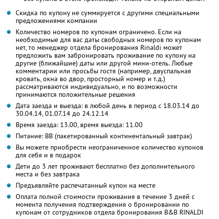
Скидка по купону не суммируется с другими специальными
предложениями компании
Количество номеров по купонам ограничено. Если на
необходимые для вас даты свободных номеров по купонам
нет, то менеджер отдела бронирования Rinaldi может
предложить вам забронировать проживание по купону на
другие (ближайшие) даты или другой мини-отель. Любые
комментарии или просьбы гостя (например, двуспальная
кровать, окна во двор, просторный номер и т.д.)
рассматриваются индивидуально, и по возможности
принимаются положительные решения
Дата заезда и выезда: в любой день в период с 18.03.14 до
30.04.14, 01.07.14 до 24.12.14
Время заезда: 13.00, время выезда: 11.00
Питание: ВВ (пакетированный континентальный завтрак)
Вы можете приобрести неограниченное количество купонов
для себя и в подарок
Дети до 3 лет проживают бесплатно без дополнительного
места и без завтрака
Предъявляйте распечатанный купон на месте
Оплата полной стоимости проживания в течение 3 дней с
момента получения подтверждения о бронировании по
купонам от сотрудников отдела бронирования B&B RINALDI