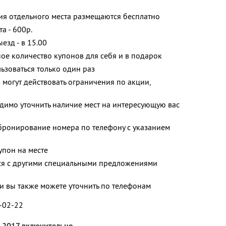
ния отдельного места размещаются бесплатно
а - 600р.
ыезд - в 15.00
ое количество купонов для себя и в подарок
зоваться только один раз
 могут действовать ограничения по акции,
димо уточнить наличие мест на интересующую вас
ронирование номера по телефону с указанием
упон на месте
тся с другими специальными предложениями
 вы также можете уточнить по телефонам
4-02-22
я 2017 включительно