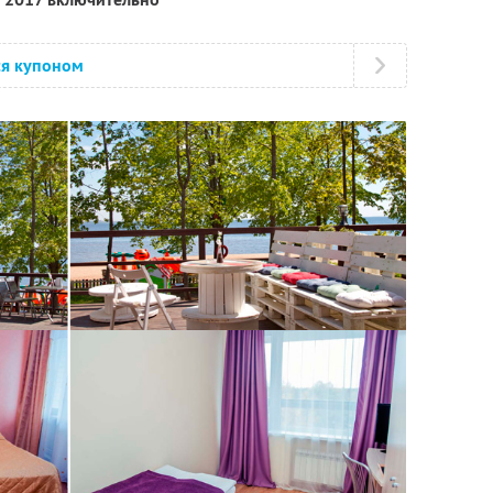
ся купоном