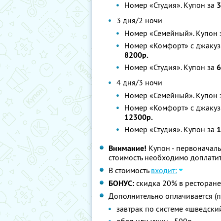
Номер «Студия». Купон за
3
3 дня/2 ночи
Номер «Семейный». Купон 
Номер «Комфорт» с джакуз
8200р.
Номер «Студия». Купон за
6
4 дня/3 ночи
Номер «Семейный». Купон 
Номер «Комфорт» с джакуз
12300р.
Номер «Студия». Купон за
1
Внимание!
Купон - первоначал
стоимость необходимо доплатит
В стоимость
входит:
БОНУС:
скидка 20% в ресторан
Дополнительно оплачивается (п
завтрак по системе «шведский