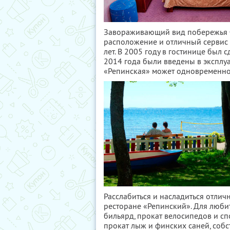
Завораживающий вид побережья Ф
расположение и отличный сервис 
лет. В 2005 году в гостинице был
2014 года были введены в эксплу
«Репинская» может одновременно 
Расслабиться и насладиться отлич
ресторане «Репинский». Для любит
бильярд, прокат велосипедов и сп
прокат лыж и финских саней, собс