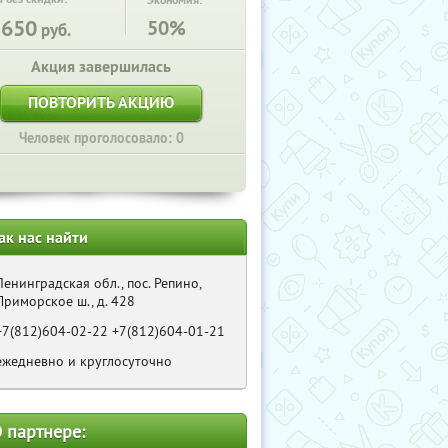
Экономия:
3650
50%
руб.
Акция завершилась
ПОВТОРИТЬ АКЦИЮ
Человек проголосовало: 0
ак нас найти
Ленинградская обл., пос. Репино,
Приморское ш., д. 428
+7(812)604-02-22 +7(812)604-01-21
ежедневно и круглосуточно
 партнере: