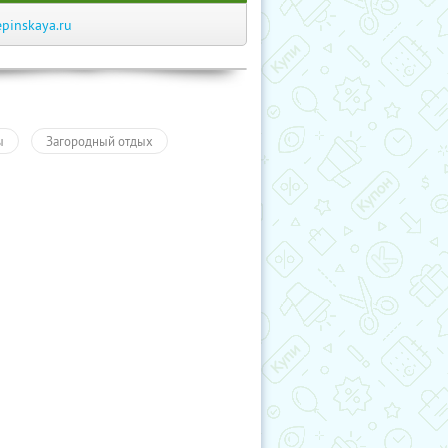
epinskaya.ru
ы
Загородный отдых