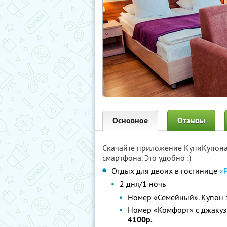
Основное
Отзывы
Скачайте приложение КупиКупон
смартфона. Это удобно :)
Отдых для двоих в гостинице
«
2 дня/1 ночь
Номер «Семейный». Купон 
Номер «Комфорт» с джакуз
4100р.