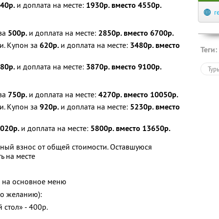
40р.
и доплата на месте:
1930р. вместо 4550р.
r
за
500р.
и доплата на месте:
2850р. вместо 6700р.
и. Купон за
620р.
и доплата на месте:
3480р. вместо
Теги:
80р.
и доплата на месте:
3870р. вместо 9100р.
Тур
за
750р.
и доплата на месте:
4270р. вместо 10050р.
и. Купон за
920р.
и доплата на месте:
5230р. вместо
020р.
и доплата на месте:
5800р. вместо 13650р.
ьный взнос от общей стоимости. Оставшуюся
ь на месте
е на основное меню
о желанию):
 стол» - 400р.