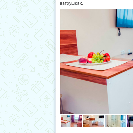
ватрушках.