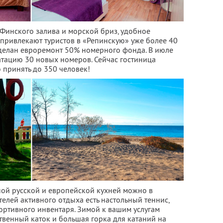
инского залива и морской бриз, удобное
привлекают туристов в «Репинскую» уже более 40
 сделан евроремонт 50% номерного фонда. В июле
атацию 30 новых номеров. Сейчас гостиница
принять до 350 человек!
ной русской и европейской кухней можно в
елей активного отдыха есть настольный теннис,
ортивного инвентаря. Зимой к вашим услугам
твенный каток и большая горка для катаний на