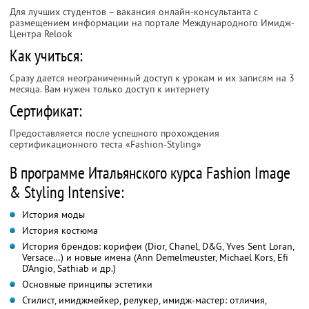
Для лучших студентов – вакансия онлайн-консультанта с
размещением информации на портале Международного Имидж-
Центра Relook
Как учиться:
Сразу дается неограниченный доступ к урокам и их записям на 3
месяца. Вам нужен только доступ к интернету
Сертификат:
Предоставляется после успешного прохождения
сертификационного теста «Fashion-Styling»
В программе Итальянского курса Fashion Image
& Styling Intensive:
История моды
История костюма
История брендов: корифеи (Dior, Chanel, D&G, Yves Sent Loran,
Versace…) и новые имена (Ann Demelmeuster, Michael Kors, Efi
D’Angio, Sathiab и др.)
Основные принципы эстетики
Стилист, имиджмейкер, релукер, имидж-мастер: отличия,