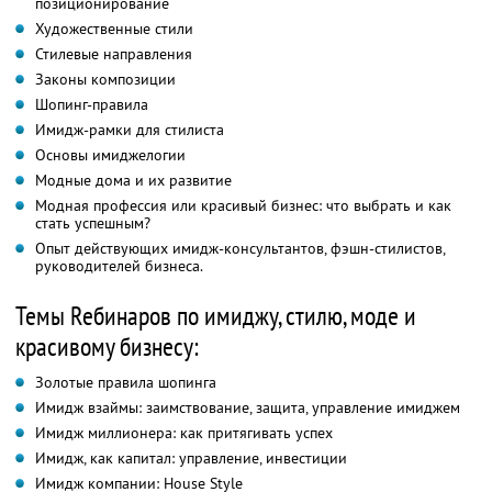
позиционирование
Художественные стили
Стилевые направления
Законы композиции
Шопинг-правила
Имидж-рамки для стилиста
Основы имиджелогии
Модные дома и их развитие
Модная профессия или красивый бизнес: что выбрать и как
стать успешным?
Опыт действующих имидж-консультантов, фэшн-стилистов,
руководителей бизнеса.
Темы Reбинаров по имиджу, стилю, моде и
красивому бизнесу:
Золотые правила шопинга
Имидж взаймы: заимствование, защита, управление имиджем
Имидж миллионера: как притягивать успех
Имидж, как капитал: управление, инвестиции
Имидж компании: House Style