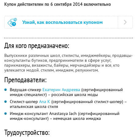
Купон действителен по 6 сентября 2014 включительно
Узнай, как воспользоваться купоном
Для кого предназначено:
Выпускники различных школ, стилисты, имиджмейкеры, продавцы-
консультанты бутиков, предприниматели в сфере услуг,
парикмахеры, визажисты, байеры, мерчандайзеры и все, кто
увлекается модой. стилем, имиджем, релукингом.
Преподаватели:
Ведущая-спикер
Екатерин Андреева
(сертифицированный
имидж-специалист) – российская школа моды
Стилист-шопер
Ana K
(сертифицированный стилист-шопер) –
итальянская школа стиля
Имидж-консультант Anastasya Jach (сертифицированный
имидж-консультант) – немецкая школа имиджа
Трудоустройство: