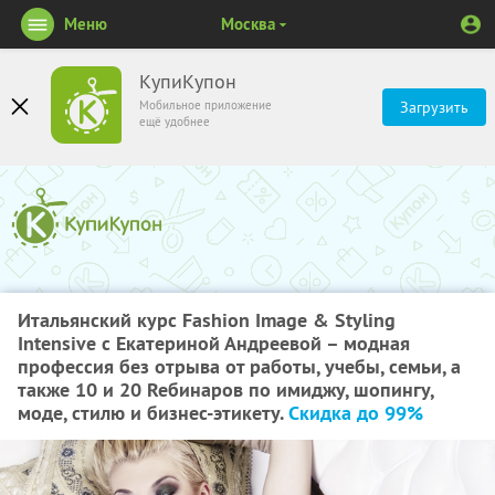
Меню
Москва
КупиКупон
Мобильное приложение
Загрузить
ещё удобнее
Итальянский курс Fashion Image & Styling
Intensive с Екатериной Андреевой – модная
профессия без отрыва от работы, учебы, семьи, а
также 10 и 20 Reбинаров по имиджу, шопингу,
моде, стилю и бизнес-этикету.
Скидка до 99%