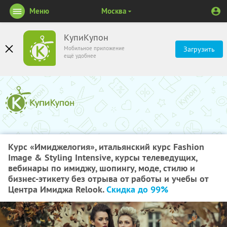
Меню
Москва
КупиКупон
Мобильное приложение
Загрузить
ещё удобнее
Курс «Имиджелогия», итальянский курс Fashion
Image & Styling Intensive, курсы телеведущих,
вебинары по имиджу, шопингу, моде, стилю и
бизнес-этикету без отрыва от работы и учебы от
Центра Имиджа Relook.
Скидка до 99%