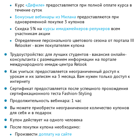
Курс
«Дефиле»
предоставляется при полной оплате курса в
течение суток
Бонусные вебинары из Милана
предоставляются при
одновременной покупке 3 купонов
Скидка 5% на
курсы имиджмейкеров-релукеров
всем
участникам акции
Определение персонального цветового сезона от портала III
Relooker - всем покупателям купона
Трудоустройство: для лучших студентов - вакансия онлайн-
консультанта с размещением информации на портале
международного имидж-центра Relook
Как учиться: предоставляется неограниченный доступ к
урокам и их записям на 3 месяца. Вам нужен только доступ к
интернету
Сертификат предоставляется после успешного прохождения
сертификационного теста Fashion-Styling
Продолжительность вебинара: 1 час
Вы можете приобрести неограниченное количество купонов
для себя и в подарок
Купон действует на одного человека
После покупки купона необходимо:
Произвести
доплату на сайте