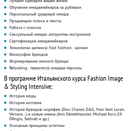
Лучший сценарий вашей жизни
Обучение имиджмейкеров за рубежом
Персональный средовый имидж
Продающие голоса и тексты
Работа с голосом
Сексуальный имидж: алгоритмы построения
Сертификация имиджмейкеров
Технологии шопинга: Fast Fashion - шопинг
Философия брендов
Формирование личного бренда
Relooking - пересмотр имиджа персоны
В программе Итальянского курса Fashion Image
& Styling Intensive:
История моды
История костюма
История брендов: корифеи (Dior, Chanel, D&G, Yves Sent Loran,
Versace…) и новые имена (Ann Demelmeuster, Michael Kors, Efi
D’Angio, Sathiab и др.)
Основные принципы эстетики