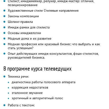
Стилист, имиджмейкер, релукер, имидж-мастер: отличия,
позиционирование
Художественные стили Стилевые направления
Законы композиции
Шопинг-правила
Имидж-рамки для стилиста
Основы имиджелогии
Модные дома и их развитие
Модная профессия или красивый бизнес: что выбрать и как
стать успешным?
Опыт действующих имидж-консультантов, фэшн-стилистов,
руководителей бизнеса.
В программе курса телеведущих
Техника речи:
диагностика работы голосового аппарата
коррекция недостатков
эталонное звучание
эротичный и авторитетный голос
Работа с текстом: