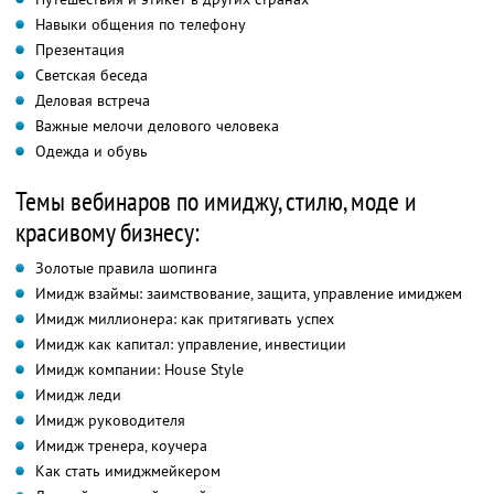
Навыки общения по телефону
Презентация
Светская беседа
Деловая встреча
Важные мелочи делового человека
Одежда и обувь
Темы вебинаров по имиджу, стилю, моде и
красивому бизнесу:
Золотые правила шопинга
Имидж взаймы: заимствование, защита, управление имиджем
Имидж миллионера: как притягивать успех
Имидж как капитал: управление, инвестиции
Имидж компании: House Style
Имидж леди
Имидж руководителя
Имидж тренера, коучера
Как стать имиджмейкером