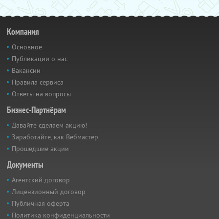
Компания
Основное
Публикации о нас
Вакансии
Правила сервиса
Ответы на вопросы
Бизнес-Партнёрам
Давайте сделаем акцию!
Заработайте, как Вебмастер
Прошедшие акции
Документы
Агентский договор
Лицензионный договор
Публичная оферта
Политика конфиденциальности