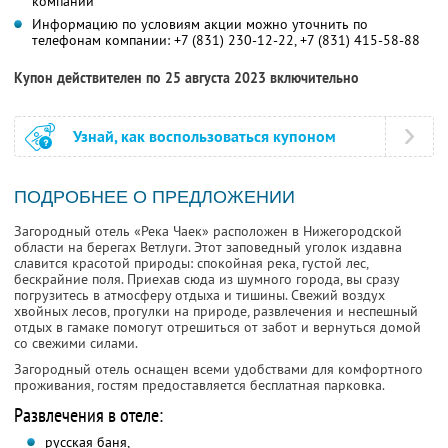
компании
Информацию по условиям акции можно уточнить по
телефонам компании:
+7 (831) 230-12-22,
+7 (831) 415-58-88
Купон действителен по 25 августа 2023 включительно
Узнай, как воспользоваться купоном
ПОДРОБНЕЕ О ПРЕДЛОЖЕНИИ
Загородный отель «Река Чаек» расположен в Нижегородской
области на берегах Ветлуги. Этот заповедный уголок издавна
славится красотой природы: спокойная река, густой лес,
бескрайние поля. Приехав сюда из шумного города, вы сразу
погрузитесь в атмосферу отдыха и тишины. Свежий воздух
хвойных лесов, прогулки на природе, развлечения и неспешный
отдых в гамаке помогут отрешиться от забот и вернуться домой
со свежими силами.
Загородный отель оснащен всеми удобствами для комфортного
проживания, гостям предоставляется бесплатная парковка.
Развлечения в отеле:
русская баня,