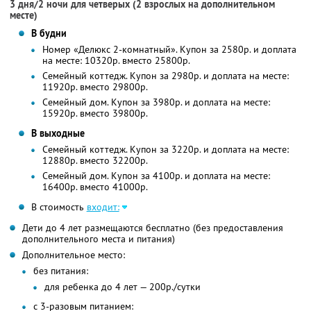
3 дня/2 ночи для четверых (2 взрослых на дополнительном
месте)
В будни
Номер «Делюкс 2-комнатный». Купон за 2580р. и доплата
на месте: 10320р. вместо 25800р.
Семейный коттедж. Купон за 2980р. и доплата на месте:
11920р. вместо 29800р.
Семейный дом. Купон за 3980р. и доплата на месте:
15920р. вместо 39800р.
В выходные
Семейный коттедж. Купон за 3220р. и доплата на месте:
12880р. вместо 32200р.
Семейный дом. Купон за 4100р. и доплата на месте:
16400р. вместо 41000р.
В стоимость
входит:
Дети до 4 лет размещаются бесплатно (без предоставления
дополнительного места и питания)
Дополнительное место:
без питания:
для ребенка до 4 лет — 200р./сутки
с 3-разовым питанием: