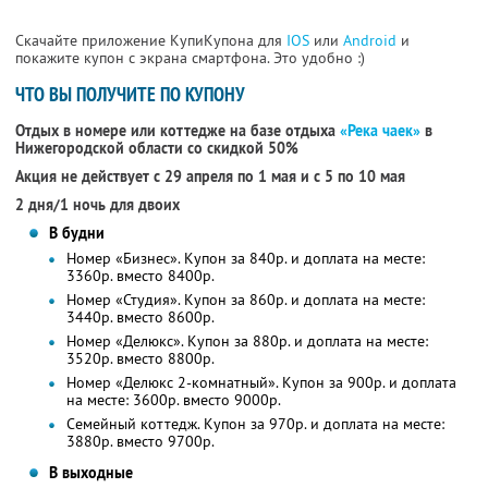
Скачайте приложение КупиКупона для
IOS
или
Android
и
покажите купон с экрана смартфона. Это удобно :)
ЧТО ВЫ ПОЛУЧИТЕ ПО КУПОНУ
Отдых в номере или коттедже на базе отдыха
«Река чаек»
в
Нижегородской области со скидкой 50%
Акция не действует с 29 апреля по 1 мая и с 5 по 10 мая
2 дня/1 ночь для двоих
В будни
Номер «Бизнес». Купон за 840р. и доплата на месте:
3360р. вместо 8400р.
Номер «Студия». Купон за 860р. и доплата на месте:
3440р. вместо 8600р.
Номер «Делюкс». Купон за 880р. и доплата на месте:
3520р. вместо 8800р.
Номер «Делюкс 2-комнатный». Купон за 900р. и доплата
на месте: 3600р. вместо 9000р.
Семейный коттедж. Купон за 970р. и доплата на месте:
3880р. вместо 9700р.
В выходные