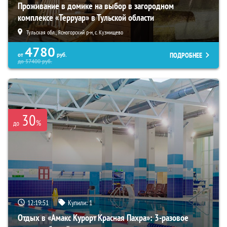
Проживание в домике на выбор в загородном
комплексе «Терруар» в Тульской области
Тульская обл., Ясногорский р-н, с. Кузмищево
4780
ПОДРОБНЕЕ
от
руб.
до
57400
руб.
30
%
до
12:19:50
Купили:
1
Отдых в «Амакс Курорт ‎Красная Пахра»: 3-разовое