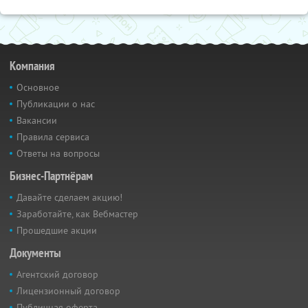
Компания
Основное
Публикации о нас
Вакансии
Правила сервиса
Ответы на вопросы
Бизнес-Партнёрам
Давайте сделаем акцию!
Заработайте, как Вебмастер
Прошедшие акции
Документы
Агентский договор
Лицензионный договор
Публичная оферта