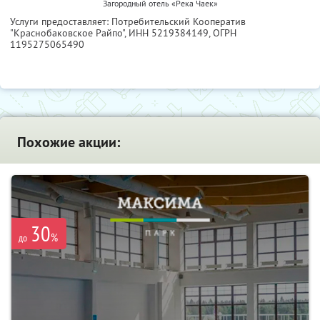
Загородный отель «Река Чаек»
Услуги предоставляет: Потребительский Кооператив
"Краснобаковское Райпо",
ИНН 5219384149
, ОГРН
1195275065490
Похожие акции:
30
%
до