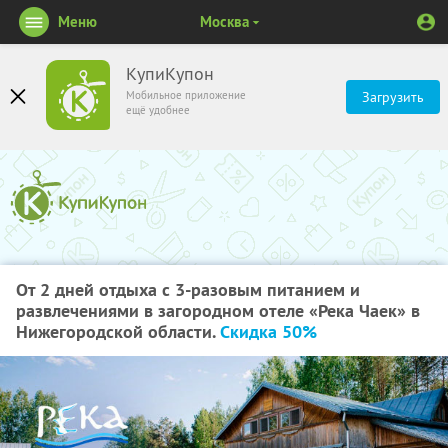
Меню
Москва
КупиКупон
Мобильное приложение
Загрузить
ещё удобнее
От 2 дней отдыха с 3-разовым питанием и
развлечениями в загородном отеле «Река Чаек» в
Нижегородской области.
Скидка 50%