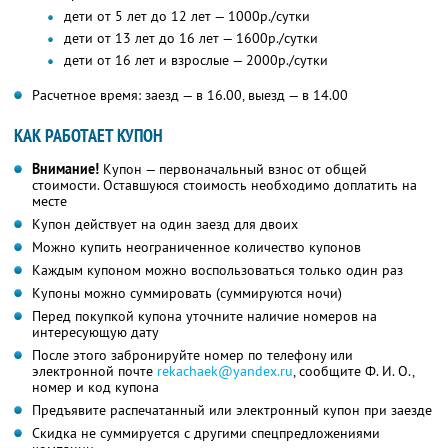
дети от 5 лет до 12 лет — 1000р./сутки
дети от 13 лет до 16 лет — 1600р./сутки
дети от 16 лет и взрослые — 2000р./сутки
Расчетное время: заезд — в 16.00, выезд — в 14.00
КАК РАБОТАЕТ КУПОН
Внимание!
Купон — первоначальный взнос от общей
стоимости. Оставшуюся стоимость необходимо доплатить на
месте
Купон действует на один заезд для двоих
Можно купить неограниченное количество купонов
Каждым купоном можно воспользоваться только один раз
Купоны можно суммировать (суммируются ночи)
Перед покупкой купона уточните наличие номеров на
интересующую дату
После этого забронируйте номер по телефону или
электронной почте
rekachaek@yandex.ru
, сообщите
Ф. И. О.,
номер и код купона
Предъявите распечатанный или электронный купон при заезде
Скидка не суммируется с другими спецпредложениями