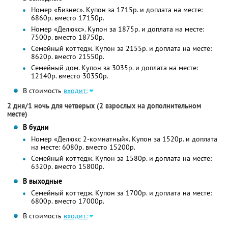
Номер «Бизнес». Купон за 1715р. и доплата на месте:
6860р. вместо 17150р.
Номер «Делюкс». Купон за 1875р. и доплата на месте:
7500р. вместо 18750р.
Семейный коттедж. Купон за 2155р. и доплата на месте:
8620р. вместо 21550р.
Семейный дом. Купон за 3035р. и доплата на месте:
12140р. вместо 30350р.
В стоимость
входит:
2 дня/1 ночь для четверых (2 взрослых на дополнительном
месте)
В будни
Номер «Делюкс 2-комнатный». Купон за 1520р. и доплата
на месте: 6080р. вместо 15200р.
Семейный коттедж. Купон за 1580р. и доплата на месте:
6320р. вместо 15800р.
В выходные
Семейный коттедж. Купон за 1700р. и доплата на месте:
6800р. вместо 17000р.
В стоимость
входит: