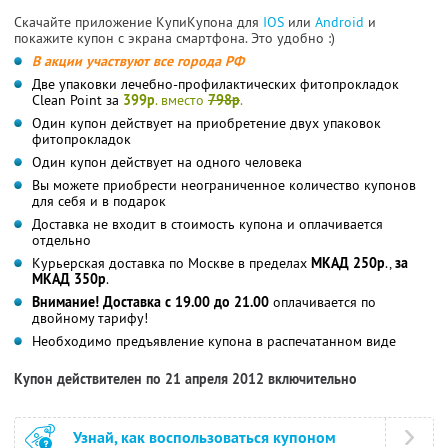
Скачайте приложение КупиКупона для
IOS
или
Android
и
покажите купон с экрана смартфона. Это удобно :)
В акции участвуют все города РФ
Две упаковки лечебно-профилактических фитопрокладок
Clean Point за
399р
. вместо
798р
.
Один купон действует на приобретение двух упаковок
фитопрокладок
Один купон действует на одного человека
Вы можете приобрести неограниченное количество купонов
для себя и в подарок
Доставка не входит в стоимость купона и оплачивается
отдельно
Курьерская доставка по Москве в пределах
МКАД 250р
.,
за
МКАД 350р
.
Внимание! Доставка с 19.00 до 21.00
оплачивается по
двойному тарифу!
Необходимо предъявление купона в распечатанном виде
Купон действителен по 21 апреля 2012 включительно
Узнай, как воспользоваться купоном