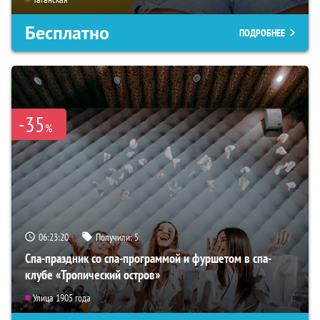
Бесплатно
ПОДРОБНЕЕ
-35
%
06:23:19
Получили:
5
Спа-праздник со спа-программой и фуршетом в спа-
клубе «Тропический остров»
Улица 1905 года