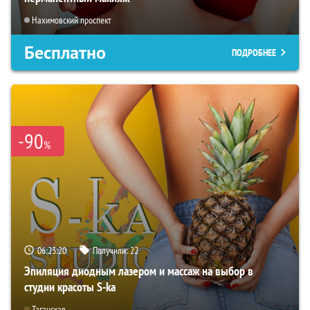
Нахимовский проспект
Бесплатно
ПОДРОБНЕЕ
-90
%
06:23:19
Получили:
22
Эпиляция диодным лазером и массаж на выбор в
студии красоты S-ka
Таганская