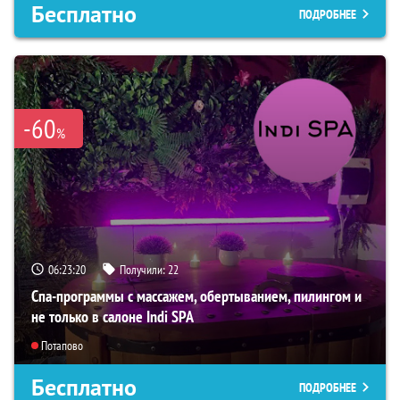
Бесплатно
ПОДРОБНЕЕ
-60
%
06:23:19
Получили:
22
Спа-программы с массажем, обертыванием, пилингом и
не только в салоне Indi SPA
Потапово
Бесплатно
ПОДРОБНЕЕ