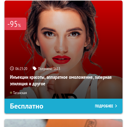
-95
%
06:23:19
Получили:
1613
Инъекции красоты, аппаратное омоложение, лазерная
эпиляция и другое
Таганская
Бесплатно
ПОДРОБНЕЕ