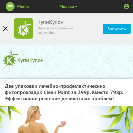
Меню
Москва
КупиКупон
Мобильное приложение
Загрузить
ещё удобнее
Две упаковки лечебно-профилактических
фитопрокладок Clean Point за 399р. вместо 798р.
Эффективное решение деликатных проблем!