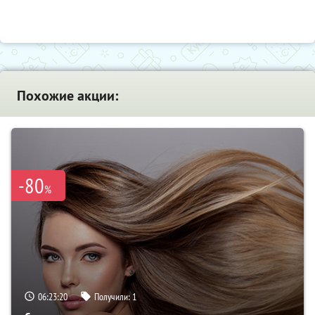
Похожие акции:
-80
%
06:23:19
Получили:
1