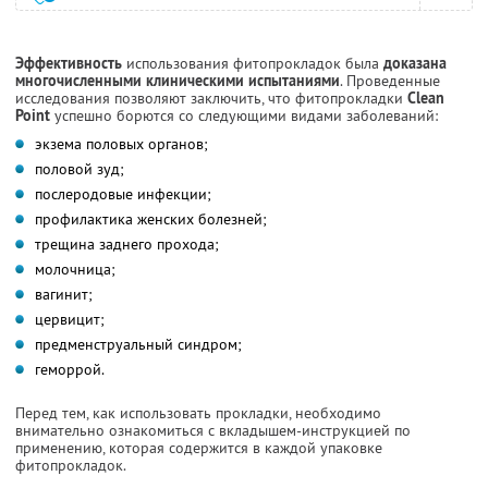
Эффективность
использования фитопрокладок была
доказана
многочисленными клиническими испытаниями
. Проведенные
исследования позволяют заключить, что фитопрокладки
Clean
Point
успешно борются со следующими видами заболеваний:
экзема половых органов;
половой зуд;
послеродовые инфекции;
профилактика женских болезней;
трещина заднего прохода;
молочница;
вагинит;
цервицит;
предменструальный синдром;
геморрой.
Перед тем, как использовать прокладки, необходимо
внимательно ознакомиться с вкладышем-инструкцией по
применению, которая содержится в каждой упаковке
фитопрокладок.