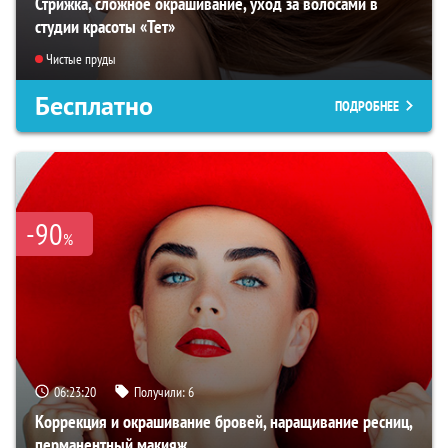
Стрижка, сложное окрашивание, уход за волосами в
студии красоты «Тет»
Чистые пруды
Бесплатно
ПОДРОБНЕЕ
-90
%
06:23:19
Получили:
6
Коррекция и окрашивание бровей, наращивание ресниц,
перманентный макияж