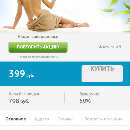
Акция завершилась
24
ПОВТОРИТЬ АКЦИЮ
Купили:
Человек проголосовало: 0
КУПИТЬ
399
руб.
Цена без скидки:
Экономия:
798
50%
руб.
Основное
Адреса
Отзывы
Вопросы по акции