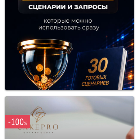
-100
%