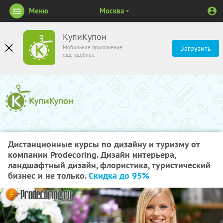
Меню
Москва
КупиКупон
Мобильное приложение
Загрузить
ещё удобнее
Дистанционные курсы по дизайну и туризму от
компании Prodecoring. Дизайн интерьера,
ландшафтный дизайн, флористика, туристический
бизнес и не только.
Скидка до 95%