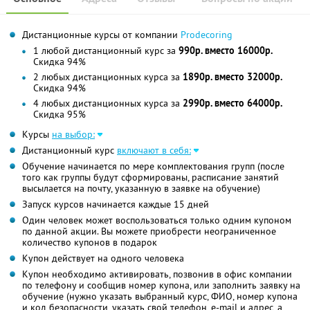
Дистанционные курсы от компании
Prodecoring
1 любой дистанционный курс за
990р. вместо 16000р.
Скидка 94%
2 любых дистанционных курса за
1890р. вместо 32000р.
Скидка 94%
4 любых дистанционных курса за
2990р. вместо 64000р.
Скидка 95%
Курсы
на выбор:
Дистанционный курс
включают в себя:
Обучение начинается по мере комплектования групп (после
того как группы будут сформированы, расписание занятий
высылается на почту, указанную в заявке на обучение)
Запуск курсов начинается каждые 15 дней
Один человек может воспользоваться только одним купоном
по данной акции. Вы можете приобрести неограниченное
количество купонов в подарок
Купон действует на одного человека
Купон необходимо активировать, позвонив в офис компании
по телефону и сообщив номер купона, или заполнить заявку на
обучение (нужно указать выбранный курс, ФИО, номер купона
и код безопасности, указать свой телефон, e-mail и адрес, а