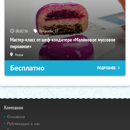
00:02:54
Получили:
57
Мастер-класс от шеф-кондитера «Малиновое муссовое
пирожное»
Россия
Бесплатно
ПОДРОБНЕЕ
Компания
Основное
Публикации о нас