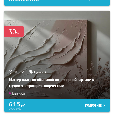
-30
%
00:02:54
Купили:
4
Мастер-класс по объемной интерьерной картине в
студии «Территория творчества»
Тушинская
615
ПОДРОБНЕЕ
руб.
2900
руб.