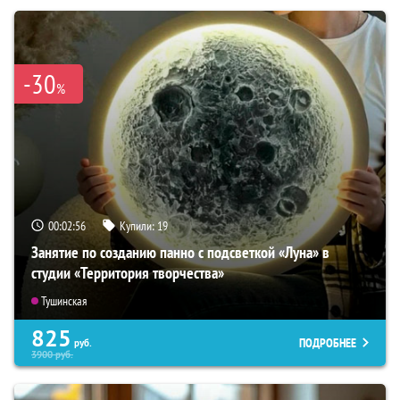
-30
%
00:02:54
Купили:
19
Занятие по созданию панно с подсветкой «Луна» в
студии «Территория творчества»
Тушинская
825
ПОДРОБНЕЕ
руб.
3900
руб.