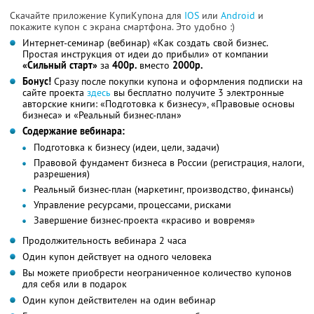
Скачайте приложение КупиКупона для
IOS
или
Android
и
покажите купон с экрана смартфона. Это удобно :)
Интернет-семинар (вебинар) «Как создать свой бизнес.
Простая инструкция от идеи до прибыли» от компании
«Сильный старт»
за
400р.
вместо
2000р.
Бонус!
Сразу после покупки купона и оформления подписки на
сайте проекта
здесь
вы бесплатно получите 3 электронные
авторские книги: «Подготовка к бизнесу», «Правовые основы
бизнеса» и «Реальный бизнес-план»
Содержание вебинара:
Подготовка к бизнесу (идеи, цели, задачи)
Правовой фундамент бизнеса в России (регистрация, налоги,
разрешения)
Реальный бизнес-план (маркетинг, производство, финансы)
Управление ресурсами, процессами, рисками
Завершение бизнес-проекта «красиво и вовремя»
Продолжительность вебинара 2 часа
Один купон действует на одного человека
Вы можете приобрести неограниченное количество купонов
для себя или в подарок
Один купон действителен на один вебинар