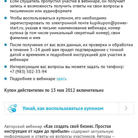
Если слушатель пропустил участие в вебинаре, он получает
запись и возможность получить ответы на свои вопросы в
письменном или аудиоформате
Чтобы воспользоваться купоном, его необходимо
зарегистрировать по электронной почте kupikupon@power-
start.ru, указав в письме: наименование вебинара, номер
купона (в том числе уникальный секретный номер), свои
фамилию и имя
После получения от вас всех данных, их проверки и обработки
в течение 3–14 дней вам придет подтверждение с точной
датой и временем и подробной инструкцией для участия в
вебинаре
Интересующие вас вопросы вы можете задать по телфону:
+7 (983) 502-33-94
Подробнее о вебинаре
здесь
Купон действителен по 13 мая 2012 включительно
Узнай, как воспользоваться купоном
Авторский вебинар
«Как создать свой бизнес. Простая
инструкция от идеи до прибыли»
содержит актуальную
информацию и ответы на вопросы участников. Авторы –