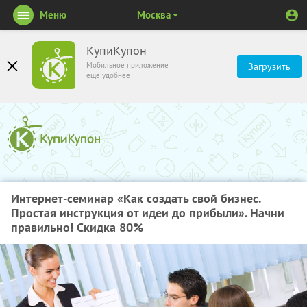
Меню
Москва
КупиКупон
Мобильное приложение
Загрузить
ещё удобнее
Интернет-семинар «Как создать свой бизнес.
Простая инструкция от идеи до прибыли». Начни
правильно! Скидка 80%