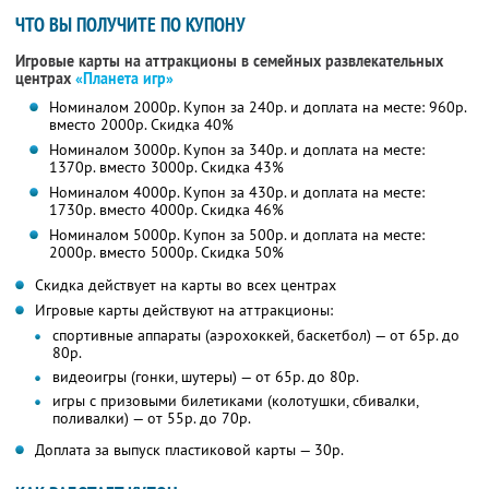
ЧТО ВЫ ПОЛУЧИТЕ ПО КУПОНУ
Игровые карты на аттракционы в семейных развлекательных
центрах
«Планета игр»
Номиналом 2000р. Купон за 240р. и доплата на месте: 960р.
вместо 2000р.
Скидка 40%
Номиналом 3000р. Купон за 340р. и доплата на месте:
1370р. вместо 3000р. Скидка 43%
Номиналом 4000р. Купон за 430р. и доплата на месте:
1730р. вместо 4000р. Скидка 46%
Номиналом 5000р. Купон за 500р. и доплата на месте:
2000р. вместо 5000р. Скидка 50%
Скидка действует на карты во всех центрах
Игровые карты действуют на аттракционы:
спортивные аппараты (аэрохоккей, баскетбол) — от 65р. до
80р.
видеоигры (гонки, шутеры) — от 65р. до 80р.
игры с призовыми билетиками (колотушки, сбивалки,
поливалки) — от 55р. до 70р.
Доплата за выпуск пластиковой карты — 30р.