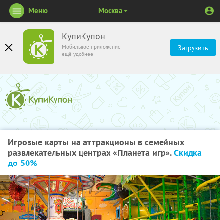
Меню
Москва
КупиКупон
Мобильное приложение
Загрузить
ещё удобнее
Игровые карты на аттракционы в семейных
развлекательных центрах «Планета игр».
Скидка
до 50%