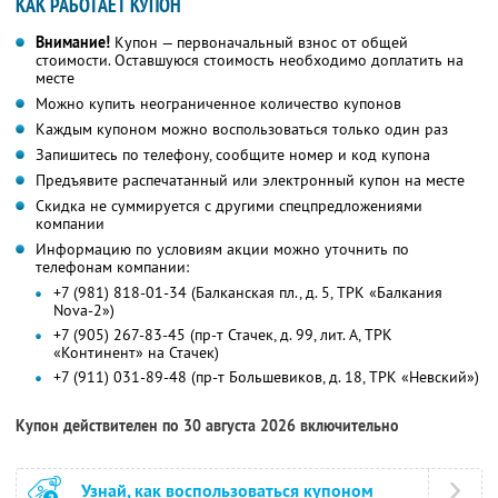
КАК РАБОТАЕТ КУПОН
Внимание!
Купон — первоначальный взнос от общей
стоимости. Оставшуюся стоимость необходимо доплатить на
месте
Можно купить неограниченное количество купонов
Каждым купоном можно воспользоваться только один раз
Запишитесь по телефону, сообщите номер и код купона
Предъявите распечатанный или электронный купон на месте
Скидка не суммируется с другими спецпредложениями
компании
Информацию по условиям акции можно уточнить по
телефонам компании:
+7 (981) 818-01-34 (Балканская пл., д. 5, ТРК «Балкания
Nova-2»)
+7 (905) 267-83-45 (пр-т Стачек, д. 99, лит. А, ТРК
«Континент» на Стачек)
+7 (911) 031-89-48 (пр-т Большевиков, д. 18, ТРК «Невский»)
Купон действителен по 30 августа 2026 включительно
Узнай, как воспользоваться купоном