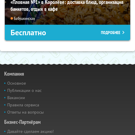
«Пловная №1» в Королёве: доставка блюд, организация
банкетов, отдых в кафе
Бабушкинская
Бесплатно
ПОДРОБНЕЕ
Компания
Основное
Публикации о нас
Вакансии
Правила сервиса
Ответы на вопросы
Бизнес-Партнёрам
Давайте сделаем акцию!