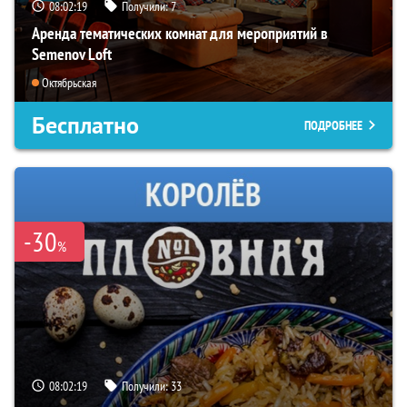
08:02:18
Получили:
7
Аренда тематических комнат для мероприятий в
Semenov Loft
Октябрьская
Бесплатно
ПОДРОБНЕЕ
-30
%
08:02:18
Получили:
33