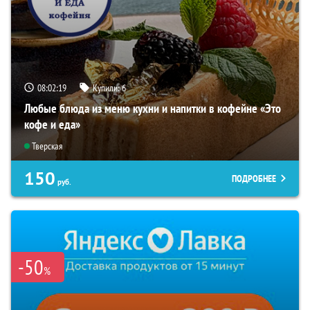
08:02:18
Купили:
6
Любые блюда из меню кухни и напитки в кофейне «Это
кофе и еда»
Тверская
150
ПОДРОБНЕЕ
руб.
-50
%