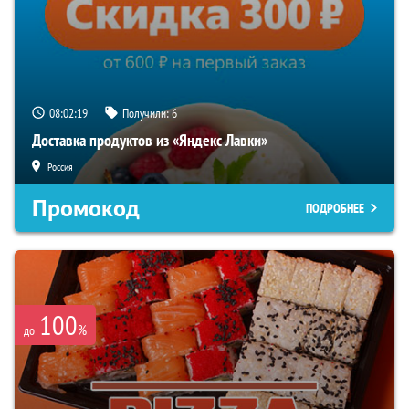
08:02:18
Получили:
6
Доставка продуктов из «Яндекс Лавки»
Россия
Промокод
ПОДРОБНЕЕ
100
%
до