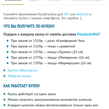
Скачайте приложение КупиКупона для
IOS
или
Android
и
покажите купон с экрана смартфона. Это удобно :)
ЧТО ВЫ ПОЛУЧИТЕ ПО КУПОНУ
Подарок к каждому заказу от службы доставки
PizzaSushiWok
*
При заказе от 1319р. — ролл «Калифорния Чиз»
При заказе от 1329р. — тяхан с креветкой
При заказе от 1359р. — пицца «Гурман» (26 см)
При заказе от 1379р. — пицца «Пепперони» (26 см)
При заказе от 1399р. — пицца «Фермерская» (26 см)
Группа «ВКонтакте»
Telegram-канал
КАК РАБОТАЕТ КУПОН
Купон действует на один заказ
Можно получить неограниченное количество купонов
Каждым купоном можно воспользоваться только один раз