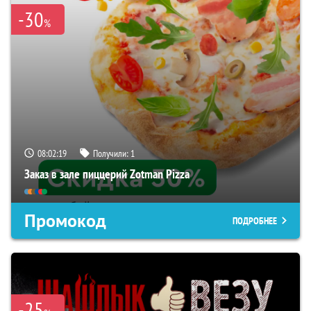
-30
%
08:02:18
Получили:
1
Заказ в зале пиццерий Zotman Pizza
Промокод
ПОДРОБНЕЕ
-25