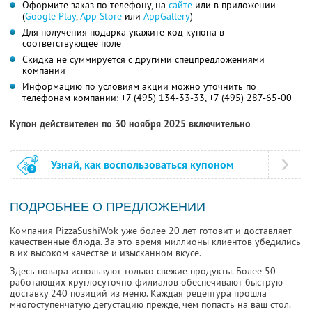
Оформите заказ по телефону, на
сайте
или в приложении
(
Google Play
,
App Store
или
AppGallery
)
Для получения подарка укажите код купона в
соответствующее поле
Скидка не суммируется с другими спецпредложениями
компании
Информацию по условиям акции можно уточнить по
телефонам компании:
+7 (495) 134-33-33,
+7 (495) 287-65-00
Купон действителен по 30 ноября 2025 включительно
Узнай, как воспользоваться купоном
ПОДРОБНЕЕ О ПРЕДЛОЖЕНИИ
Компания PizzaSushiWok уже более 20 лет готовит и доставляет
качественные блюда. За это время миллионы клиентов убедились
в их высоком качестве и изысканном вкусе.
Здесь повара используют только свежие продукты. Более 50
работающих круглосуточно филиалов обеспечивают быструю
доставку 240 позиций из меню. Каждая рецептура прошла
многоступенчатую дегустацию прежде, чем попасть на ваш стол.