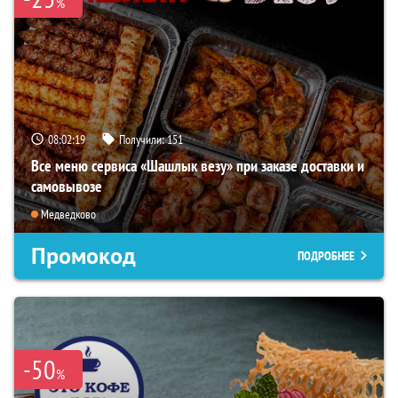
%
08:02:18
Получили:
151
Все меню сервиса «Шашлык везу» при заказе доставки и
самовывозе
Медведково
Промокод
ПОДРОБНЕЕ
-50
%