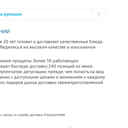
ся купоном
НИИ
 20 лет готовит и доставляет качественные блюда.
убедились в их высоком качестве и изысканном
свежие продукты. Более 50 работающих
вают быструю доставку 240 позиций из меню.
упенчатую дегустацию прежде, чем попасть на ваш
етании с доступными ценами и вниманием к каждому
 из лидеров рынка доставки свежеприготовленной
к заказу от службы доставки PizzaSushiWok