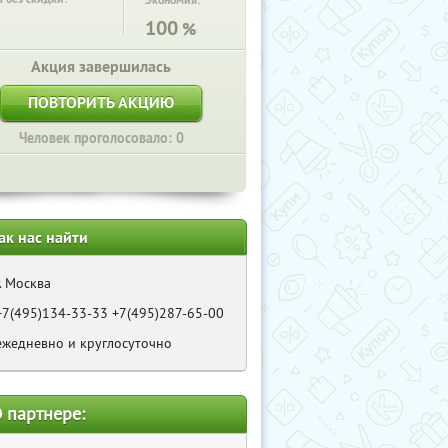
Экономия:
100
%
Акция завершилась
ПОВТОРИТЬ АКЦИЮ
Человек проголосовало: 0
ак нас найти
г. Москва
+7(495)134-33-33 +7(495)287-65-00
ежедневно и круглосуточно
 партнере: