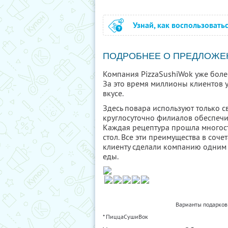
Узнай, как воспользовать
ПОДРОБНЕЕ О ПРЕДЛОЖЕ
Компания PizzaSushiWok уже более
За это время миллионы клиентов 
вкусе.
Здесь повара используют только 
круглосуточно филиалов обеспечи
Каждая рецептура прошла многост
стол. Все эти преимущества в соч
клиенту сделали компанию одним
еды.
Варианты подарков 
* ПиццаСушиВок