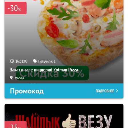
-30
%
16:51:07
Получили:
1
Заказ в зале пиццерий Zotman Pizza
Москва
Промокод
ПОДРОБНЕЕ
-25