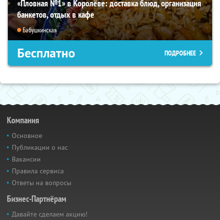
«Пловная №1» в Королёве: доставка блюд, организация
банкетов, отдых в кафе
Бабушкинская
Бесплатно
ПОДРОБНЕЕ
Компания
Основное
Публикации о нас
Вакансии
Правила сервиса
Ответы на вопросы
Бизнес-Партнёрам
Давайте сделаем акцию!