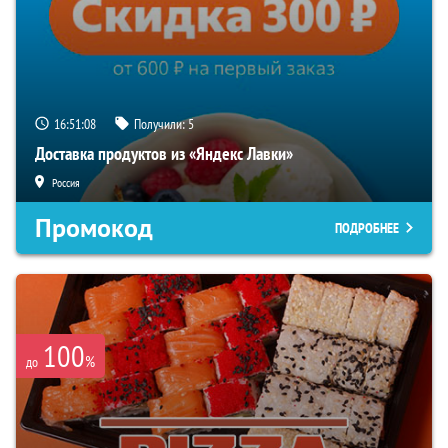
16:51:07
Получили:
5
Доставка продуктов из «Яндекс Лавки»
Россия
Промокод
ПОДРОБНЕЕ
100
%
до