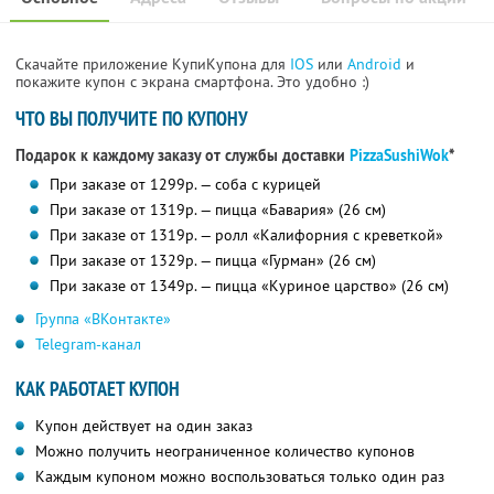
Скачайте приложение КупиКупона для
IOS
или
Android
и
покажите купон с экрана смартфона. Это удобно :)
ЧТО ВЫ ПОЛУЧИТЕ ПО КУПОНУ
Подарок к каждому заказу от службы доставки
PizzaSushiWok
*
При заказе от 1299р. — соба с курицей
При заказе от 1319р. — пицца «Бавария» (26 см)
При заказе от 1319р. — ролл «Калифорния с креветкой»
При заказе от 1329р. — пицца «Гурман» (26 см)
При заказе от 1349р. — пицца «Куриное царство» (26 см)
Группа «ВКонтакте»
Telegram-канал
КАК РАБОТАЕТ КУПОН
Купон действует на один заказ
Можно получить неограниченное количество купонов
Каждым купоном можно воспользоваться только один раз