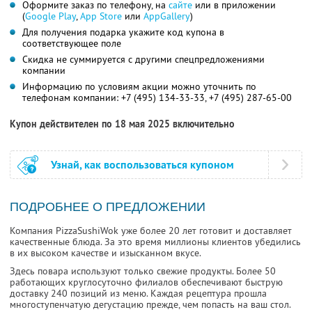
Оформите заказ по телефону, на
сайте
или в приложении
(
Google Play
,
App Store
или
AppGallery
)
Для получения подарка укажите код купона в
соответствующее поле
Скидка не суммируется с другими спецпредложениями
компании
Информацию по условиям акции можно уточнить по
телефонам компании:
+7 (495) 134-33-33,
+7 (495) 287-65-00
Купон действителен по 18 мая 2025 включительно
Узнай, как воспользоваться купоном
ПОДРОБНЕЕ О ПРЕДЛОЖЕНИИ
Компания PizzaSushiWok уже более 20 лет готовит и доставляет
качественные блюда. За это время миллионы клиентов убедились
в их высоком качестве и изысканном вкусе.
Здесь повара используют только свежие продукты. Более 50
работающих круглосуточно филиалов обеспечивают быструю
доставку 240 позиций из меню. Каждая рецептура прошла
многоступенчатую дегустацию прежде, чем попасть на ваш стол.