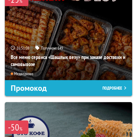
%
16:51:07
Получили:
149
Все меню сервиса «Шашлык везу» при заказе доставки и
самовывозе
Медведково
Промокод
ПОДРОБНЕЕ
-50
%