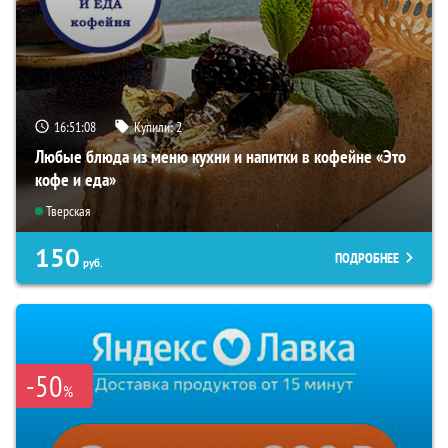
16:51:07
Купили:
2
Любые блюда из меню кухни и напитки в кофейне «Это
кофе и еда»
Тверская
150
ПОДРОБНЕЕ
руб.
-50
%